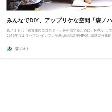
みんなでDIY、アップリケな空間「森ノ
森ノオトは「衣食住のエコロジー」を発信するために、NPOとして
2016年度よりセブン-イレブン記念財団の環境NPO組織基盤強化
森ノオト