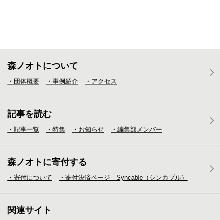
森ノオトについて
・団体概要
・事例紹介
・アクセス
記事を読む
・記事一覧
・特集
・お知らせ
・編集部メンバー
森ノオトに寄付する
・寄付について
・寄付決済ページ Syncable（シンカブル）
関連サイト