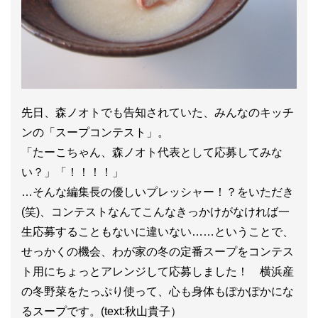
先日、森ノオトでも告知されていた、みんなのキッチ
ンの「スープコンテスト」。
「たーこちゃん、森ノオト代表として応募してみな
い？」「！！！！」
…そんな編集長の優しいプレッシャー！？をいただき
(笑)、コンテストなんてこんなきっかけがなければ一
生応募することもないに違いない……ということで、
せっかくの機会、わが家の冬の定番スープをコンテス
ト用にちょっとアレンジして応募しました！ 横浜産
の冬野菜をたっぷり使って、心も身体もぽかぽかにな
るスープです。(text:秋山貴子）