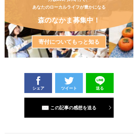
あなたのローカルライフが豊かになる
森のなかま募集中！
寄付についてもっと知る
シェア
ツイート
送る
この記事の感想を送る