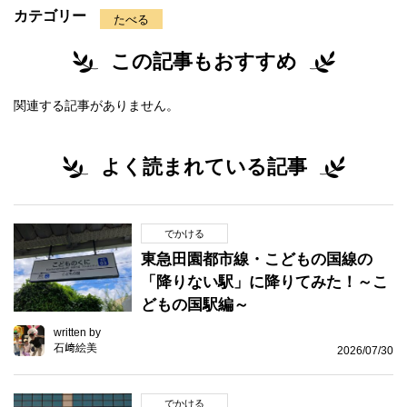
カテゴリー
たべる
この記事もおすすめ
関連する記事がありません。
よく読まれている記事
でかける
東急田園都市線・こどもの国線の
「降りない駅」に降りてみた！～こ
どもの国駅編～
written by
石﨑絵美
2026/07/30
でかける