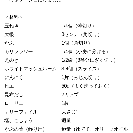
＜材料＞
玉ねぎ 1/4個（薄切り）
大根 3センチ（角切り）
かぶ 1個（角切り）
カリフラワー 1/4個（小房に分ける）
えのき 1/2袋（3等分にざく切り）
ホワイトマッシュルーム 3-4個（スライス）
にんにく 1片（みじん切り）
ヒエ 50g（よく洗っておく）
昆布だし 2カップ
ローリエ 1枚
オリーブオイル 大さじ1
塩、こしょう 適量
かぶの葉（飾り用） 適量（ゆでて、オリーブオイル