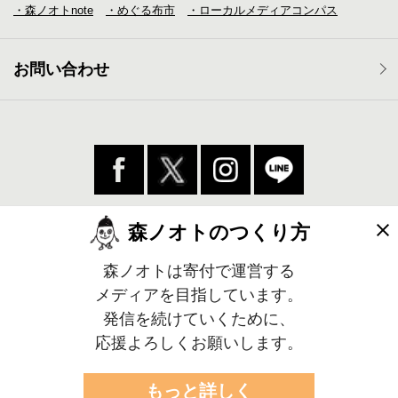
・森ノオトnote
・めぐる布市
・ローカルメディア
コンパス
お問い合わせ
森ノオトのつくり方
森ノオトは寄付で運営する
メディアを目指しています。
発信を続けていくために、
応援よろしくお願いします。
プライバシーポリシー／利用案内
©2017 森ノオト.All rights reserved.
もっと詳しく