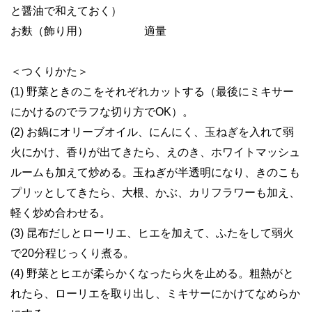
と醤油で和えておく）
お麩（飾り用） 適量
＜つくりかた＞
(1) 野菜ときのこをそれぞれカットする（最後にミキサー
にかけるのでラフな切り方でOK）。
(2) お鍋にオリーブオイル、にんにく、玉ねぎを入れて弱
火にかけ、香りが出てきたら、えのき、ホワイトマッシュ
ルームも加えて炒める。玉ねぎが半透明になり、きのこも
プリッとしてきたら、大根、かぶ、カリフラワーも加え、
軽く炒め合わせる。
(3) 昆布だしとローリエ、ヒエを加えて、ふたをして弱火
で20分程じっくり煮る。
(4) 野菜とヒエが柔らかくなったら火を止める。粗熱がと
れたら、ローリエを取り出し、ミキサーにかけてなめらか