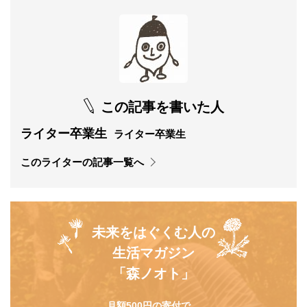
この記事を書いた人
ライター卒業生
ライター卒業生
このライターの記事一覧へ
未来をはぐくむ人の
生活マガジン
「森ノオト」
月額500円の寄付で、