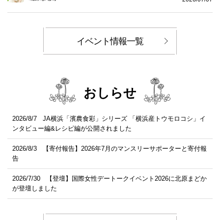
イベント情報一覧
おしらせ
2026/8/7
JA横浜「濱農食彩」シリーズ 「横浜産トウモロコシ」イ
ンタビュー編&レシピ編が公開されました
2026/8/3
【寄付報告】2026年7月のマンスリーサポーターと寄付報
告
2026/7/30
【登壇】国際女性デートークイベント2026に北原まどか
が登壇しました