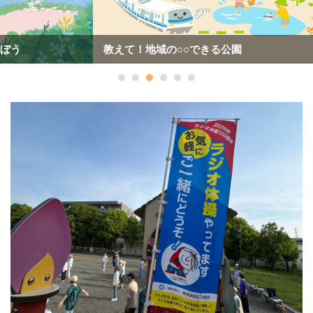
教えて！地域の○○できる公園