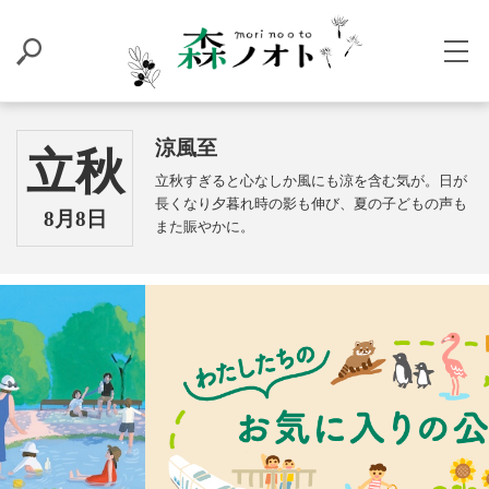
涼風至
立秋
立秋すぎると心なしか風にも涼を含む気が。日が
長くなり夕暮れ時の影も伸び、夏の子どもの声も
8月8日
また賑やかに。