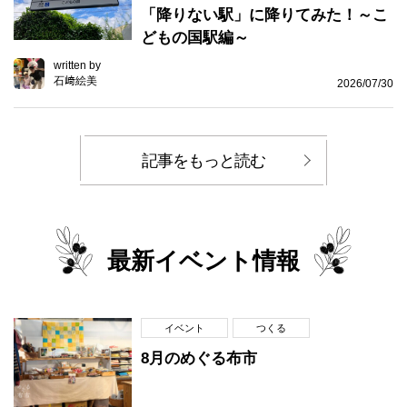
「降りない駅」に降りてみた！～こ
どもの国駅編～
written by
石﨑絵美
2026/07/30
記事をもっと読む
最新イベント情報
イベント
つくる
8月のめぐる布市