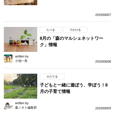
2026/08/07
たべる
でかける
8月の「森のマルシェネットワー
ク」情報
written by
小池一美
2026/08/06
そだてる
子どもと一緒に遊ぼう、学ぼう！8
月の子育て情報
written by
森ノオト編集部
2026/08/05