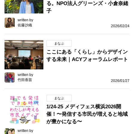
る。NPO法人グリーンズ・小倉奈緒
子
written by
佐藤沙織
2026/02/24
まなぶ
ここにある「くらし」からデザイン
する未来｜ACYフォーラムレポート
written by
竹田香苗
2026/01/27
まなぶ
1/24-25 メディフェス横浜2026開
催！〜発信する市民が増えると地域
が豊かになる〜
written by