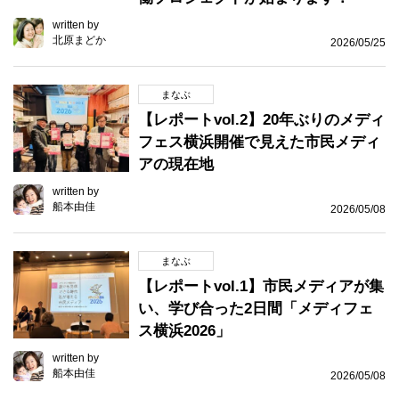
written by
北原まどか
2026/05/25
まなぶ
【レポートvol.2】20年ぶりのメディ
フェス横浜開催で見えた市民メディ
アの現在地
written by
船本由佳
2026/05/08
まなぶ
【レポートvol.1】市民メディアが集
い、学び合った2日間「メディフェ
ス横浜2026」
written by
船本由佳
2026/05/08