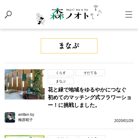
くらす
そだてる
まなぶ
花と緑で地域をゆるやかにつなぐ
初めてのマッチング式フラワーショ
ー！に挑戦しました。
written by
梅原昭子
2020/01/29