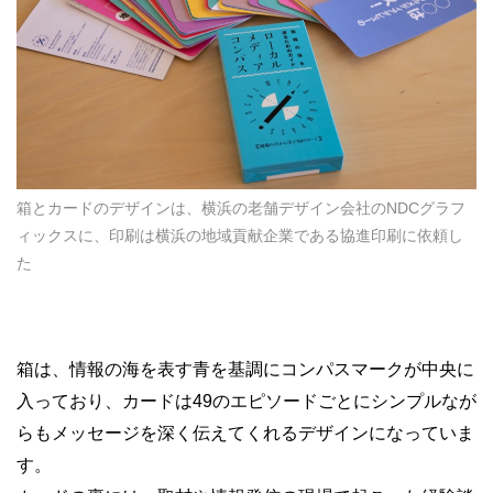
箱とカードのデザインは、横浜の老舗デザイン会社のNDCグラフ
ィックスに、印刷は横浜の地域貢献企業である協進印刷に依頼し
た
箱は、情報の海を表す青を基調にコンパスマークが中央に
入っており、カードは49のエピソードごとにシンプルなが
らもメッセージを深く伝えてくれるデザインになっていま
す。