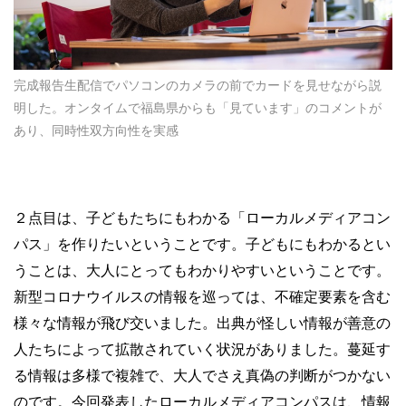
完成報告生配信でパソコンのカメラの前でカードを見せながら説
明した。オンタイムで福島県からも「見ています」のコメントが
あり、同時性双方向性を実感
２点目は、子どもたちにもわかる「ローカルメディアコン
パス」を作りたいということです。子どもにもわかるとい
うことは、大人にとってもわかりやすいということです。
新型コロナウイルスの情報を巡っては、不確定要素を含む
様々な情報が飛び交いました。出典が怪しい情報が善意の
人たちによって拡散されていく状況がありました。蔓延す
る情報は多様で複雑で、大人でさえ真偽の判断がつかない
のです。今回発表したローカルメディアコンパスは、情報