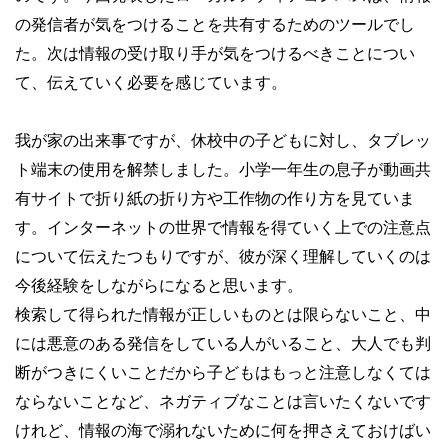
の発信者が気をつけることを共有するためのツールでし
た。次は情報の受け取り手が気をつけるべきことについ
て、伝えていく必要を感じています。
我が家の出来事ですが、休校中の子どもに対し、タブレッ
ト端末の使用を解禁しました。小学一年生の息子が動画共
有サイトで折り紙の折り方や工作物の作り方を見ていま
す。インターネットの世界で情報を得ていく上での注意点
について伝えたつもりですが、彼が深く理解していくのは
今後経験をしながらになると思います。
検索して得られた情報が正しいものとは限らないこと、中
には悪意のある発信をしている人がいること、大人でも判
断がつきにくいことだから子どもはもっと注意しなくては
ならないことなど、ネガティブなことは言いたくないです
けれど、情報の海で溺れないために何を押さえておけばい