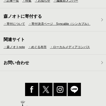
・記事一覧
・特集
・お知らせ
・編集部メンバー
森ノオトに寄付する
・寄付について
・寄付決済ページ Syncable（シンカブル）
関連サイト
・森ノオトnote
・めぐる布市
・ローカルメディア
コンパス
お問い合わせ