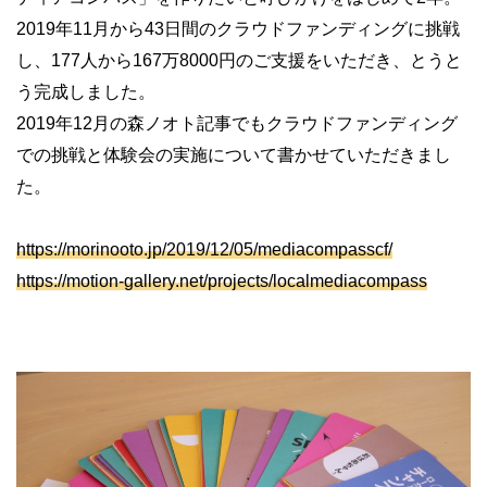
2019年11月から43日間のクラウドファンディングに挑戦
し、177人から167万8000円のご支援をいただき、とうと
う完成しました。
2019年12月の森ノオト記事でもクラウドファンディング
での挑戦と体験会の実施について書かせていただきまし
た。
https://morinooto.jp/2019/12/05/mediacompasscf/
https://motion-gallery.net/projects/localmediacompass