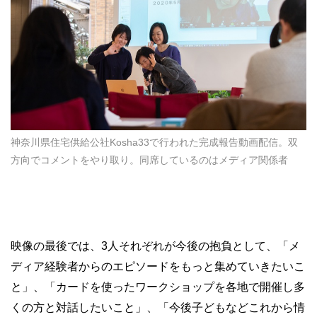
神奈川県住宅供給公社Kosha33で行われた完成報告動画配信。双
方向でコメントをやり取り。同席しているのはメディア関係者
映像の最後では、3人それぞれが今後の抱負として、「メ
ディア経験者からのエピソードをもっと集めていきたいこ
と」、「カードを使ったワークショップを各地で開催し多
くの方と対話したいこと」、「今後子どもなどこれから情