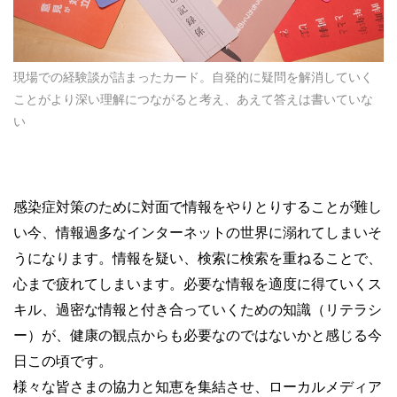
現場での経験談が詰まったカード。自発的に疑問を解消していく
ことがより深い理解につながると考え、あえて答えは書いていな
い
感染症対策のために対面で情報をやりとりすることが難し
い今、情報過多なインターネットの世界に溺れてしまいそ
うになります。情報を疑い、検索に検索を重ねることで、
心まで疲れてしまいます。必要な情報を適度に得ていくス
キル、過密な情報と付き合っていくための知識（リテラシ
ー）が、健康の観点からも必要なのではないかと感じる今
日この頃です。
様々な皆さまの協力と知恵を集結させ、ローカルメディア