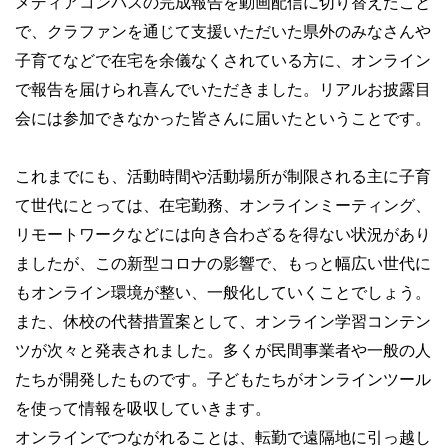
メディアコンパスの完成報告を動画配信に切り替えたこと
で、クラファンを通じて支援いただいた県外のみなさんや
子育てなどで在宅を余儀なくされている方に、オンライン
で報告を届けられ喜んでいただきました。リアルお披露目
会には参加できなかった皆さんに届いたということです。
これまでにも、活動時間や活動場所が制限される主に子育
て世代にとっては、在宅勤務、オンラインミーティング、
リモートワークなどには向き合わざるを得ない状況があり
ましたが、この新型コロナの影響で、もっと幅広い世代に
もオンライン環境が整い、一般化していくことでしょう。
また、休校の代替措置案として、オンライン学習コンテン
ツが次々と発表されました。多くが民間事業者や一般の人
たちが開発したものです。子どもたちがオンラインツール
を使って情報を吸収していきます。
オンラインでつながれることは、転勤で遠隔地に引っ越し