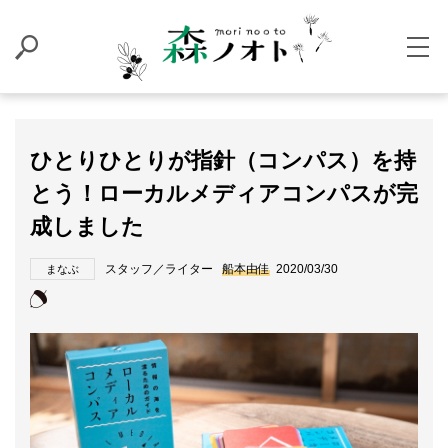
ひとりひとりが指針（コンパス）を持
とう！ローカルメディアコンパスが完
成しました
スタッフ／ライター
船本由佳
2020/03/30
まなぶ