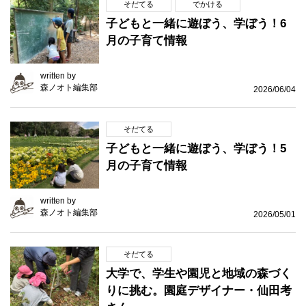
そだてる
でかける
子どもと一緒に遊ぼう、学ぼう！6
月の子育て情報
written by
森ノオト編集部
2026/06/04
そだてる
子どもと一緒に遊ぼう、学ぼう！5
月の子育て情報
written by
森ノオト編集部
2026/05/01
そだてる
大学で、学生や園児と地域の森づく
りに挑む。園庭デザイナー・仙田考