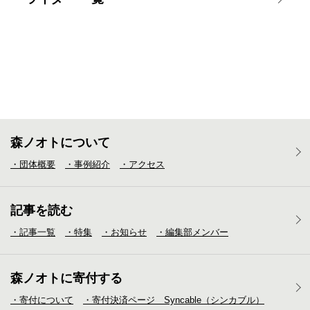
森ノオトについて
・団体概要
・事例紹介
・アクセス
記事を読む
・記事一覧
・特集
・お知らせ
・編集部メンバー
森ノオトに寄付する
・寄付について
・寄付決済ページ Syncable（シンカブル）