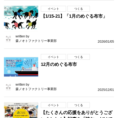
イベント
つくる
【1/15-21】「1月のめぐる布市」
written by
森ノオトファクトリー事業部
2026/01/05
イベント
つくる
12月のめぐる布市
written by
森ノオトファクトリー事業部
2025/12/01
イベント
つくる
【たくさんの応援をありがとうござ