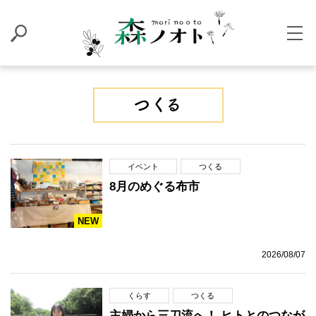
イベント
つくる
8月のめぐる布市
NEW
2026/08/07
くらす
つくる
主婦から三刀流へ！ ヒトとのつなが