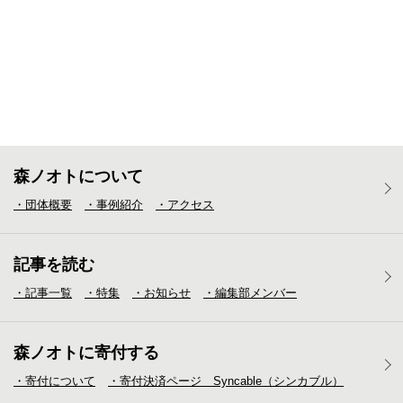
森ノオトについて
・団体概要
・事例紹介
・アクセス
記事を読む
・記事一覧
・特集
・お知らせ
・編集部メンバー
森ノオトに寄付する
・寄付について
・寄付決済ページ Syncable（シンカブル）