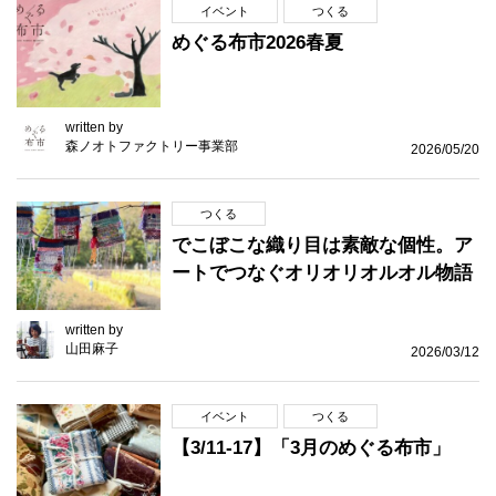
イベント
つくる
めぐる布市2026春夏
written by
森ノオトファクトリー事業部
2026/05/20
つくる
でこぼこな織り目は素敵な個性。ア
ートでつなぐオリオリオルオル物語
written by
山田麻子
2026/03/12
イベント
つくる
【3/11-17】「3月のめぐる布市」