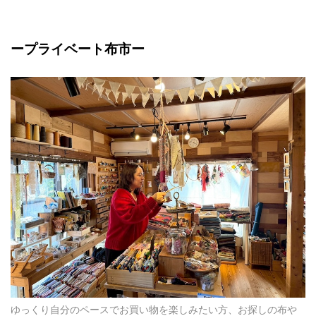
ー
プライベート布市
ー
ゆっくり自分のペースでお買い物を楽しみたい方、お探しの布や