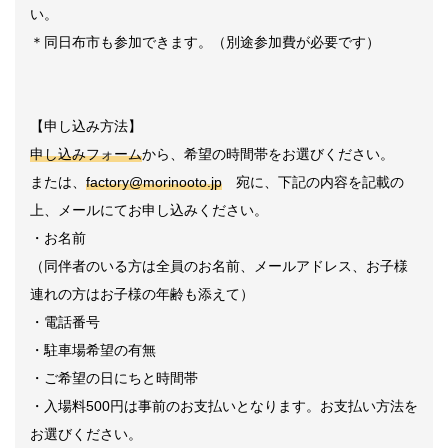
い。
＊同日布市も参加できます。（別途参加費が必要です）
【申し込み方法】
申し込みフォーム
から、希望の時間帯をお選びください。
または、
factory@morinooto.jp
宛に、下記の内容を記載の
上、メールにてお申し込みください。
・お名前
（同伴者のいる方は全員のお名前、メールアドレス、お子様
連れの方はお子様の年齢も添えて）
・電話番号
・駐車場希望の有無
・ご希望の日にちと時間帯
・入場料500円は事前のお支払いとなります。お支払い方法を
お選びください。