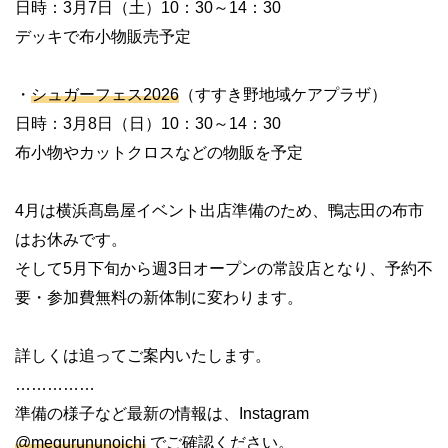
日時：3月7日（土）10：30～14：30
デッキで布小物販売予定
・
シュガーフェス2026
（すすき野地域ケアプラザ）
日時：3月8日（日）10：30～14：30
布小物やカットクロスなどの物販を予定
4月は横浜髙島屋イベント出店準備のため、鴨志田の布市
はお休みです。
そして5月下旬から週3日オープンの常設店となり、予約不
要・参加費無料の新体制に変わります。
詳しくは追ってご案内いたします。
……………
準備の様子など最新の情報は、Instagram
@megurununoichi
でご確認ください。