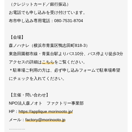
（クレジットカード／銀行振込）
お電話でも申し込みを受け付けています。
布市申し込み専用電話：080-7531-8704
【会場】
森ノハナレ（横浜市青葉区鴨志田町818-3）
東急田園都市線・青葉台駅よりバス10分、バス停より徒歩3分
アクセスの詳細は
こちら
をご覧ください。
＊駐車場ご利用の方は、必ず申し込みフォームで駐車場希望
にチェックを入れてください。
【主催・問い合わせ】
NPO法人森ノオト ファクトリー事業部
HP：
https://applique.morinooto.jp/
メール：
factory@morinooto.jp
…………