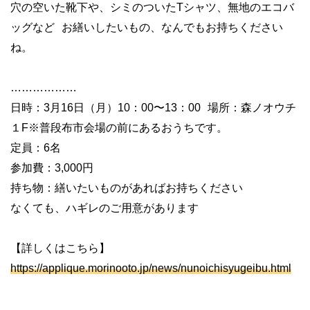
穴の空いた靴下や、シミのついたTシャツ、無地のエコバ
ッグなど お繕いしたいもの、なんでもお持ちください
ね。
………………
日時：3月16日（月）10：00〜13：00 場所：森ノオウチ
１F※普段布市会場の前にあるおうちです。
定員：6名
参加費：3,000円
持ち物：繕いたいものがあればお持ちください
なくても、ハギレのご用意があります
【詳しくはこちら】
https://applique.morinooto.jp/news/nunoichisyugeibu.html