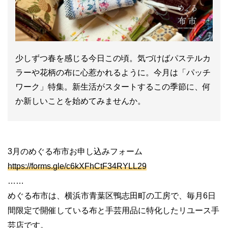
少しずつ春を感じる今日この頃。気づけばパステルカ
ラーや花柄の布に心惹かれるように。今月は「パッチ
ワーク」特集。新生活がスタートするこの季節に、何
か新しいことを始めてみませんか。
3月のめぐる布市お申し込みフォーム
https://forms.gle/c6kXFhCtF34RYLL29
……
めぐる布市は、横浜市青葉区鴨志田町の工房で、毎月6日
間限定で開催している布と手芸用品に特化したリユース手
芸店です。