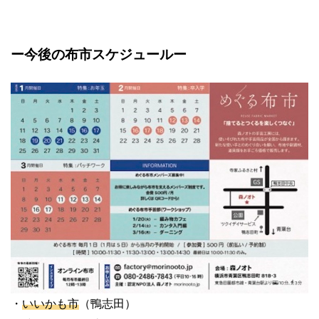
ー今後の布市スケジュールー
・
いいかも市
（鴨志田）