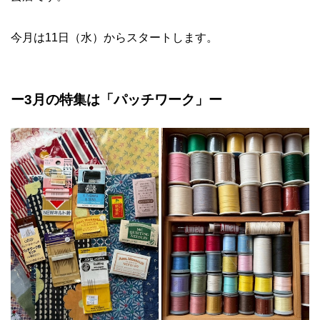
今月は11日（水）からスタートします。
ー
3
月の特集は「パッチワーク」ー