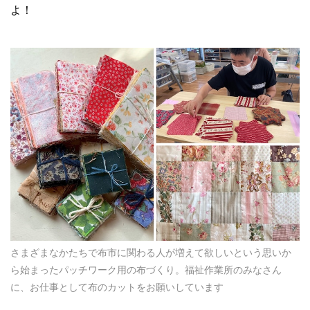
よ！
さまざまなかたちで布市に関わる人が増えて欲しいという思いか
ら始まったパッチワーク用の布づくり。福祉作業所のみなさん
に、お仕事として布のカットをお願いしています