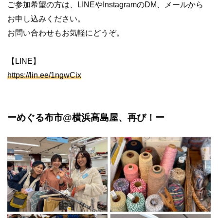
ご参加希望の方は、LINEやInstagramのDM、メールから
お申し込みください。
お問い合わせもお気軽にどうぞ。
【LINE】
https://lin.ee/1ngwCix
ーめぐる布市
@
横浜髙島屋、再び！ー