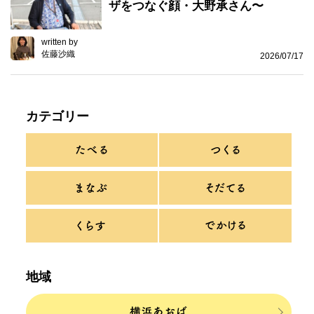
ザをつなぐ顔・大野承さん〜
written by
佐藤沙織
2026/07/17
カテゴリー
地域