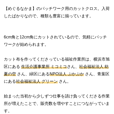
【めぐるなかま】のパッチワーク用のカットクロス。入荷
したばかりなので、種類も豊富に揃っています。
6cm角と12cm角にカットされているので、気軽にパッチ
ワークが始められます。
カット布を作ってくださっている福祉作業所は、横浜市旭
区にある
生活介護事業所 ミコミコ
さん、
社会福祉法人 紡
夏の空
さん、緑区にある
NPO法人 ぷかぷか
さん、青葉区
にある
社会福祉法人 グリーン
さん。
始まった当初から少しずつ仕事を請け負ってくださる作業
所が増えたことで、販売数を増やすことにつながっていま
す。