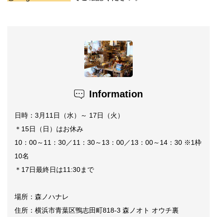
Information
日時：3月11日（水）～ 17日（火）
＊15日（日）はお休み
10：00～11：30／11：30～13：00／13：00～14：30 ※1枠
10名
＊17日最終日は11:30まで
場所：森ノハナレ
住所：横浜市青葉区鴨志田町818-3 森ノオト オウチ裏