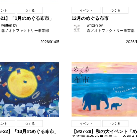
ベント
つくる
イベント
つくる
15-21】「1月のめぐる布市」
12月のめぐる布市
written by
written by
森ノオトファクトリー事業部
森ノオトファクトリー事業部
2026/01/05
2025/
ベント
つくる
イベント
つくる
16-22】「10月のめぐる布市」
【9/27-28】秋の大イベント「