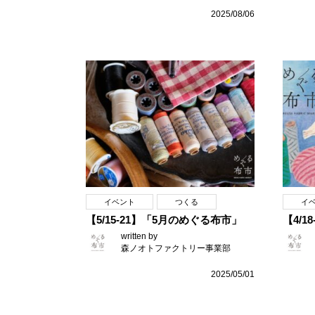
2025/08/06
イベント
つくる
イ
【5/15-21】「5月のめぐる布市」
【4/
written by
森ノオトファクトリー事業部
2025/05/01