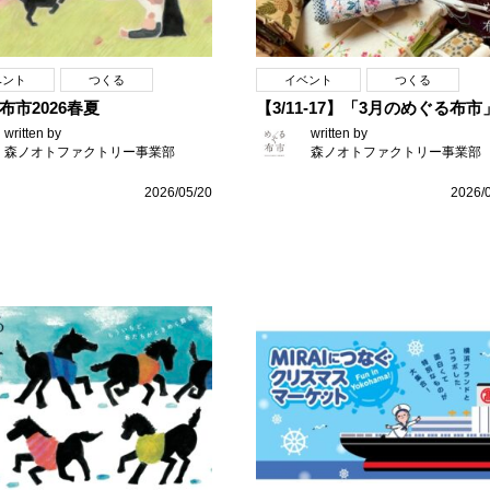
ベント
つくる
イベント
つくる
布市2026春夏
【3/11-17】「3月のめぐる布市
written by
written by
森ノオトファクトリー事業部
森ノオトファクトリー事業部
2026/05/20
2026/