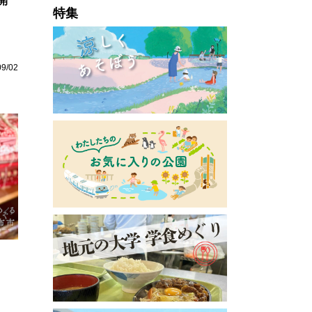
開
特集
09/02
」