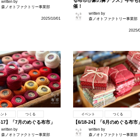
る布市@象の鼻テラス」今年も
written by
催！
森ノオトファクトリー事業部
written by
2025/10/01
森ノオトファクトリー事業部
2025/
ベント
つくる
イベント
つくる
14-17】「7月のめぐる布市」
【6/18-24】「6月のめぐる布市
written by
written by
森ノオトファクトリー事業部
森ノオトファクトリー事業部