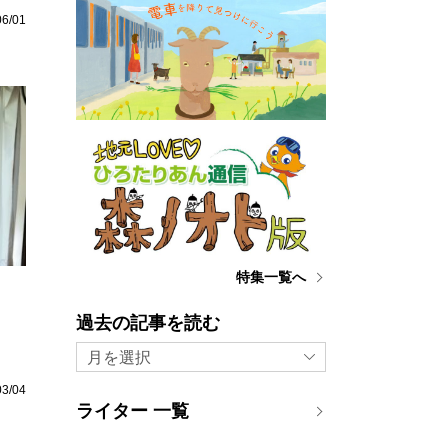
06/01
特集一覧へ
」
過去の記事を読む
月を選択
03/04
ライター 一覧