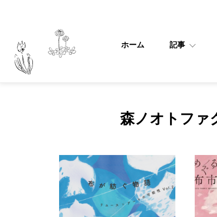
ホーム
記事
森ノオトファ