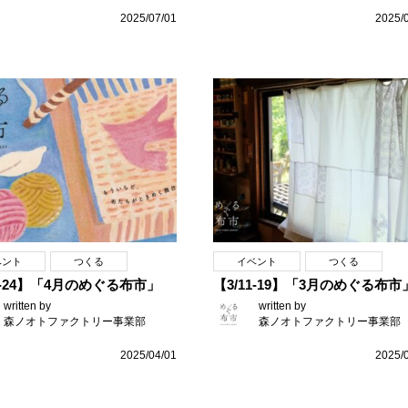
2025/07/01
2025/
ベント
つくる
イベント
つくる
18-24】「4月のめぐる布市」
【3/11-19】「3月のめぐる布市
written by
written by
森ノオトファクトリー事業部
森ノオトファクトリー事業部
2025/04/01
2025/