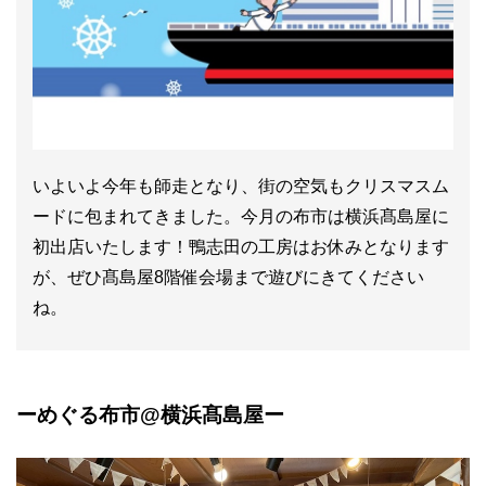
いよいよ今年も師走となり、街の空気もクリスマスム
ードに包まれてきました。今月の布市は横浜髙島屋に
初出店いたします！鴨志田の工房はお休みとなります
が、ぜひ髙島屋8階催会場まで遊びにきてください
ね。
ーめぐる布市@横浜髙島屋ー