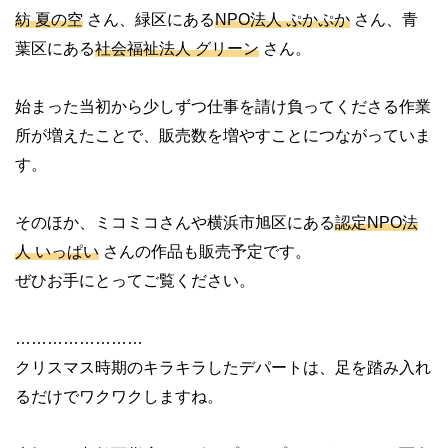
紡 夏の空
さん、緑区にある
NPO法人 ぷかぷか
さん、青
葉区にある
社会福祉法人 グリーン
さん。
始まった当初から少しずつ仕事を請け負ってくださる作業
所が増えたことで、販売数を増やすことにつながっていま
す。
そのほか、ミコミコさんや横浜市旭区にある
認定NPO法
人 いっぱい
さんの作品も販売予定です。
ぜひお手にとってご覧ください。
……………………
クリスマス時期のキラキラしたデパートは、足を踏み入れ
るだけでワクワクしますね。