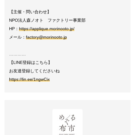
【主催・問い合わせ】
NPO法人森ノオト ファクトリー事業部
HP：
https://applique.morinooto.jp/
メール：
factory@morinooto.jp
…………
【LINE登録はこちら】
お友達登録してくださいね
https://lin.ee/1ngwCix