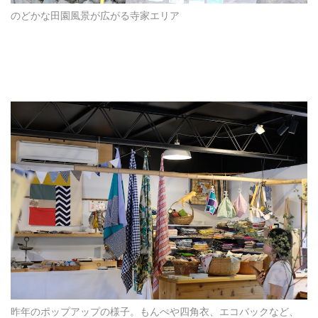
のどかな田園風景が広がる寺家エリア
昨年のポップアップの様子。もんぺや四角衣、エコバックなど、