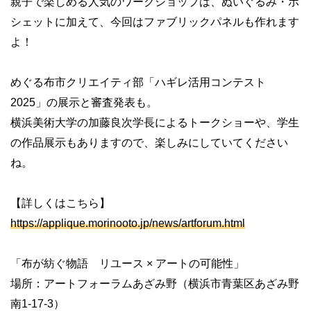
親子で楽しめる人気のワークショップは、ぬいぐるみ・ポ
シェットに加えて、今回はファブリックパネルも作れます
よ！
めぐる布市クリエイティ部「ハギレ活用コンテスト
2025」の展示と審査発表も。
横浜美術大学の加藤良次学長によるトークショーや、学生
の作品展示もありますので、楽しみにしていてください
ね。
【詳しくはこちら】
https://applique.morinooto.jp/news/artforum.html
「布が紡ぐ物語 リユース × アートの可能性」
場所：アートフォーラムあざみ野（横浜市青葉区あざみ野
南1-17-3）