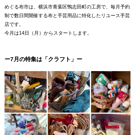
めぐる布市は、横浜市青葉区鴨志田町の工房で、毎月予約
制で数日間開催する布と手芸用品に特化したリユース手芸
店です。
今月は14日（月）からスタートします。
ー
7
月の特集は「クラフト」ー