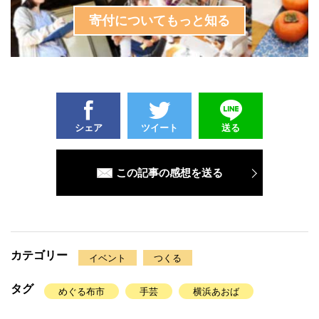
寄付についてもっと知る
シェア
ツイート
送る
この記事の感想を送る
カテゴリー
イベント
つくる
タグ
めぐる布市
手芸
横浜あおば