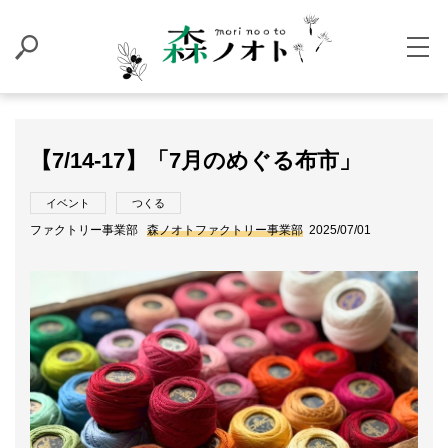
【7/14-17】「7月のめぐる布市」
イベント
つくる
ファクトリー事業部
森ノオトファクトリー事業部
2025/07/01