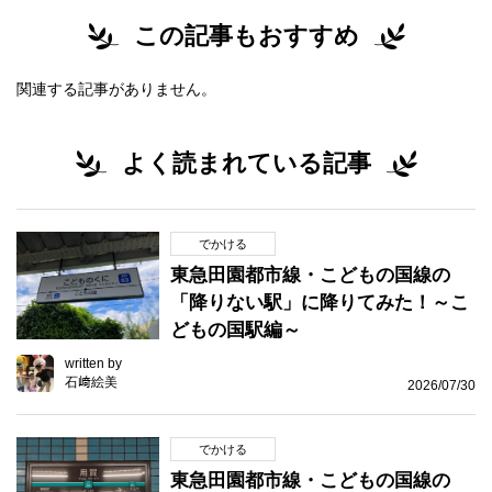
この記事もおすすめ
関連する記事がありません。
よく読まれている記事
でかける
東急田園都市線・こどもの国線の
「降りない駅」に降りてみた！～こ
どもの国駅編～
written by
石﨑絵美
2026/07/30
でかける
東急田園都市線・こどもの国線の