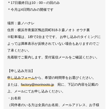
＊17日最終日は10：00～の回のみ
＊今月は4日間のみの開催です
場所：森ノハナレ
住所：横浜市青葉区鴨志田町818-3 森ノオト オウチ裏
※駐車場は、1枠で2台までです。 お申し込みのタイミングに
よっては満車表示が反映されていない場合もありますのでご
了承ください。
先着順でご案内します。受付返信メールをご確認ください。
【申し込み方法】
申し込みフォーム
から、希望の時間帯をお選びください。
または、
factory@morinooto.jp
宛に、下記の内容を記載の
上、メールにてお申し込みください。
・お名前
（同伴者のいる方は全員のお名前、メールアドレス、お子様