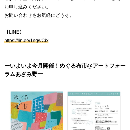
お申し込みください。
お問い合わせもお気軽にどうぞ。
【LINE】
https://lin.ee/1ngwCix
ーいよいよ今月開催！めぐる布市
@
アートフォー
ラムあざみ野ー