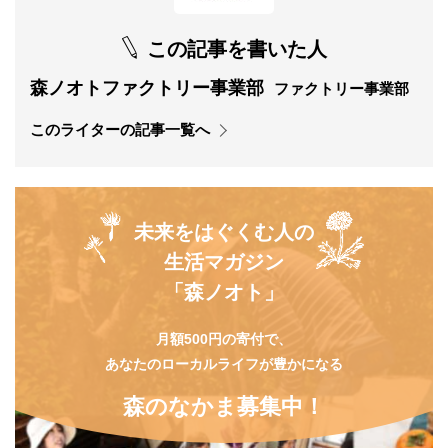
この記事を書いた人
森ノオトファクトリー事業部
ファクトリー事業部
このライターの記事一覧へ
未来をはぐくむ人の
生活マガジン
「森ノオト」
月額500円の寄付で、
あなたのローカルライフが豊かになる
森のなかま募集中！