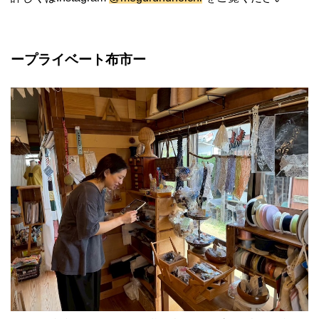
ー
プライベート布市
ー