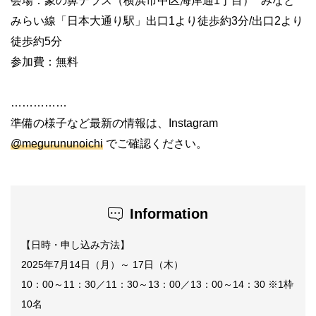
会場：象の鼻テラス（横浜市中区海岸通1丁目） みなと
みらい線「日本大通り駅」出口1より徒歩約3分/出口2より
徒歩約5分
参加費：無料
……………
準備の様子など最新の情報は、Instagram
@megurununoichi
でご確認ください。
Information
【日時・申し込み方法】
2025年7月14日（月）～ 17日（木）
10：00～11：30／11：30～13：00／13：00～14：30 ※1枠
10名