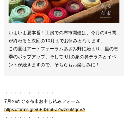
いよいよ夏本番！工房での布市開催は、今月の4日間
が終わると次回の10月までお休みとなります。
この夏はアートフォーラムあざみ野に始まり、里の恵
季のポップアップ、そして9月の象の鼻テラスとイベ
ントが続きますので、そちらもお楽しみに！
・・・・・・・・・・・
7月のめぐる布市お申し込みフォーム
https://forms.gle/6F3SmEJZwzs6MqcVA
・・・・・・・・・・・