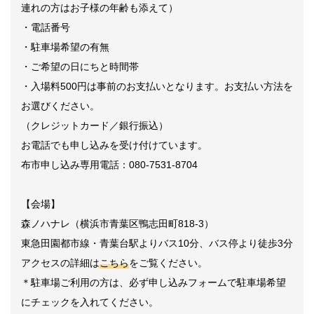
連れの方はお子様の年齢も添えて）
・電話番号
・駐車場希望の有無
・ご希望の日にちと時間帯
・入場料500円は事前のお支払いとなります。お支払い方法を
お選びください。
（クレジットカード／銀行振込）
お電話でも申し込みを受け付けています。
布市申し込み専用電話：080-7531-8704
【会場】
森ノハナレ（横浜市青葉区鴨志田町818-3）
東急田園都市線・青葉台駅よりバス10分、バス停より徒歩3分
アクセスの詳細は
こちら
をご覧ください。
＊駐車場ご利用の方は、必ず申し込みフォームで駐車場希望
にチェックを入れてください。