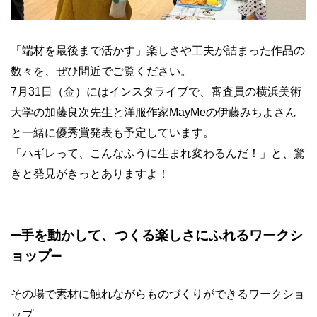
「端材を最後まで活かす」楽しさや工夫が詰まった作品の
数々を、ぜひ間近でご覧ください。
7月31日（金）にはインスタライブで、審査員の横浜美術
大学の加藤良次先生と洋服作家MayMeの伊藤みちよさん
と一緒に優秀賞発表も予定しています。
「ハギレって、こんなふうに生まれ変わるんだ！」と、驚
きと発見がきっとありますよ！
➖
手を動かして、つくる楽しさにふれるワークシ
ョップ
➖
その場で素材に触れながらものづくりができるワークショ
ップ。