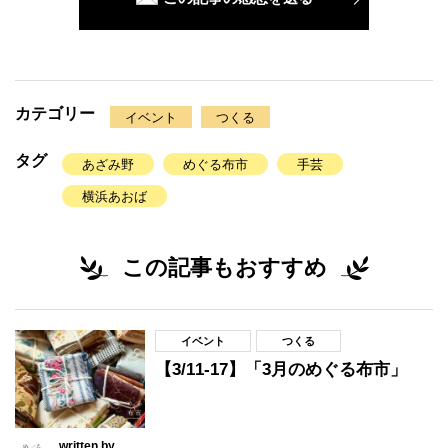
カテゴリー
イベント
つくる
タグ
あざみ野
めぐる布市
手芸
横浜あおば
この記事もおすすめ
イベント
つくる
【3/11-17】「3月のめぐる布市」
written by