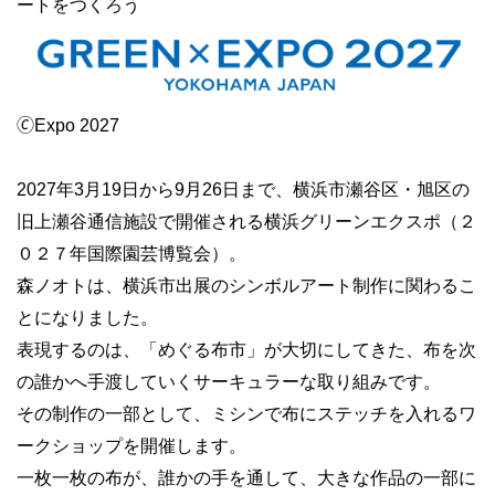
ートをつくろう
🄫Expo 2027
2027年3月19日から9月26日まで、横浜市瀬谷区・旭区の
旧上瀬谷通信施設で開催される横浜グリーンエクスポ（２
０２７年国際園芸博覧会）。
森ノオトは、横浜市出展のシンボルアート制作に関わるこ
とになりました。
表現するのは、「めぐる布市」が大切にしてきた、布を次
の誰かへ手渡していくサーキュラーな取り組みです。
その制作の一部として、ミシンで布にステッチを入れるワ
ークショップを開催します。
一枚一枚の布が、誰かの手を通して、大きな作品の一部に