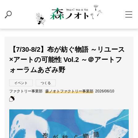
【7/30-8/2】布が紡ぐ物語 ～リユース
×アートの可能性 Vol.2 ～＠アートフ
ォーラムあざみ野
イベント
つくる
ファクトリー事業部
森ノオトファクトリー事業部
2026/06/10