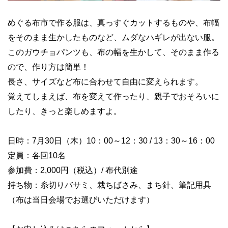
めぐる布市で作る服は、真っすぐカットするものや、布幅
をそのまま生かしたものなど、ムダなハギレが出ない服。
このガウチョパンツも、布の幅を生かして、そのまま作る
ので、作り方は簡単！
長さ、サイズなど布に合わせて自由に変えられます。
覚えてしまえば、布を変えて作ったり、親子でおそろいに
したり、きっと楽しめますよ。
日時：7月30日（木）10：00～12：30 / 13：30～16：00
定員：各回10名
参加費：2,000円（税込）/ 布代別途
持ち物：糸切りバサミ、裁ちばさみ、まち針、筆記用具
（布は当日会場でお選びいただけます）