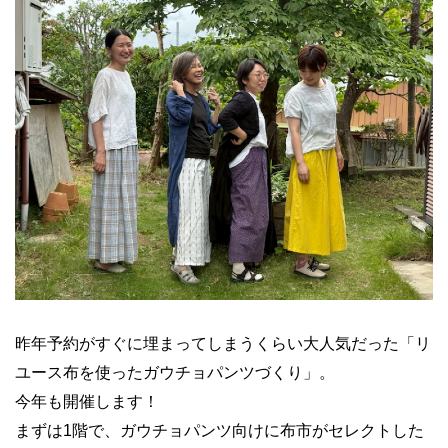
昨年予約がすぐに埋まってしまうくらい大人気だった「リ
ユース布を使ったガウチョパンツづくり」。
今年も開催します！
まずは1階で、ガウチョパンツ向けに布市がセレクトした