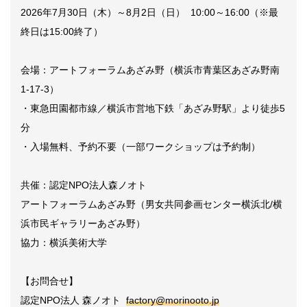
2026年7月30日（木）～8月2日（日） 10:00～16:00（※最
終日は15:00終了）
会場：アートフォーラムあざみ野（横浜市青葉区あざみ野南
1-17-3）
・東急田園都市線／横浜市営地下鉄「あざみ野駅」より徒歩5
分
・入場無料、予約不要（一部ワークショップは予約制）
共催：認定NPO法人森ノオト
アートフォーラムあざみ野（男女共同参画センター横浜北/横
浜市民ギャラリーあざみ野）
協力：横浜美術大学
【お問合せ】
認定NPO法人 森ノオト
factory@morinooto.jp