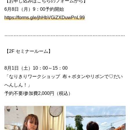
【お申し込みはこちらのフォームから】
6月8日（月）9：00予約開始
https://forms.gle/jhHbVGiZXDuwPnL99
……………………………………………………………………
【2F セミナールーム】
8月1日（土）10：00～15：00
「なりきりワークショップ 布＋ボタンやリボンで♡だい
へんしん！」
予約不要/参加費2,000円（税込）