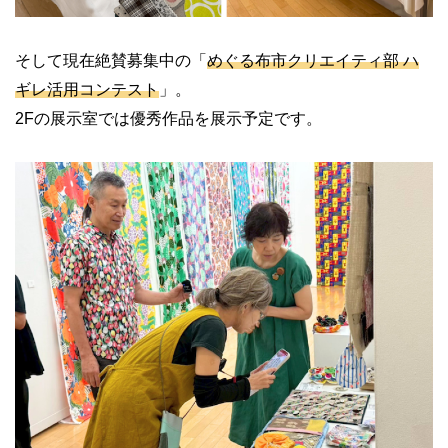
そして現在絶賛募集中の「
めぐる布市クリエイティ部 ハ
ギレ活用コンテスト
」。
2Fの展示室では優秀作品を展示予定です。