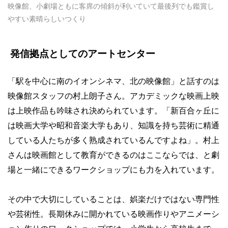
映像館、小劇場ともに客席の傾斜が利いていて最後列でも鑑賞し
やすい素晴らしいつくり
発信拠点としてのアートセンター
「駅を中心に南のイオンシネマ、北の映像館」と話すのは
映像館スタッフの村上朗子さん。アカデミックな映画上映
は上映作品も吟味され決められています。「新百合ヶ丘に
は映画大学や昭和音楽大学もあり、知識を持ち芸術に精通
している人たちが多く熟成されているんですよね」。村上
さんは映画館として教育ができるのはここならでは、と劇
場と一緒にできるワークショップにも力を入れています。
その中で大切にしていることは、娯楽だけではない専門性
や芸術性。長期休みに開かれている映画作りやアニメーシ