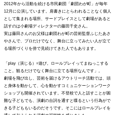
2012年から活動を続ける市民劇団「劇団わが町」が毎年
12月に公演しています。肩書きにとらわれることなく個人
として集まれる場所、サードプレイスとして劇場があると
話すのは小劇場ディレクターの藤田千史さん。
実は藤田さんのお父様は劇団わが町の芸術監督ふじたあさ
やさんで、プロだけでなく、舞台に立ってみたい人が立て
る場所づくりを傍で見続けてきた人でもあります。
「play（演じる）=遊び。ロールプレイってまねっこする
こと。観るだけでなく舞台に立てる場所なんです」。
劇場を飛び出し、芸術を届けるアウトリーチ活動では、頭
と身体を動かして、心を動かすコミュニケーションワーク
ショップも開催されています。不登校で人と話すことが困
難な子どもでも、演劇の台詞を通すと喋るという行為がで
きる子どももいるのだそうです。そこにはロールプレイを