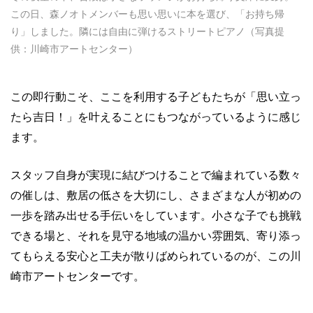
この日、森ノオトメンバーも思い思いに本を選び、「お持ち帰
り」しました。隣には自由に弾けるストリートピアノ（写真提
供：川崎市アートセンター）
この即行動こそ、ここを利用する子どもたちが「思い立っ
たら吉日！」を叶えることにもつながっているように感じ
ます。
スタッフ自身が実現に結びつけることで編まれている数々
の催しは、敷居の低さを大切にし、さまざまな人が初めの
一歩を踏み出せる手伝いをしています。小さな子でも挑戦
できる場と、それを見守る地域の温かい雰囲気、寄り添っ
てもらえる安心と工夫が散りばめられているのが、この川
崎市アートセンターです。