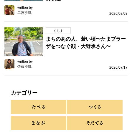
written by
二宮沙織
2026/08/03
くらす
まちのあの人、若い頃〜たまプラー
ザをつなぐ顔・大野承さん〜
written by
佐藤沙織
2026/07/17
カテゴリー