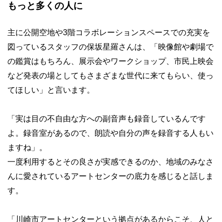
もっと多くの人に
主に公開空地や3階コラボレーションスペースでの充実を
図っているスタッフの保坂星羅さんは、「映像館や劇場で
の鑑賞はもちろん、展示会やワークショップ、市民上映会
など発表の場としてもさまざまな世代に来てもらい、使っ
てほしい」と言います。
「実は目の不自由な方への副音声も録音しているんです
よ。録音室があるので、朗読や自分の声を録音する人もい
ますね」。
一度利用するとその良さが実感できるのか、地域のみなさ
んに愛されているアートセンターの底力を感じると話しま
す。
「川崎市アートセンターという拠点があるからこそ、人と