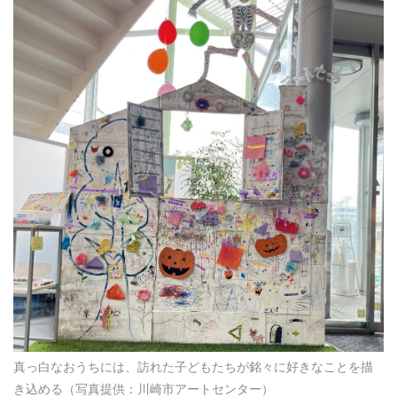
真っ白なおうちには、訪れた子どもたちが銘々に好きなことを描
き込める（写真提供：川崎市アートセンター）