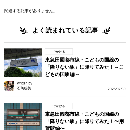
関連する記事がありません。
よく読まれている記事
でかける
東急田園都市線・こどもの国線の
「降りない駅」に降りてみた！～こ
どもの国駅編～
written by
石﨑絵美
2026/07/30
でかける
東急田園都市線・こどもの国線の
「降りない駅」に降りてみた！〜用
賀駅編〜