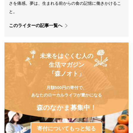
さを痛感。夢は、生まれる前からの食の記憶に働きかけるこ
と。
このライターの記事一覧へ
未来をはぐくむ人の
生活マガジン
「森ノオト」
月額500円の寄付で、
あなたのローカルライフが豊かになる
森のなかま募集中！
寄付についてもっと知る