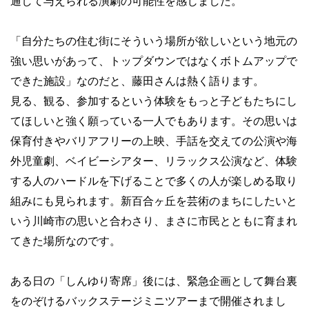
通して与えられる演劇の可能性を感じました。
「自分たちの住む街にそういう場所が欲しいという地元の
強い思いがあって、トップダウンではなくボトムアップで
できた施設」なのだと、藤田さんは熱く語ります。
見る、観る、参加するという体験をもっと子どもたちにし
てほしいと強く願っている一人でもあります。その思いは
保育付きやバリアフリーの上映、手話を交えての公演や海
外児童劇、ベイビーシアター、リラックス公演など、体験
する人のハードルを下げることで多くの人が楽しめる取り
組みにも見られます。新百合ヶ丘を芸術のまちにしたいと
いう川崎市の思いと合わさり、まさに市民とともに育まれ
てきた場所なのです。
ある日の「しんゆり寄席」後には、緊急企画として舞台裏
をのぞけるバックステージミニツアーまで開催されまし