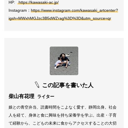
HP:
https://kawasaki-ac.jp/
Instagram：
https://www.instagram.com/kawasaki_artcenter?
igsh=MWxhMGJzc3B5dWZrag%3D%3D&utm_source=qr
この記事を書いた人
柴山有花理
ライター
娘との青空弁当、読書時間をこよなく愛す、静岡出身。社会
人を経て、身体と食に興味を持ち栄養学を学ぶ。出産・子育
て経験から、こどもの未来に食からアクセスすることの大切