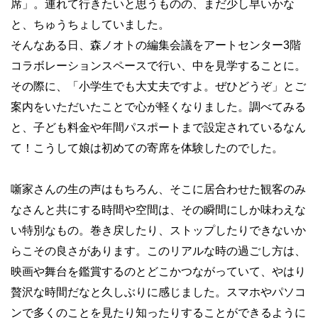
席」。連れて行きたいと思うものの、まだ少し早いかな
と、ちゅうちょしていました。
そんなある日、森ノオトの編集会議をアートセンター3階
コラボレーションスペースで行い、中を見学することに。
その際に、「小学生でも大丈夫ですよ。ぜひどうぞ」とご
案内をいただいたことで心が軽くなりました。調べてみる
と、子ども料金や年間パスポートまで設定されているなん
て！こうして娘は初めての寄席を体験したのでした。
噺家さんの生の声はもちろん、そこに居合わせた観客のみ
なさんと共にする時間や空間は、その瞬間にしか味わえな
い特別なもの。巻き戻したり、ストップしたりできないか
らこその良さがあります。このリアルな時の過ごし方は、
映画や舞台を鑑賞するのとどこかつながっていて、やはり
贅沢な時間だなと久しぶりに感じました。スマホやパソコ
ンで多くのことを見たり知ったりすることができるように