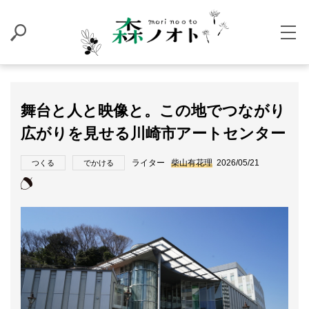
舞台と人と映像と。この地でつながり
広がりを見せる川崎市アートセンター
ライター
柴山有花理
2026/05/21
つくる
でかける