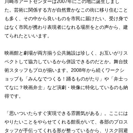
川崎市アートセンターは2007年にこの地に誕生しまし
た。芸術に関係する方が自然豊かなこの街に移り住むこと
も多く、その中から良いものを市民に届けたい、受け身で
はなく市民が携わり表現者になれる場所をとの声から、建
てられたといいます。
映画館と劇場が両方揃う公共施設は珍しく、お互いがリス
ペクトして協力しているから併設できるのだとか。舞台技
術スタッフもプロが揃います。2008年から続くワークシ
ョップも「みんなでつくる！踊るものがたり」や「弁士っ
てなに？映画弁士」など演劇・映像に特化しているのも納
得です。
「思いついたらすぐ実現できる雰囲気がある」。ここには
やりたいことをやらせてくれる館長がいて、各部のプロス
タッフが手伝ってくれる形が整っているから、リスク回避