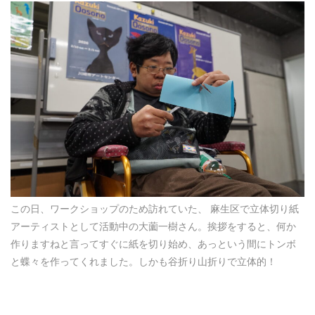
この日、ワークショップのため訪れていた、 麻生区で立体切り紙
アーティストとして活動中の大薗一樹さん。挨拶をすると、何か
作りますねと言ってすぐに紙を切り始め、あっという間にトンボ
と蝶々を作ってくれました。しかも谷折り山折りで立体的！