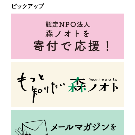
ピックアップ
森ノオトのつくり方
森ノオトは寄付で運営する
メディアを目指しています。
発信を続けていくために、
応援よろしくお願いします。
もっと詳しく