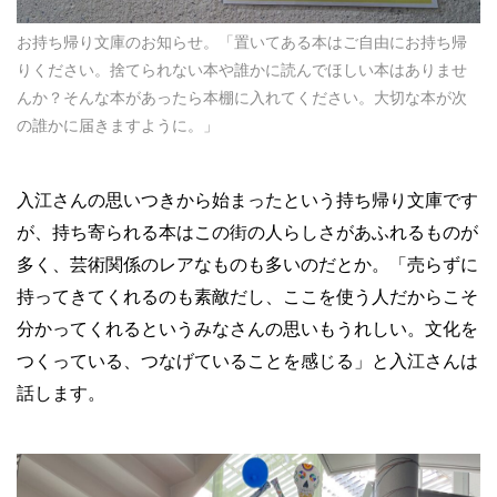
お持ち帰り文庫のお知らせ。「置いてある本はご自由にお持ち帰
りください。捨てられない本や誰かに読んでほしい本はありませ
んか？そんな本があったら本棚に入れてください。大切な本が次
の誰かに届きますように。」
入江さんの思いつきから始まったという持ち帰り文庫です
が、持ち寄られる本はこの街の人らしさがあふれるものが
多く、芸術関係のレアなものも多いのだとか。「売らずに
持ってきてくれるのも素敵だし、ここを使う人だからこそ
分かってくれるというみなさんの思いもうれしい。文化を
つくっている、つなげていることを感じる」と入江さんは
話します。