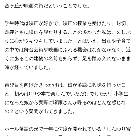
合ヶ丘が映画の街だということでした。
学生時代は映画が好きで、映画の授業を受けたり、封切、
既存ともに映画を観たりすることの多かった私は、久しぶ
りに心がウキウキしていました。とはいえ、出産や子育て
の中では舞台芸術や映画にふれる機会はなかなかなく、近
くにあるこの建物の名前も知らず、足を踏み入れないまま
時が経っていました。
再び目を向けたきっかけは、娘が落語に興味を持ったこ
と。初めはCDや本で楽しんでいただけでしたが、小学生
になった娘から実際に噺家さんが喋るのはどんな感じな
の？という疑問が出てきました。
ホール落語の形で一年に何度か開かれている「しんゆり寄