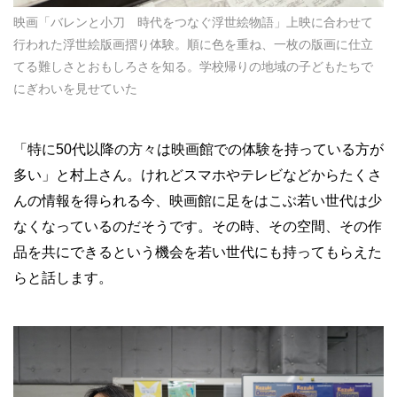
映画「バレンと小刀 時代をつなぐ浮世絵物語」上映に合わせて
行われた浮世絵版画摺り体験。順に色を重ね、一枚の版画に仕立
てる難しさとおもしろさを知る。学校帰りの地域の子どもたちで
にぎわいを見せていた
「特に50代以降の方々は映画館での体験を持っている方が
多い」と村上さん。けれどスマホやテレビなどからたくさ
んの情報を得られる今、映画館に足をはこぶ若い世代は少
なくなっているのだそうです。その時、その空間、その作
品を共にできるという機会を若い世代にも持ってもらえた
らと話します。