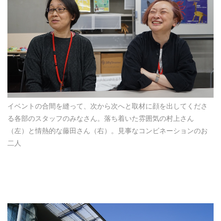
イベントの合間を縫って、次から次へと取材に顔を出してくださ
る各部のスタッフのみなさん。落ち着いた雰囲気の村上さん
（左）と情熱的な藤田さん（右）。見事なコンビネーションのお
二人