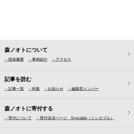
森ノオトについて
・団体概要
・事例紹介
・アクセス
記事を読む
・記事一覧
・特集
・お知らせ
・編集部メンバー
森ノオトに寄付する
・寄付について
・寄付決済ページ Syncable（シンカブル）