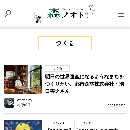
つくる
明日の世界遺産になるようなまちを
つくりたい。都市森林株式会社・湧
口善之さん
written by
梅原昭子
2025/10/22
イベント
つくる