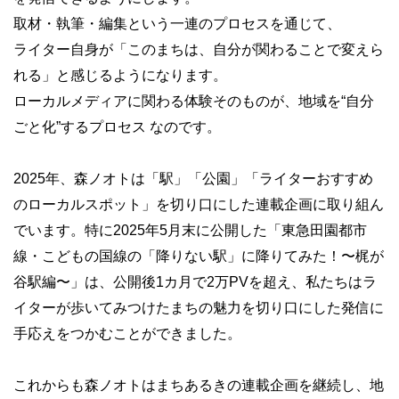
取材・執筆・編集という一連のプロセスを通じて、
ライター自身が「このまちは、自分が関わることで変えら
れる」と感じるようになります。
ローカルメディアに関わる体験そのものが、地域を“自分
ごと化”するプロセス なのです。
2025年、森ノオトは「駅」「公園」「ライターおすすめ
のローカルスポット」を切り口にした連載企画に取り組ん
でいます。特に2025年5月末に公開した「東急田園都市
線・こどもの国線の「降りない駅」に降りてみた！〜梶が
谷駅編〜」は、公開後1カ月で2万PVを超え、私たちはラ
イターが歩いてみつけたまちの魅力を切り口にした発信に
手応えをつかむことができました。
これからも森ノオトはまちあるきの連載企画を継続し、地