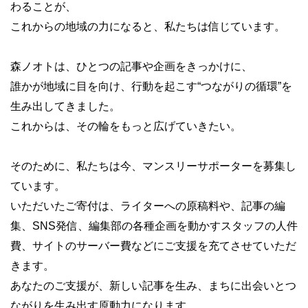
わることが、
これからの地域の力になると、私たちは信じています。
森ノオトは、ひとつの記事や企画をきっかけに、
誰かが地域に目を向け、行動を起こす“つながりの循環”を
生み出してきました。
これからは、その輪をもっと広げていきたい。
森ノオトのつくり方
そのために、私たちは今、マンスリーサポーターを募集し
ています。
森ノオトは寄付で運営する
メディアを目指しています。
いただいたご寄付は、
ライターへの原稿料や、記事の編
発信を続けていくために、
集、SNS発信、編集部の各種企画を動かすスタッフの人件
応援よろしくお願いします。
費、サイトのサーバー費などにご支援を充てさせていただ
きます。
もっと詳しく
あなたのご支援が、新しい記事を生み、まちに出会いとつ
ながりを生み出す原動力になります。