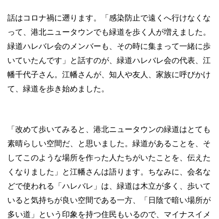
話はコロナ禍に遡ります。「感染防止で遠くへ行けなくな
って、港北ニュータウンでも緑道を歩く人が増えました。
緑道ハレバレ会のメンバーも、その時に集まって一緒に歩
いていたんです」と話すのが、緑道ハレバレ会の代表、江
幡千代子さん。江幡さんが、知人や友人、家族に呼びかけ
て、緑道を歩き始めました。
「改めて歩いてみると、港北ニュータウンの緑道はとても
素晴らしい空間だ、と思いました。緑道があることを、そ
してこのような場所を作った人たちがいたことを、伝えた
くなりました」と江幡さんは語ります。ちなみに、会名な
どで使われる「ハレバレ」は、緑道は木立が多く、歩いて
いると気持ちが良い空間である一方、「日陰で暗い場所が
多い道」という印象を持つ住民もいるので、マイナスイメ