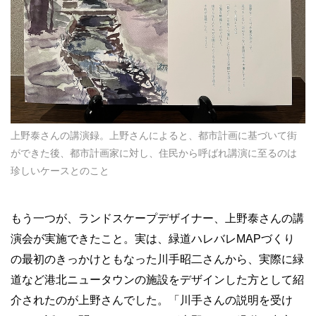
上野泰さんの講演録。上野さんによると、都市計画に基づいて街
ができた後、都市計画家に対し、住民から呼ばれ講演に至るのは
珍しいケースとのこと
もう一つが、ランドスケープデザイナー、上野泰さんの講
演会が実施できたこと。実は、緑道ハレバレMAPづくり
の最初のきっかけともなった川手昭二さんから、実際に緑
道など港北ニュータウンの施設をデザインした方として紹
介されたのが上野さんでした。「川手さんの説明を受け