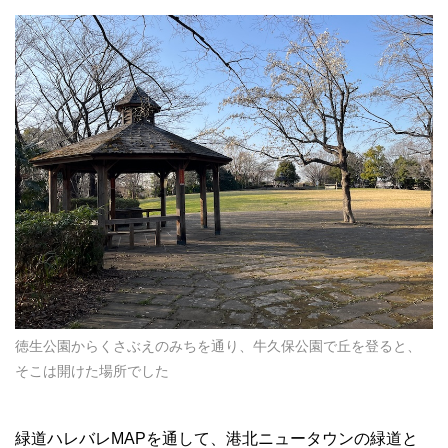
徳生公園からくさぶえのみちを通り、牛久保公園で丘を登ると、
そこは開けた場所でした
緑道ハレバレMAPを通して、港北ニュータウンの緑道と