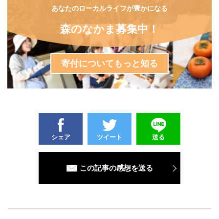
あなたのローカルライフが豊かになる
森のなかま募集中！
寄付についてもっと知る
シェア
ツイート
送る
この記事の感想を送る