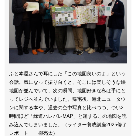
ふと本屋さんで耳にした「この地図良いのよ」という
会話。気になって振り向くと、そこには楽しそうな絵
地図が並んでいて、次の瞬間、地図好きな私は手にと
ってレジへ並んでいました。帰宅後、港北ニュータウ
ンに関する本や、過去の空中写真と比べつつ、つい2
時間ほど「緑道ハレバレMAP」と題するこの地図を読
み込んでしまいました。（ライター養成講座2025修了
レポート：一柳亮太）