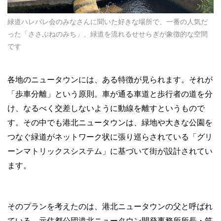
緑道ハレバレ会のみなさんに聞いた好きな場所で、一番の人気だ
った「ささぶねのみち」、緑道を流れるせせらぎが象徴的な空間
です
各地のニュータウンには、ある特徴が見られます。それが
「歩車分離」という原則。車が通る車道と歩行者の道を分
け、なるべく交差しないように動線を離すというもので
す。その中でも港北ニュータウンは、緑地や大きな公園を
つなぐ緑道がネットワーク状に張り巡らされている「グリ
ーンマトリックスシステム」に基づいて街が設計されてい
ます。
そのプランを考えたのは、港北ニュータウンの父と呼ばれ
ている、元住都公団港北ニュータウン開発事務所所長・筑