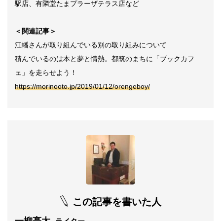
駅店、
有隣堂たまプラーザテラス店など
＜関連記事＞
江幡さんが取り組んでいる別の取り組みについて
積んでいるのは本と夢と情熱。都筑のまちに「ブックカフ
ェ」を走らせよう！
https://morinooto.jp/2019/01/12/orengeboy/
この記事を書いた人