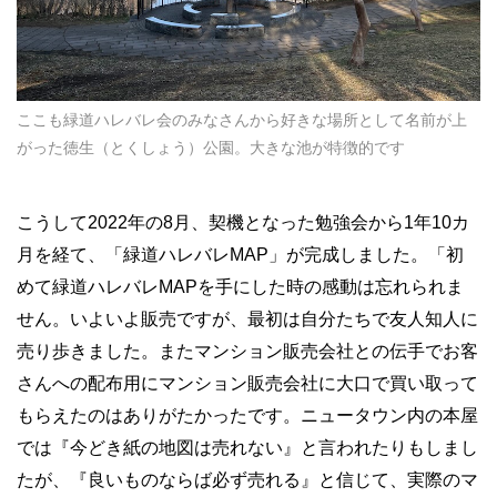
ここも緑道ハレバレ会のみなさんから好きな場所として名前が上
がった徳生（とくしょう）公園。大きな池が特徴的です
こうして2022年の8月、契機となった勉強会から1年10カ
月を経て、「緑道ハレバレMAP」が完成しました。「初
めて緑道ハレバレMAPを手にした時の感動は忘れられま
せん。いよいよ販売ですが、最初は自分たちで友人知人に
売り歩きました。またマンション販売会社との伝手でお客
さんへの配布用にマンション販売会社に大口で買い取って
もらえたのはありがたかったです。ニュータウン内の本屋
では『今どき紙の地図は売れない』と言われたりもしまし
たが、『良いものならば必ず売れる』と信じて、実際のマ