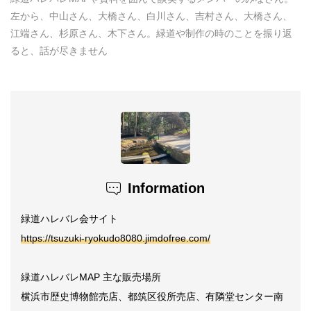
左から、中山さん、大橋さん、白川さん、吉村さん、大橋さん、
江端さん、杉原さん、木下さん。緑道や制作の時のことを振り返
ると、話が尽きません
Information
緑道ハレバレ会サイト
https://tsuzuki-ryokudo8080.jimdofree.com/
緑道ハレバレMAP 主な販売場所
横浜市歴史博物館売店、都筑区役所売店、有隣堂センター南