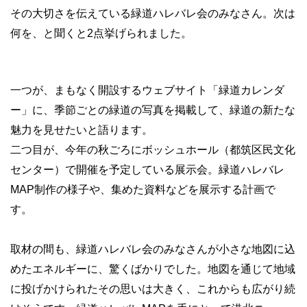
その大切さを伝えている緑道ハレバレ会のみなさん。次は
何を、と聞くと2点挙げられました。
一つが、まもなく開設するウェブサイト「緑道カレンダ
ー」に、季節ごとの緑道の写真を掲載して、緑道の新たな
魅力を見せたいと語ります。
二つ目が、今年の秋ごろにボッシュホール（都筑区民文化
センター）で開催を予定している展示会。緑道ハレバレ
MAP制作の様子や、集めた資料などを展示する計画で
す。
取材の間も、緑道ハレバレ会のみなさんが小さな地図に込
めたエネルギーに、驚くばかりでした。地図を通じて地域
に投げかけられたその思いは大きく、これからも広がり続