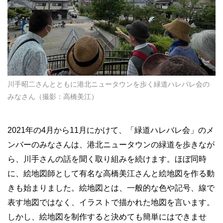
川手昭二さんとともに港北ニュータウンを歩く緑道ハレバレ会の
みなさん（撮影：高橋美江）
2021年の4月から11月にかけて、「緑道ハレバレ会」のメ
ンバーのみなさんは、港北ニュータウンの緑道を歩きなが
ら、川手さんの話を聞く取り組みを続けます。ほぼ同時
に、絵地図師として有名な高橋美江さんと絵地図を作る動
きも始まりました。絵地図とは、一般的な色や記号、線で
表す地図ではなく、イラストで描かれた地図を言います。
しかし、絵地図を制作すると決めても簡単にはできませ