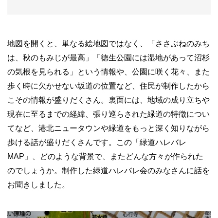
地図を開くと、単なる絵地図ではなく、「ささぶねのみち
は、秋のもみじが最高」「徳生公園には湿地があって沼杉
の気根を見られる」という情報や、公園に咲く花々、また
歩く時に欠かせない坂道の位置など、住民が制作したから
こその情報が盛りだくさん。裏面には、地域の成り立ちや
現在に至るまでの経緯、張り巡らされた緑道の特徴につい
てなど、港北ニュータウンや緑道をもっと深く知りながら
歩ける話が盛りだくさんです。この「緑道ハレバレ
MAP」、どのような背景で、またどんな方々が作られた
のでしょうか。制作した緑道ハレバレ会のみなさんに話を
お聞きしました。