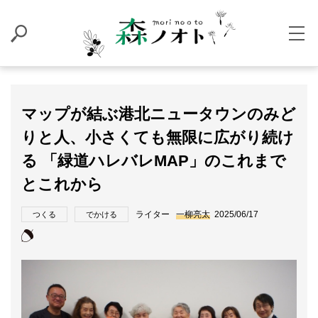
マップが結ぶ港北ニュータウンのみど
りと人、小さくても無限に広がり続け
る 「緑道ハレバレMAP」のこれまで
とこれから
ライター
一柳亮太
2025/06/17
つくる
でかける