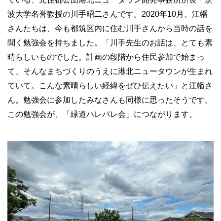
波大学名誉教授の川手昭二さんです。2020年10月、江幡
さんたちは、今も都筑区内に住む川手さんから当時の話を
聞く勉強会を持ちました。「川手先生のお話は、とても素
晴らしいものでした。計画の段階から住民参加で始まっ
て、そんなまちづくりのうえに港北ニュータウンが生まれ
ていて。こんな素晴らしい経緯をぜひ伝えたい」と江幡さ
ん。勉強会に参加したみなさんも同様に思ったそうです。
この勉強会が、「緑道ハレバレ会」につながります。