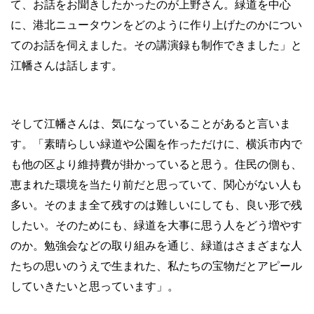
て、お話をお聞きしたかったのが上野さん。緑道を中心
に、港北ニュータウンをどのように作り上げたのかについ
てのお話を伺えました。その講演録も制作できました」と
江幡さんは話します。
そして江幡さんは、気になっていることがあると言いま
す。「素晴らしい緑道や公園を作っただけに、横浜市内で
も他の区より維持費が掛かっていると思う。住民の側も、
恵まれた環境を当たり前だと思っていて、関心がない人も
多い。そのまま全て残すのは難しいにしても、良い形で残
したい。そのためにも、緑道を大事に思う人をどう増やす
のか。勉強会などの取り組みを通じ、緑道はさまざまな人
たちの思いのうえで生まれた、私たちの宝物だとアピール
していきたいと思っています」。