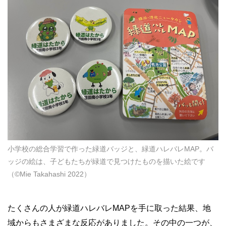
小学校の総合学習で作った緑道バッジと、緑道ハレバレMAP。バ
ッジの絵は、子どもたちが緑道で見つけたものを描いた絵です
（©Mie Takahashi 2022）
たくさんの人が緑道ハレバレMAPを手に取った結果、地
域からもさまざまな反応がありました。その中の一つが、