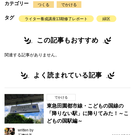
カテゴリー
つくる
でかける
タグ
ライター養成講座13期修了レポート
緑区
この記事もおすすめ
関連する記事がありません。
よく読まれている記事
でかける
東急田園都市線・こどもの国線の
「降りない駅」に降りてみた！～こ
どもの国駅編～
written by