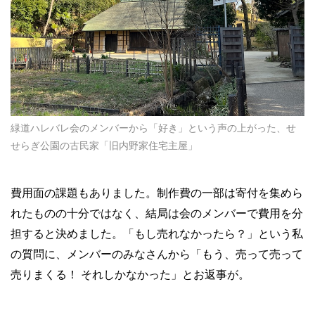
緑道ハレバレ会のメンバーから「好き」という声の上がった、せ
せらぎ公園の古民家「旧内野家住宅主屋」
費用面の課題もありました。制作費の一部は寄付を集めら
れたものの十分ではなく、結局は会のメンバーで費用を分
担すると決めました。「もし売れなかったら？」という私
の質問に、メンバーのみなさんから「もう、売って売って
売りまくる！ それしかなかった」とお返事が。