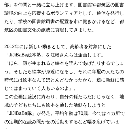
部」を仲間と一緒に立ち上げます。図書館や都筑区の図書
環境の向上を応援するボランティアとして、通信を発行し
たり、学校の図書館司書の配置を市に働きかけるなど、都
筑区の図書文化の醸成に貢献してきました。
2012年には新しい動きとして、高齢者を対象にした
「JiJiBaBa絵本塾」を江幡さんらは企画します。
「ほら、孫が生まれると絵本を読んであげたりするでしょ
う。そしたら絵本が身近になるし、それに年配の人たちの
時代には絵本なんてほとんどなかったから、逆に新鮮に感
じてはまっていく人もいるのよ」。
この企画は盛況に終わり、自分の孫たちだけじゃなく、地
域の子どもたちにも絵本を通した活動をしようと
「JiJiBaBa隊」が発足。平均年齢は70歳、今では４カ所で
の定期的な読み聞かせの活動をするなど幅を広げていま