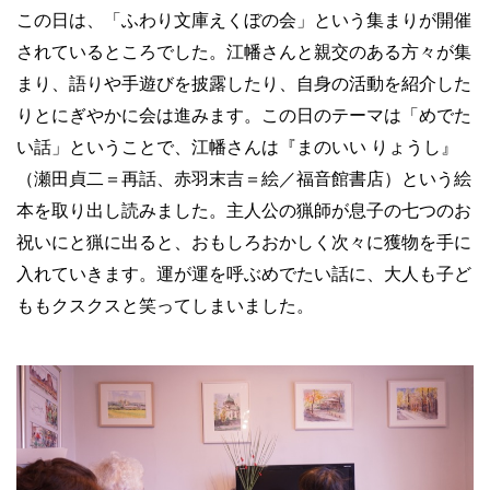
この日は、「ふわり文庫えくぼの会」という集まりが開催
されているところでした。江幡さんと親交のある方々が集
まり、語りや手遊びを披露したり、自身の活動を紹介した
りとにぎやかに会は進みます。この日のテーマは「めでた
い話」ということで、江幡さんは『まのいい りょうし』
（瀬田貞二＝再話、赤羽末吉＝絵／福音館書店）という絵
本を取り出し読みました。主人公の猟師が息子の七つのお
祝いにと猟に出ると、おもしろおかしく次々に獲物を手に
入れていきます。運が運を呼ぶめでたい話に、大人も子ど
ももクスクスと笑ってしまいました。