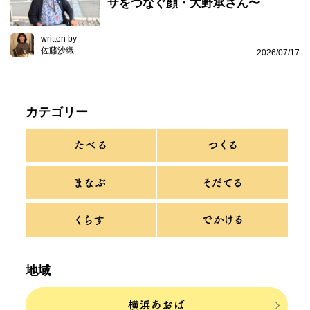
ザをつなぐ顔・大野承さん〜
written by
佐藤沙織
2026/07/17
カテゴリー
地域