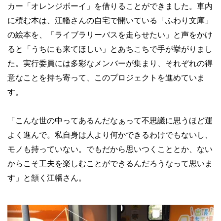
カー「オレンジボーイ」を借りることができました。車内
に積む本は、江幡さんの自宅で開いている「ふわり文庫」
の絵本を、「ライブラリーバスを走らせたい」と声をかけ
ると「うちにも来てほしい」とあちこちで手が挙がりまし
た。実行委員には多彩なメンバーが集まり、それぞれの得
意なことを持ち寄って、このプロジェクトを進めていま
す。
「こんな世の中ってあるんだなぁって不思議に思うほど運
よく進んで。私自身は人より何かできるわけでもないし、
モノも持っていない。でもだから思いつくこととか、ない
からこそ工夫を楽しむことができるんだろうなって思いま
す」と頷く江幡さん。