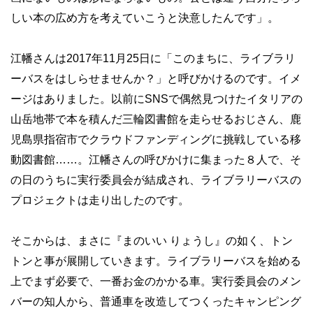
しい本の広め方を考えていこうと決意したんです」。
江幡さんは2017年11月25日に「このまちに、ライブラリ
ーバスをはしらせませんか？」と呼びかけるのです。イメ
ージはありました。以前にSNSで偶然見つけたイタリアの
山岳地帯で本を積んだ三輪図書館を走らせるおじさん、鹿
児島県指宿市でクラウドファンディングに挑戦している移
動図書館……。江幡さんの呼びかけに集まった８人で、そ
の日のうちに実行委員会が結成され、ライブラリーバスの
プロジェクトは走り出したのです。
そこからは、まさに『まのいい りょうし』の如く、トン
トンと事が展開していきます。ライブラリーバスを始める
上でまず必要で、一番お金のかかる車。実行委員会のメン
バーの知人から、普通車を改造してつくったキャンピング