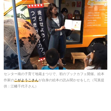
センター南の子育て地蔵まつりで、初のブックカフェ開催。絵本
作家の
こがようこさん
が自身の絵本の読み聞かせをした（写真提
供：江幡千代子さん）