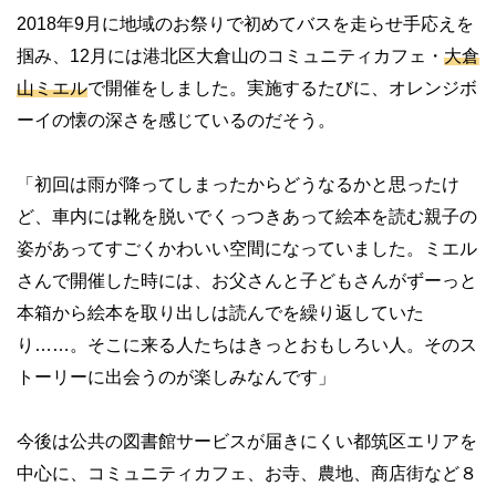
2018年9月に地域のお祭りで初めてバスを走らせ手応えを
掴み、12月には港北区大倉山のコミュニティカフェ・
大倉
山ミエル
で開催をしました。実施するたびに、オレンジボ
ーイの懐の深さを感じているのだそう。
「初回は雨が降ってしまったからどうなるかと思ったけ
ど、車内には靴を脱いでくっつきあって絵本を読む親子の
姿があってすごくかわいい空間になっていました。ミエル
さんで開催した時には、お父さんと子どもさんがずーっと
本箱から絵本を取り出しは読んでを繰り返していた
り……。そこに来る人たちはきっとおもしろい人。そのス
トーリーに出会うのが楽しみなんです」
今後は公共の図書館サービスが届きにくい都筑区エリアを
中心に、コミュニティカフェ、お寺、農地、商店街など８