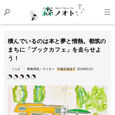
積んでいるのは本と夢と情熱。都筑の
まちに「ブックカフェ」を走らせよ
う！
事務局長／ライター
宇都宮南海子
2019/01/12
くらす