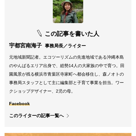
この記事を書いた人
宇都宮南海子
事務局長／ライター
元地域新聞記者。エコツーリズムの先進地域である沖縄本島
のやんばるエリア出身で、総勢14人の大家族の中で育つ。田
園風景が残る横浜市青葉区寺家町へ都会移住し、森ノオトの
事務局スタッフとして主に編集部と子育て事業を担当。ワー
クショップデザイナー、2児の母。
Facebook
このライターの記事一覧へ