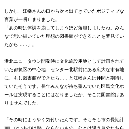
しかし、江幡さんの口から次々出てきていたポジティブな
言葉が一瞬止まりました。
「あの時は体調を崩してしまうほど落胆しましたね。みん
なで思い描いていた理想の図書館ができることを夢見てい
たから……」。
港北ニュータウン開発時に文化施設用地として計画されて
いた都筑区の中心地、センター北駅前にある広大な市有地
に、もし図書館ができたら……と江幡さんは仲間と期待し
ていたそうです。長年みんなが待ち望んでいた区民文化ホ
ールは実現することにはなりましたが、そこに図書館はあ
りませんでした。
「その時にようやく気付いたんです。そもそも市の長期計
画にないものは形にならないもの。公とは違う自分たちら