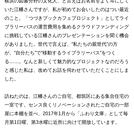
横浜の図書分野の文化人、と言えばお名前をよく耳にして
いた江幡さんですが、私が初めてお会いしたのはつい最近
のこと。「つづきブックカフェプロジェクト」としてライ
ブラリーバスの運営費用を集めるクラウドファンディング
に挑戦している江幡さんのプレゼンテーションを聞く機会
がありました。世代で言えば、“私たちの親世代”の方
が、“自分たち”で“移動するライブラリーバス”をつく
る……。なんと新しくて魅力的なプロジェクトなのだろう
と感じた私は、改めてお話を伺わせていただくことにしま
した。
訪ねたのは、江幡さんのご自宅、都筑区にある集合住宅の
一室です。センス良くリノベーションされたご自宅の一部
屋に本棚を並べ、2017年1月から「ふわり文庫」として毎
月第1日曜、第3水曜に近所に向けて開放しています。