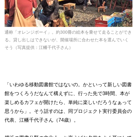
通称「オレンジボーイ」。約300冊の絵本を乗せて走ることができ
る。貸し出しはできないが、開催場所に合わせた本を選んでいく
そう（写真提供：江幡千代子さん）
「いわゆる移動図書館ではないの。かといって新しい図書
館をつくろうだなんて構えずに、行った先で3時間、本が
楽しめるカフェが開けたら、単純に楽しいだろうなぁって
思うから」。そう話すのは、同プロジェクト実行委員会の
代表、江幡千代子さん（74歳）。