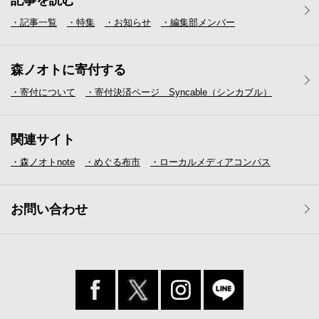
記事を読む
・記事一覧
・特集
・お知らせ
・編集部メンバー
森ノオトに寄付する
・寄付について
・寄付決済ページ Syncable（シンカブル）
関連サイト
・森ノオトnote
・めぐる布市
・ローカルメディア
コンパス
お問い合わせ