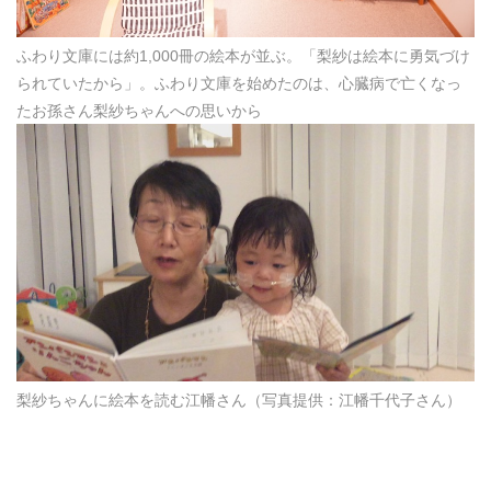
ふわり文庫には約1,000冊の絵本が並ぶ。「梨紗は絵本に勇気づけ
られていたから」。ふわり文庫を始めたのは、心臓病で亡くなっ
たお孫さん梨紗ちゃんへの思いから
梨紗ちゃんに絵本を読む江幡さん（写真提供：江幡千代子さん）