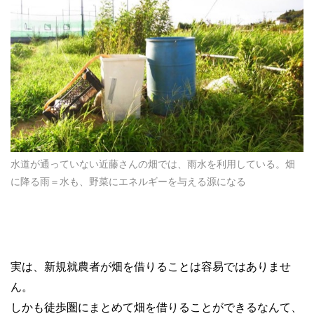
水道が通っていない近藤さんの畑では、雨水を利用している。畑
に降る雨＝水も、野菜にエネルギーを与える源になる
実は、新規就農者が畑を借りることは容易ではありませ
ん。
しかも徒歩圏にまとめて畑を借りることができるなんて、