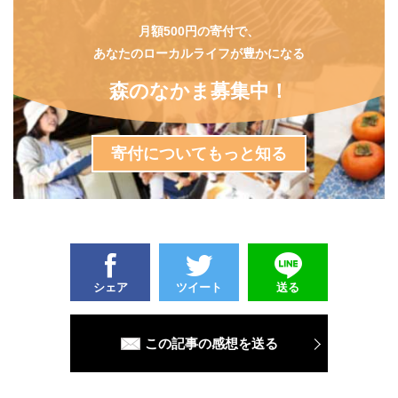
月額500円の寄付で、
あなたのローカルライフが豊かになる
森のなかま募集中！
寄付についてもっと知る
シェア
ツイート
送る
この記事の感想を送る