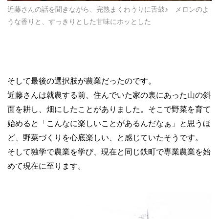
近藤さんの話を聞きながら、完熟まくわうりに舌鼓♪ メロンのよ
うな香りと、すっきりとした甘味にホッとした
そして最後の選択肢が農業だったのです。
近藤さんは就農する前、住んでいた家の裏にあった山の斜
面を耕し、畑にしたことがありました。そこで野菜を育て
始めると「こんなに楽しいことがあるんだなぁ」と思うほ
ど、野菜づくりを心底楽しい、と感じていたそうです。
そして独学で農業を学び、現在と同じ鉄町で専業農業を始
めて現在に至ります。