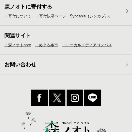
森ノオトに寄付する
・寄付について
・寄付決済ページ Syncable（シンカブル）
関連サイト
・森ノオトnote
・めぐる布市
・ローカルメディア
コンパス
お問い合わせ