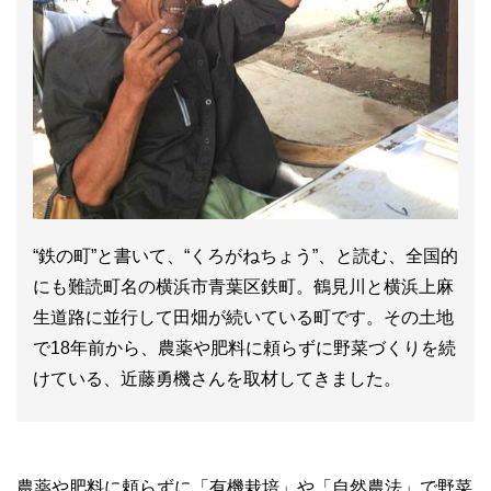
“鉄の町”と書いて、“くろがねちょう”、と読む、全国的
にも難読町名の横浜市青葉区鉄町。鶴見川と横浜上麻
生道路に並行して田畑が続いている町です。その土地
で18年前から、農薬や肥料に頼らずに野菜づくりを続
けている、近藤勇機さんを取材してきました。
農薬や肥料に頼らずに「有機栽培」や「自然農法」で野菜