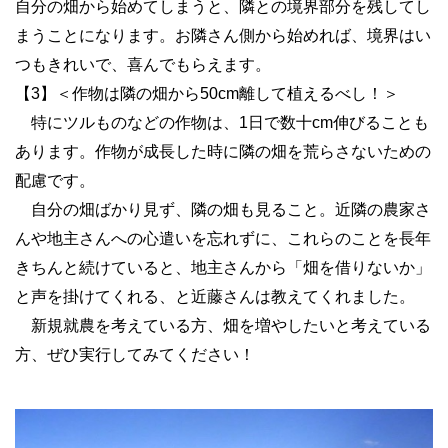
自分の畑から始めてしまうと、隣との境界部分を残してし
まうことになります。お隣さん側から始めれば、境界はい
つもきれいで、喜んでもらえます。
【3】＜作物は隣の畑から50cm離して植えるべし！＞
特にツルものなどの作物は、1日で数十cm伸びることも
あります。作物が成長した時に隣の畑を荒らさないための
配慮です。
自分の畑ばかり見ず、隣の畑も見ること。近隣の農家さ
んや地主さんへの心遣いを忘れずに、これらのことを長年
きちんと続けていると、地主さんから「畑を借りないか」
と声を掛けてくれる、と近藤さんは教えてくれました。
新規就農を考えている方、畑を増やしたいと考えている
方、ぜひ実行してみてください！