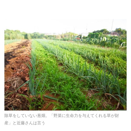
除草をしていない葱畑。「野菜に生命力を与えてくれる草が財
産」と近藤さんは言う