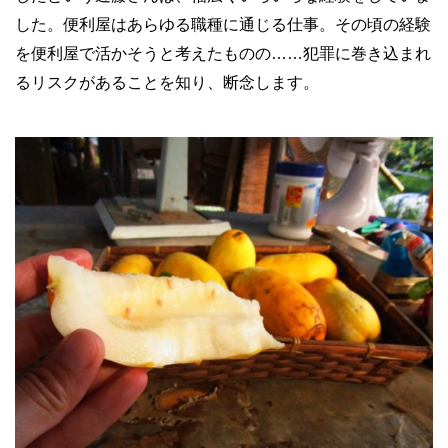
した。便利屋はあらゆる職種に通じる仕事。その頃の経験
を便利屋で活かそうと考えたものの……犯罪に巻き込まれ
るリスクがあることを知り、断念します。