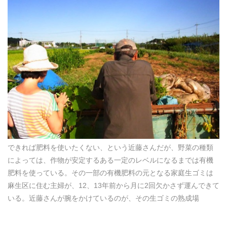
できれば肥料を使いたくない、という近藤さんだが、野菜の種類
によっては、作物が安定するある一定のレベルになるまでは有機
肥料を使っている。その一部の有機肥料の元となる家庭生ゴミは
麻生区に住む主婦が、12、13年前から月に2回欠かさず運んできて
いる。近藤さんが腕をかけているのが、その生ゴミの熟成場