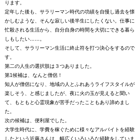
ります。
定年した後も、サラリーマン時代の功績を自慢し過去を懐
かしむような、そんな寂しい後半生にしたくない。仕事に
忙殺される生活から、自分自身の時間を大切にできる暮ら
しもしたい……。
そして、サラリーマン生活に終止符を打つ決心をするので
す。
第二の人生の選択肢は３つありました。
第1候補は、なんと僧侶！
知人が僧侶になり、地域の人とふれあうライフスタイルが
楽しそう、と感じましたが、夜に火の玉が見えると聞い
て、もともと心霊現象が苦手だったこともあり諦めまし
た。
次の候補は、便利屋でした。
大学生時代に、学費を稼ぐために様々なアルバイトを経験
したという近藤さんは、幅広くいろいろな経験をしていま