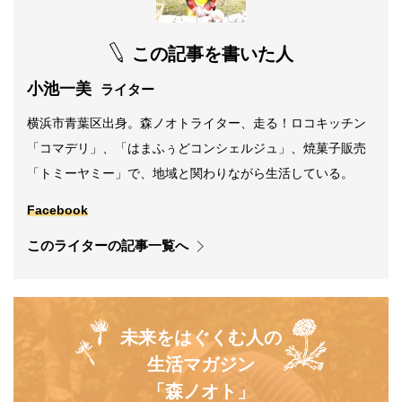
この記事を書いた人
小池一美
ライター
横浜市青葉区出身。森ノオトライター、走る！ロコキッチン
「コマデリ」、「はまふぅどコンシェルジュ」、焼菓子販売
「トミーヤミー」で、地域と関わりながら生活している。
Facebook
このライターの記事一覧へ
未来をはぐくむ人の
生活マガジン
「森ノオト」