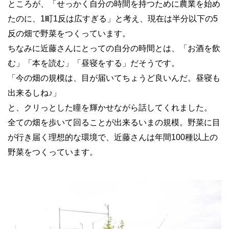
ところが、「せっかく自分の時間を持つために農業を始め
たのに、1町1反は広すぎる」と考え、現在は半分以下の5
反の畑で野菜をつくっています。
ちなみに近藤さんにとっての自分の時間とは、「お酒を飲
む」「本を読む」「昼寝をする」だそうです。
「今の畑の規模は、目が届いてちょうど良いんだ。昼寝も
出来るしね♪」
と、クリっとした瞳を輝かせながら話してくれました。
全ての畑を歩いて回ることが出来るいまの規模。野菜に目
が行き届く理想的な環境で、近藤さんは年間100種以上の
野菜をつくっています。