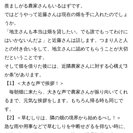
羨ましがる農家さんもいるはずです。
ではどうやって近藤さんは現在の畑を手に入れたのでしょ
うか。
「地主さんも本当は畑を貸したい。でも誰でもってわけに
はいかないんだよ」と近藤さんは話します。つまり人と人
との付き合いをして、地主さんに認めてもらうことが大切
だということです。
そして畑を借りた後には、近隣農家さんに対する心構え“3
か条”があります。
【1】＜大きな声で挨拶！＞
毎朝畑に来たら、大きな声で農家さんが振り向いてくれ
るまで、元気な挨拶をします。もちろん帰る時も同じで
す。
【2】＜草むしりは、隣の畑の境界から始めるべし！＞
急な雨や用事などで草むしりを中断せざるを得ない時に、