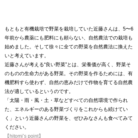
もともと有機栽培で野菜を栽培していた近藤さんは、5〜6
年前から農薬にも肥料にも頼らない、自然農法での栽培も
始めました。そして徐々に全ての野菜を自然農法に換えた
いと考えています。
近藤さんが考える“良い野菜”とは、栄養価が高く、野菜そ
のものの生命力がある野菜。その野菜を作るためには、有
機肥料すら使わず、自然の恵みだけで作物を育てる自然農
法が適しているというのです。
「太陽・雨・風・土・草などすべての自然環境で作られ
た、エネルギーのある野菜づくりをこれからも続けてい
く」という近藤さんの野菜を、ぜひみなさんも食べてみて
ください。
【hitomi’s point】