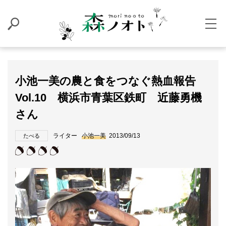
小池一美の農と食をつなぐ熱血報告
Vol.10 横浜市青葉区鉄町 近藤勇機
さん
ライター
小池一美
2013/09/13
たべる