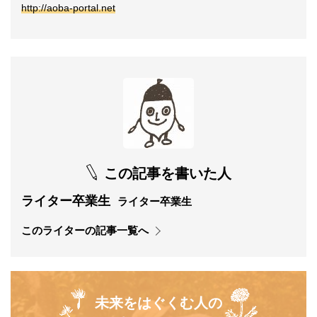
http://aoba-portal.net
この記事を書いた人
ライター卒業生
ライター卒業生
このライターの記事一覧へ
未来をはぐくむ人の