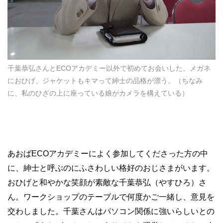
千葉恭弘さんとECOアカデミー以外で初めてお会いした。メガネ
におひげ、ジャケットもキマって紳士の品格が漂う。（ちなみ
に、私のひざの上に座っている娘がカメラを構えている）
あおばECOアカデミーによく参加してくださった方の中
に、紳士と呼ぶのにふさわしい格好のおじさまがいます。
おひげと和やかな笑顔が素敵な千葉恭弘（やすひろ）さ
ん。ワークショップのテーブルで何度かご一緒し、意見を
交わしました。千葉さんはパソコン関係に強いらしいとの