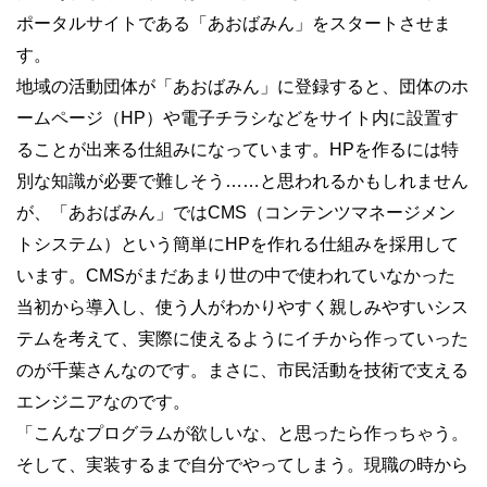
ポータルサイトである「あおばみん」をスタートさせま
す。
地域の活動団体が「あおばみん」に登録すると、団体のホ
ームページ（HP）や電子チラシなどをサイト内に設置す
ることが出来る仕組みになっています。HPを作るには特
別な知識が必要で難しそう……と思われるかもしれません
が、「あおばみん」ではCMS（コンテンツマネージメン
トシステム）という簡単にHPを作れる仕組みを採用して
います。CMSがまだあまり世の中で使われていなかった
当初から導入し、使う人がわかりやすく親しみやすいシス
テムを考えて、実際に使えるようにイチから作っていった
のが千葉さんなのです。まさに、市民活動を技術で支える
エンジニアなのです。
「こんなプログラムが欲しいな、と思ったら作っちゃう。
そして、実装するまで自分でやってしまう。現職の時から