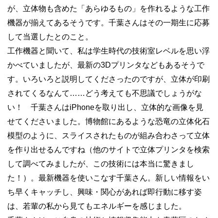
が、立体物も含めた「あらゆるもの」を作れるような工作
機器が揃えてあるそうです。千葉さんはその一期生に応募
して当選したとのこと。
工作機器と聞いて、私は学生時代の技術室レベルを思い浮
かべていましたが、最新の3Dプリンタなどもあるそうで
す。いろいろと説明してくださったのですが、立体が印刷
されてくるなんて……どう考えても不思議でしょうがな
い！ 千葉さんはiPhoneを取り出し、立体的な画像を見
せてくださいました。博物館にあるような恐竜の立体化石
模型のように、スライスされたものが組み合わさって立体
を作り出せるんですね（他のサイトで立体プリンタを検索
して調べてみましたが、この技術には本当に驚きまし
た！）。最新機器を使いこなす千葉さん。新しい情報をい
ち早くキャッチし、興味・関心があれば即行動に移す姿
は、若輩の私から見てもエネルギーを感じました。