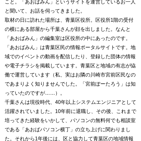
こと。「あおばみん」というサイトを運営しているお一人
と聞いて、お話を伺ってきました。
取材の日に訪れた場所は、青葉区役所。区役所1階の受付
の横にある部屋から千葉さんが顔を出しました。なんと
「あおばみん」の編集室は区役所の中にあったのです。
「あおばみん」は青葉区民の情報ポータルサイトです。地
域でのイベントの動画を配信したり、登録した団体の情報
や電子チラシを掲載しています。青葉区と地域の有志が恊
働で運営しています（私、実はお隣の川崎市宮前区民なの
であまりよく知りませんでした。「宮前ぽーたろう」は知
っていたのですが……）。
千葉さんは現役時代、40年以上システムエンジニアとして
活躍されていました。10年前に退職し、その後、これまで
培ってきた経験をいかして、パソコンの無料何でも相談室
である「あおばパソコン横丁」の立ち上げに関わりまし
た。それから1年後には、区と協力して青葉区の地域情報