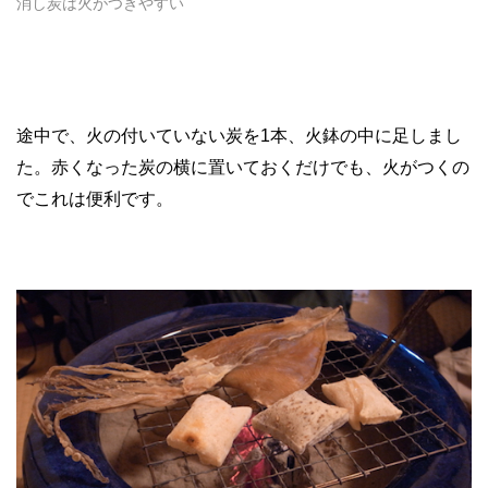
消し炭は火がつきやすい
途中で、火の付いていない炭を1本、火鉢の中に足しまし
た。赤くなった炭の横に置いておくだけでも、火がつくの
でこれは便利です。