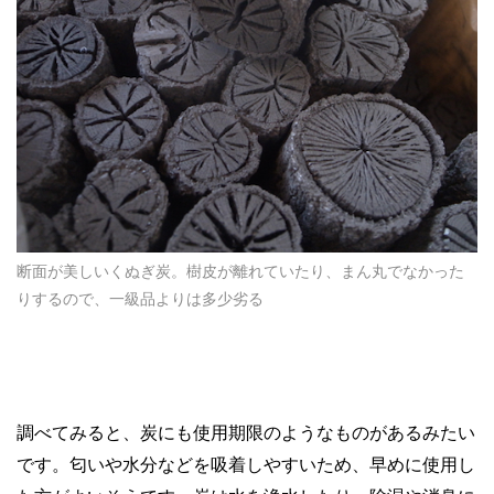
断面が美しいくぬぎ炭。樹皮が離れていたり、まん丸でなかった
りするので、一級品よりは多少劣る
調べてみると、炭にも使用期限のようなものがあるみたい
です。匂いや水分などを吸着しやすいため、早めに使用し