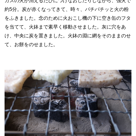
ガスの火が消えるたびにつけなおしたりしながら、強火で
約5分。炭が赤くなってきて、時々、パチパチッと火の粉
をふきました。念のために火おこし機の下に空き缶のフタ
を当てて、火鉢まで素早く移動させました。灰に穴をあ
け、中央に炭を置きました。火鉢の淵に網をそのままのせ
て、お餅をのせました。