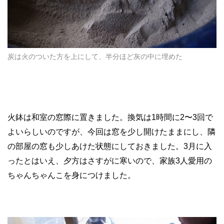
炭は火のついた方を上にして、半分ほど灰の中に埋めた
火鉢は和室の窓際に置きました。換気は1時間に2〜3回で
よいらしいのですが、今回は窓を少し開けたままにし、隣
の部屋の窓も少しあけた状態にしておきました。3月に入
ったとはいえ、夕方はさすがに寒いので、家族3人愛用の
ちゃんちゃんこを身につけました。