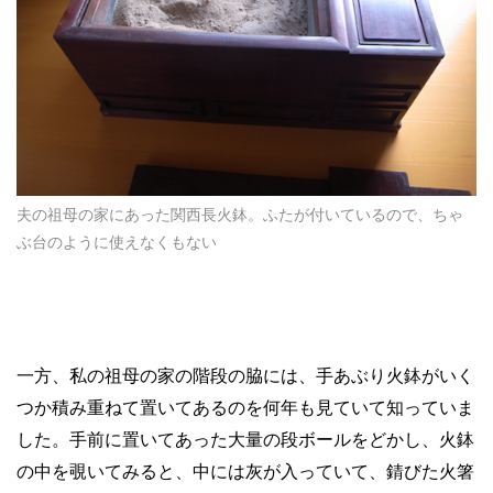
夫の祖母の家にあった関西長火鉢。ふたが付いているので、ちゃ
ぶ台のように使えなくもない
一方、私の祖母の家の階段の脇には、手あぶり火鉢がいく
つか積み重ねて置いてあるのを何年も見ていて知っていま
した。手前に置いてあった大量の段ボールをどかし、火鉢
の中を覗いてみると、中には灰が入っていて、錆びた火箸