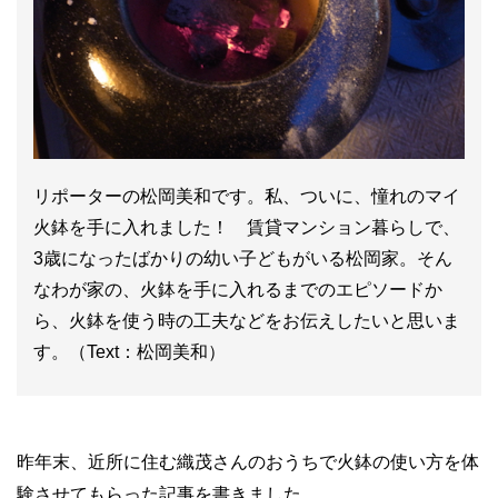
リポーターの松岡美和です。私、ついに、憧れのマイ
火鉢を手に入れました！ 賃貸マンション暮らしで、
3歳になったばかりの幼い子どもがいる松岡家。そん
なわが家の、火鉢を手に入れるまでのエピソードか
ら、火鉢を使う時の工夫などをお伝えしたいと思いま
す。（Text：松岡美和）
昨年末、近所に住む織茂さんのおうちで火鉢の使い方を体
験させてもらった記事を書きました。