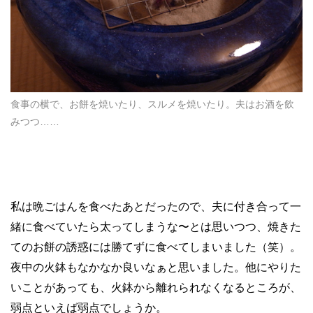
食事の横で、お餅を焼いたり、スルメを焼いたり。夫はお酒を飲
みつつ……
私は晩ごはんを食べたあとだったので、夫に付き合って一
緒に食べていたら太ってしまうな〜とは思いつつ、焼きた
てのお餅の誘惑には勝てずに食べてしまいました（笑）。
夜中の火鉢もなかなか良いなぁと思いました。他にやりた
いことがあっても、火鉢から離れられなくなるところが、
弱点といえば弱点でしょうか。