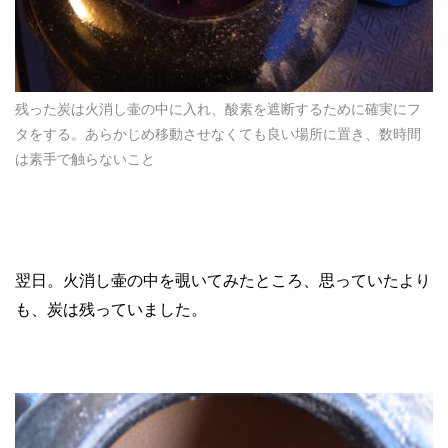
残った炭は火消し壷の中に入れ、酸素を遮断するために確実にフ
タをする。あらかじめ移動させなくても良い場所に置き、数時間
は素手で触らないこと
翌日。火消し壷の中を覗いてみたところ、思っていたより
も、炭は残っていました。