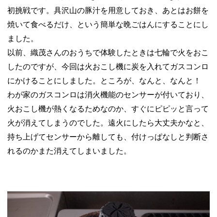
初挑戦です。具沢山の豚汁を用意しておき、あとはお餅を
焼いて食べるだけ、という簡単な晩ごはんにすることにし
ました。
以前、織茂さんのおうちで体験したときは七輪で火をおこ
したのですが、今回は火おこし機に炭を入れてガスコンロ
にかけることにしました。ところが、なんと、なんと！
わが家のガスコンロは消火機能のセンサーが付いており、
火おこし機が熱くなるためなのか、すぐにピピッと言って
火が消えてしまうのでした。遠火にしたら大丈夫かなと、
持ち上げてセンサーから離しても、付けっぱなしと判断さ
れるのかまた消えてしまいました。