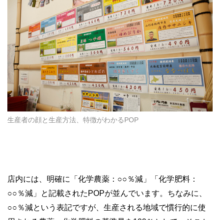
生産者の顔と生産方法、特徴がわかるPOP
店内には、明確に「化学農薬：○○％減」「化学肥料：
○○％減」と記載されたPOPが並んでいます。ちなみに、
○○％減という表記ですが、生産される地域で慣行的に使