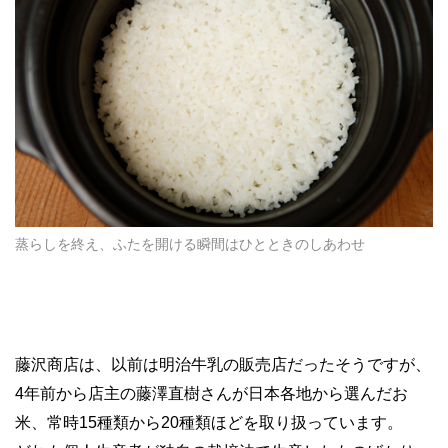
蒸らしを終え、ふたを開ける瞬間はひとときのしあわせ
藤沢商店は、以前は明治牛乳の販売店だったそうですが、
4年前から店主の藤澤直樹さんが日本各地から選んだお
米、常時15種類から20種類ほどを取り扱っています。