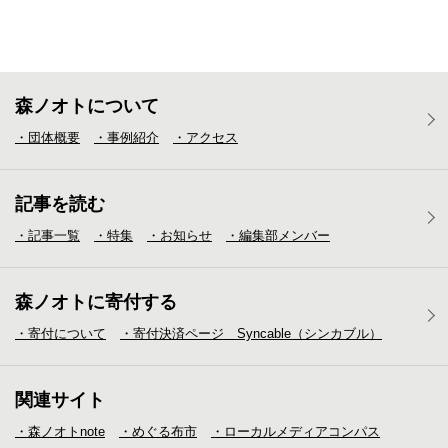
森ノオトについて
・団体概要
・事例紹介
・アクセス
記事を読む
・記事一覧
・特集
・お知らせ
・編集部メンバー
森ノオトに寄付する
・寄付について
・寄付決済ページ Syncable（シンカブル）
関連サイト
・森ノオトnote
・めぐる布市
・ローカルメディア
コンパス