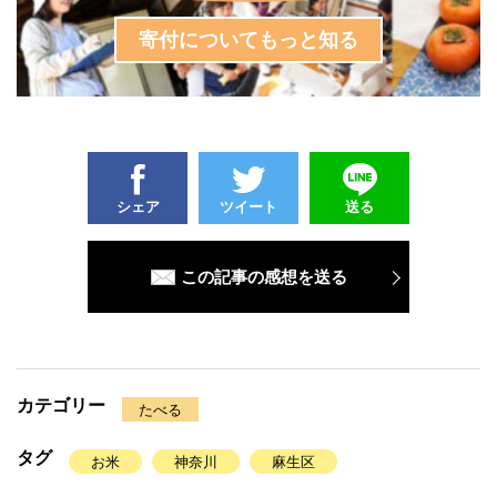
寄付についてもっと知る
シェア
ツイート
送る
この記事の感想を送る
カテゴリー
たべる
タグ
お米
神奈川
麻生区