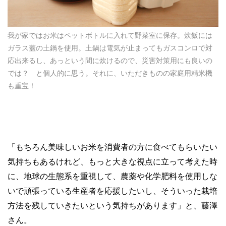
我が家ではお米はペットボトルに入れて野菜室に保存。炊飯には
ガラス蓋の土鍋を使用。土鍋は電気が止まってもガスコンロで対
応出来るし、あっという間に炊けるので、災害対策用にも良いの
では？ と個人的に思う。それに、いただきものの家庭用精米機
も重宝！
「もちろん美味しいお米を消費者の方に食べてもらいたい
気持ちもあるけれど、もっと大きな視点に立って考えた時
に、地球の生態系を重視して、農薬や化学肥料を使用しな
いで頑張っている生産者を応援したいし、そういった栽培
方法を残していきたいという気持ちがあります」と、藤澤
さん。