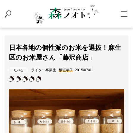
日本各地の個性派のお米を選抜！麻生
区のお米屋さん「藤沢商店」
ライター卒業生
板垣恭子
2015/07/01
たべる