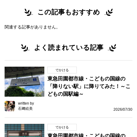
この記事もおすすめ
関連する記事がありません。
よく読まれている記事
でかける
東急田園都市線・こどもの国線の
「降りない駅」に降りてみた！～こ
どもの国駅編～
written by
石﨑絵美
2026/07/30
でかける
東急田園都市線・こどもの国線の