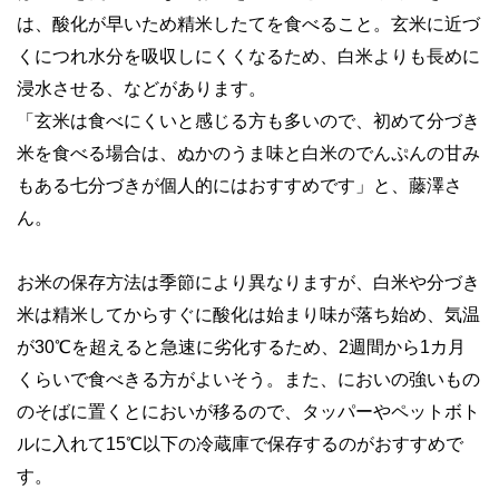
は、酸化が早いため精米したてを食べること。玄米に近づ
くにつれ水分を吸収しにくくなるため、白米よりも長めに
浸水させる、などがあります。
「玄米は食べにくいと感じる方も多いので、初めて分づき
米を食べる場合は、ぬかのうま味と白米のでんぷんの甘み
もある七分づきが個人的にはおすすめです」と、藤澤さ
ん。
お米の保存方法は季節により異なりますが、白米や分づき
米は精米してからすぐに酸化は始まり味が落ち始め、気温
が30℃を超えると急速に劣化するため、2週間から1カ月
くらいで食べきる方がよいそう。また、においの強いもの
のそばに置くとにおいが移るので、タッパーやペットボト
ルに入れて15℃以下の冷蔵庫で保存するのがおすすめで
す。