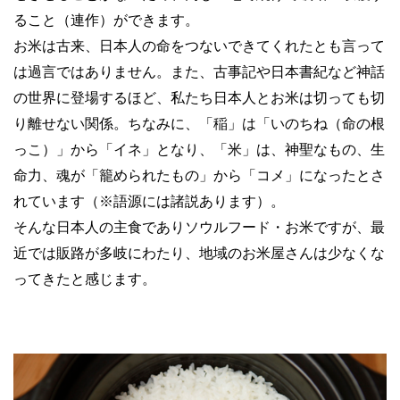
ること（連作）ができます。
お米は古来、日本人の命をつないできてくれたとも言って
は過言ではありません。また、古事記や日本書紀など神話
の世界に登場するほど、私たち日本人とお米は切っても切
り離せない関係。ちなみに、「稲」は「いのちね（命の根
っこ）」から「イネ」となり、「米」は、神聖なもの、生
命力、魂が「籠められたもの」から「コメ」になったとさ
れています（※語源には諸説あります）。
そんな日本人の主食でありソウルフード・お米ですが、最
近では販路が多岐にわたり、地域のお米屋さんは少なくな
ってきたと感じます。