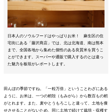
日本人のソウルフードはやっぱりお米！ 麻生区の住
宅街にある「藤沢商店」では、北は北海道、南は熊本
まで、全国各地から集めた個性のある良質米を買うこ
とができます。スーパーや通販で購入するのとは違っ
た魅力を板垣がレポートします。
田んぼの季節ですね。「一粒万倍」ということわざにある
ように、お米は、一つの籾殻（もみがら）から数百もの籾
がとれます。また、麦やとうもろこしと違って、土地を痩
せさせることがないため、同じ土地で続けて栽培・収穫す