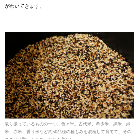
がわいてきます。
取り扱っているものの一つ、色々米。古代米、希少米、黒米、緑
米、赤米、香り米など約50品種の種もみを混植して育てて、その