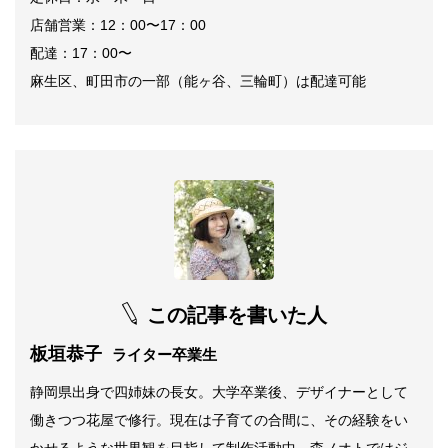
店舗営業：12：00〜17：00
配達：17：00〜
麻生区、町田市の一部（能ヶ谷、三輪町）は配達可能
この記事を書いた人
板垣恭子
ライター卒業生
静岡県出身で四姉妹の長女。大学卒業後、デザイナーとして
働きつつ花屋で修行。現在は子育ての合間に、その経験をい