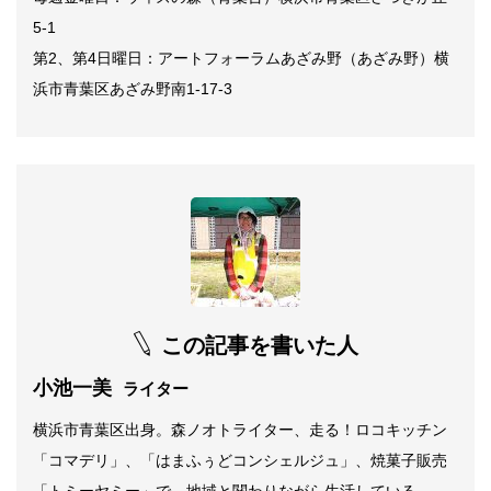
5-1
第2、第4日曜日：アートフォーラムあざみ野（あざみ野）横
浜市青葉区あざみ野南1-17-3
この記事を書いた人
小池一美
ライター
横浜市青葉区出身。森ノオトライター、走る！ロコキッチン
「コマデリ」、「はまふぅどコンシェルジュ」、焼菓子販売