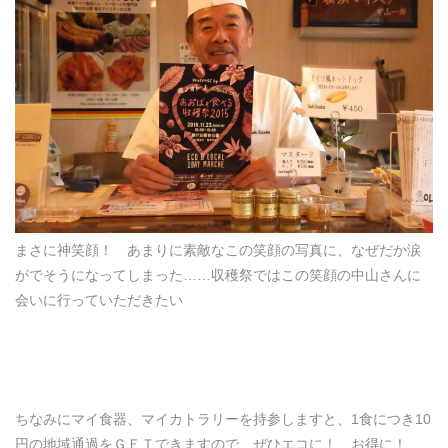
まさに神笑顔！ あまりに素敵なこの笑顔の写真に、なぜだか涙
がでそうになってしまった……収穫祭ではこの笑顔の中山さんに
会いに行っていただきたい
ちなみにマイ食器、マイカトラリーを持参しますと、1食につき10
円の地域通過をＧＥＴできますので、ぜひエコに！ お得に！