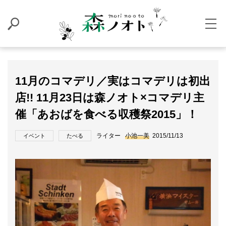
11月のコマデリ／実はコマデリは初出
店!! 11月23日は森ノオト×コマデリ主
催「あおばを食べる収穫祭2015」！
ライター
小池一美
2015/11/13
イベント
たべる