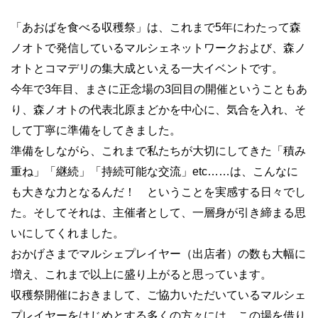
「あおばを食べる収穫祭」は、これまで5年にわたって森
ノオトで発信しているマルシェネットワークおよび、森ノ
オトとコマデリの集大成といえる一大イベントです。
今年で3年目、まさに正念場の3回目の開催ということもあ
り、森ノオトの代表北原まどかを中心に、気合を入れ、そ
して丁寧に準備をしてきました。
準備をしながら、これまで私たちが大切にしてきた「積み
重ね」「継続」「持続可能な交流」etc……は、こんなに
も大きな力となるんだ！ ということを実感する日々でし
た。そしてそれは、主催者として、一層身が引き締まる思
いにしてくれました。
おかげさまでマルシェプレイヤー（出店者）の数も大幅に
増え、これまで以上に盛り上がると思っています。
収穫祭開催におきまして、ご協力いただいているマルシェ
プレイヤーをはじめとする多くの方々には、この場を借り