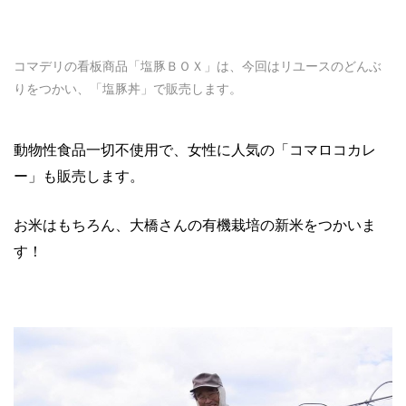
コマデリの看板商品「塩豚ＢＯＸ」は、今回はリユースのどんぶ
りをつかい、「塩豚丼」で販売します。
動物性食品一切不使用で、女性に人気の「コマロコカレ
ー」も販売します。
お米はもちろん、大橋さんの有機栽培の新米をつかいま
す！