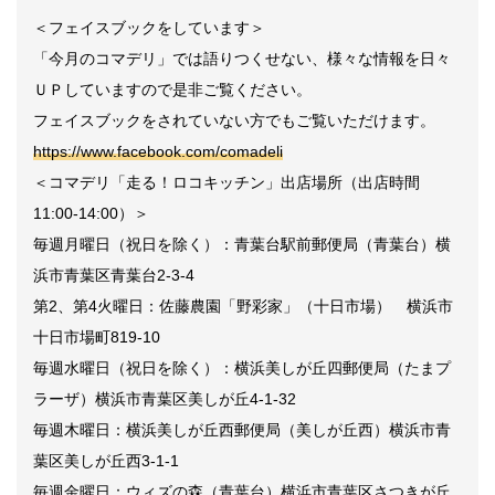
＜フェイスブックをしています＞
「今月のコマデリ」では語りつくせない、様々な情報を日々
ＵＰしていますので是非ご覧ください。
フェイスブックをされていない方でもご覧いただけます。
https://www.facebook.com/comadeli
＜コマデリ「走る！ロコキッチン」出店場所（出店時間
11:00-14:00）＞
毎週月曜日（祝日を除く）：青葉台駅前郵便局（青葉台）横
浜市青葉区青葉台2-3-4
第2、第4火曜日：佐藤農園「野彩家」（十日市場） 横浜市
十日市場町819-10
毎週水曜日（祝日を除く）：横浜美しが丘四郵便局（たまプ
ラーザ）横浜市青葉区美しが丘4-1-32
毎週木曜日：横浜美しが丘西郵便局（美しが丘西）横浜市青
葉区美しが丘西3-1-1
毎週金曜日：ウィズの森（青葉台）横浜市青葉区さつきが丘