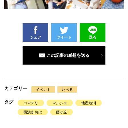
シェア
ツイート
送る
この記事の感想を送る
カテゴリー
イベント
たべる
タグ
コマデリ
マルシェ
地産地消
横浜あおば
藤が丘