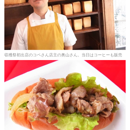
収穫祭初出店のコペさん店主の奥山さん。当日はコーヒーも販売