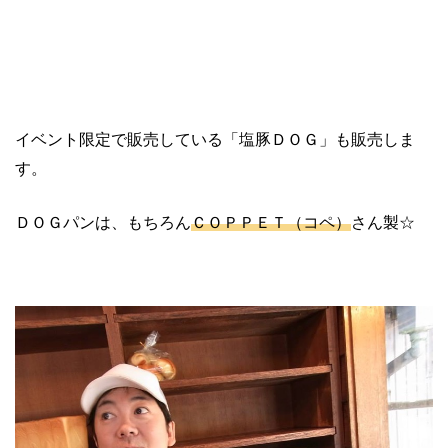
イベント限定で販売している「塩豚ＤＯＧ」も販売しま
す。
ＤＯＧパンは、もちろん
ＣＯＰＰＥＴ（コペ）
さん製☆