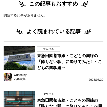
この記事もおすすめ
関連する記事がありません。
よく読まれている記事
でかける
東急田園都市線・こどもの国線の
「降りない駅」に降りてみた！～こ
どもの国駅編～
written by
石﨑絵美
2026/07/30
でかける
東急田園都市線・こどもの国線の
「降りない駅」に降りてみた！〜用