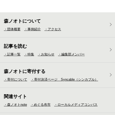
森ノオトについて
・団体概要
・事例紹介
・アクセス
記事を読む
・記事一覧
・特集
・お知らせ
・編集部メンバー
森ノオトに寄付する
・寄付について
・寄付決済ページ Syncable（シンカブル）
関連サイト
・森ノオトnote
・めぐる布市
・ローカルメディア
コンパス