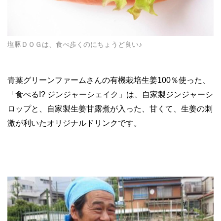
塩豚ＤＯＧは、食べ歩くのにちょうど良い♪
青葉グリーンファームさんの有機栽培生姜100％使った、
「食べる!? ジンジャーシェイク」は、自家製ジンジャーシ
ロップと、自家製生姜甘露煮が入った、甘くて、生姜の刺
激が利いたオリジナルドリンクです。