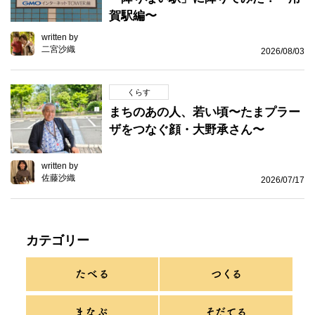
賀駅編〜
written by
二宮沙織
2026/08/03
くらす
まちのあの人、若い頃〜たまプラー
ザをつなぐ顔・大野承さん〜
written by
佐藤沙織
2026/07/17
カテゴリー