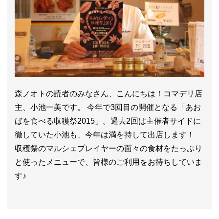
森ノオトの読者のみなさん、こんにちは！コマデリ店
主、小池一美です。 今年で3回目の開催となる「あお
ばを食べる収穫祭2015」。過去2回は主催者サイドに
徹していた小池も、今年は満を持して出店します！
収穫祭のマルシェプレイヤーの面々の食材をたっぷり
と使ったメニューで、皆様のご利用をお待ちしていま
す♪