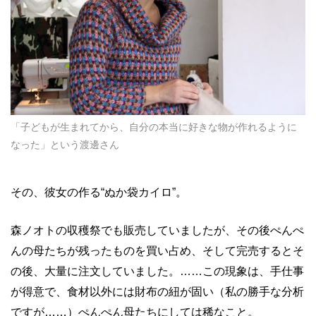
「子どもが生まれてから、自分の本当に好きな物が作れるように
なった」という渡邊さん
その、彼女の作る“ぬか袋カイロ”。
森ノオトの収穫祭でも販売していましたが、その後ぺんぺ
んの母たちが残ったものを買い占め、そして完売するとそ
の後、大量に注文していました。……この現象は、手仕事
が得意で、食材以外には財布の紐が固い（私の勝手な分析
ですが……）ぺんぺん母たちにしては稀なこと。