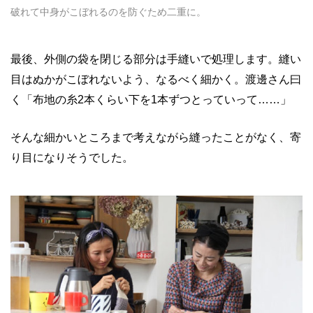
破れて中身がこぼれるのを防ぐため二重に。
最後、外側の袋を閉じる部分は手縫いで処理します。縫い
目はぬかがこぼれないよう、なるべく細かく。渡邊さん曰
く「布地の糸2本くらい下を1本ずつとっていって……」
そんな細かいところまで考えながら縫ったことがなく、寄
り目になりそうでした。