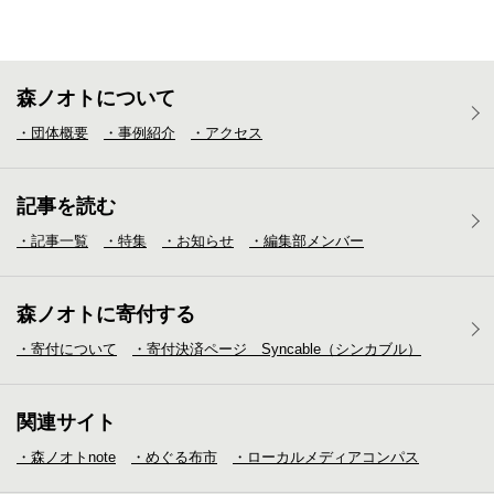
森ノオトについて
・団体概要
・事例紹介
・アクセス
記事を読む
・記事一覧
・特集
・お知らせ
・編集部メンバー
森ノオトに寄付する
・寄付について
・寄付決済ページ Syncable（シンカブル）
関連サイト
・森ノオトnote
・めぐる布市
・ローカルメディア
コンパス