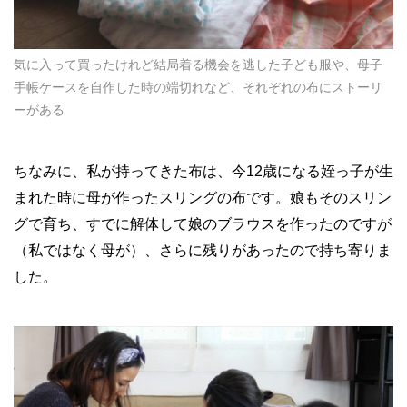
気に入って買ったけれど結局着る機会を逃した子ども服や、母子
手帳ケースを自作した時の端切れなど、それぞれの布にストーリ
ーがある
ちなみに、私が持ってきた布は、今12歳になる姪っ子が生
まれた時に母が作ったスリングの布です。娘もそのスリン
グで育ち、すでに解体して娘のブラウスを作ったのですが
（私ではなく母が）、さらに残りがあったので持ち寄りま
した。