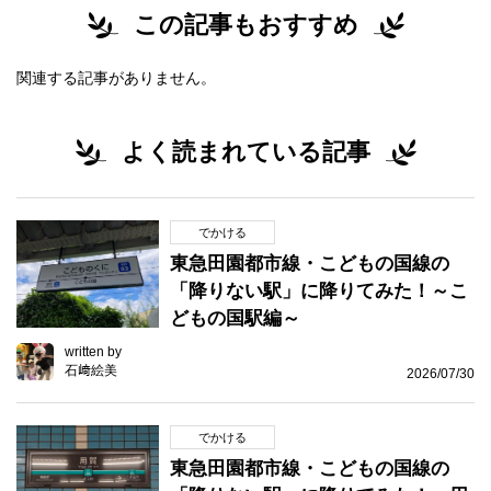
この記事もおすすめ
関連する記事がありません。
よく読まれている記事
でかける
東急田園都市線・こどもの国線の
「降りない駅」に降りてみた！～こ
どもの国駅編～
written by
石﨑絵美
2026/07/30
でかける
東急田園都市線・こどもの国線の