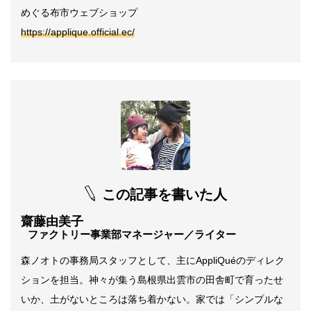
めぐる布市ウェブショップ
https://applique.official.ec/
この記事を書いた人
齋藤由美子
ファクトリー事業部マネージャー／ライター
森ノオトの事務局スタッフとして、主にAppliQuéのディレク
ションを担当。神々が集う島根県出雲市の田舎町で育ったせ
いか、土がないところは落ち着かない。家では「シンプルな