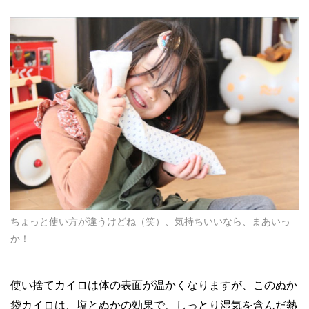
ちょっと使い方が違うけどね（笑）、気持ちいいなら、まあいっ
か！
使い捨てカイロは体の表面が温かくなりますが、このぬか
袋カイロは、塩とぬかの効果で、しっとり湿気を含んだ熱