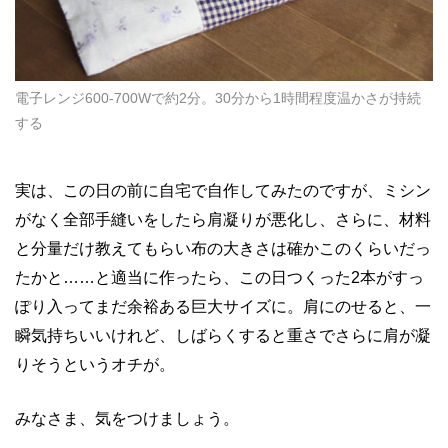
電子レンジ600-700Wで約2分。30分から1時間程度温かさが持続
する
実は、この日の前に自宅で自作してみたのですが、ミシン
がなく全部手縫いをしたら肩凝りが悪化し、さらに、材料
と分量だけ教えてもらい布の大きさは確かこのくらいだっ
たかと……と適当に作ったら、この日つくった2本がすっ
ぽり入ってまだ余裕ある巨大サイズに。肩にのせると、一
瞬気持ちいいけれど、しばらくすると重さでさらに肩が凝
りそうというオチが。
みなさま、気をつけましょう。