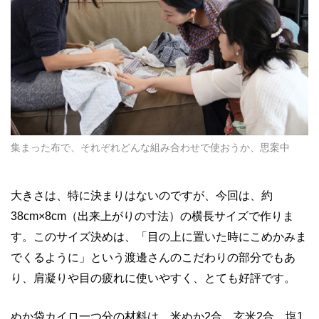
集まった布で、それぞれどんな組み合わせで使おうか、思案中
大きさは、特に決まりはないのですが、今回は、約
38cm×8cm（出来上がりの寸法）の横長サイズで作りま
す。このサイズ決めは、「目の上に置いた時にこめかみま
でくるように」という渡邊さんのこだわりの部分でもあ
り、肩凝りや目の疲れに使いやすく、とても好評です。
ぬか袋カイロ一つ分の材料は、米ぬか2合、玄米2合、塩1