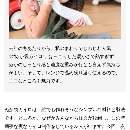
去年の冬あたりから、私のまわりでじわじわ人気
の“ぬか袋カイロ”。ほっこりした暖かさで熱すぎず、
ぬかのしっとり感と適度な重みが何とも言えず気持ち
がよい。そして、レンジで温め繰り返し使えるので、
エコなところも魅力です。
ぬか袋カイロは、誰でも作れそうなシンプルな材料と製法
です。ところが、なぜかみんなから注文が殺到し、この時
期夜な夜なカイロ制作をしている友人がいます。今回、友