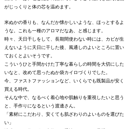
がじっくりと体の芯を温めます。
米ぬかの香りも、なんだか懐かしいような、ほっとするよ
うな。これも一種のアロマだなあ、と感じます。
時々、天日干しをして、長期間使わない時には、カビが生
えないように天日に干した後、風通しのよいところに置い
ておくとよいそうです。
こういうひと手間かけた丁寧な暮らしの時間を大切にした
いなと、改めて思ったぬか袋カイロづくりでした。
今、ファストファッションなど、いくらでも既製品が安く
買える時代。
そんな中で、なるべく着心地や肌触りを重視したいと思う
と、手作りになるという渡邊さん。
「素材にこだわり、安くても肌ざわりのよいものを選びた
い」