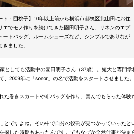
ート：団桃子】10年以上前から横浜市都筑区北山田にお住
リエでモノ作りを続けてきた園田明子さん。リネンのエプ
トートバッグ、ルームシューズなど、シンプルでありなが
てきました。
作家としても活動中の園田明子さん（37歳）。短大と専門学
2009年に「sonor」の名で活動をスタートさせました
れた巻きスカートや布バッグを作り、喜んでもらった体験
ことですよね。その中で自分の役割が見つかっていったと
を探した時期もあったんです。でもなぜか全然仕事が決ま