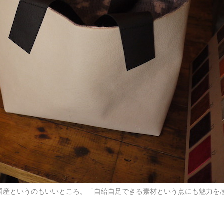
％国産というのもいいところ。「自給自足できる素材という点にも魅力を