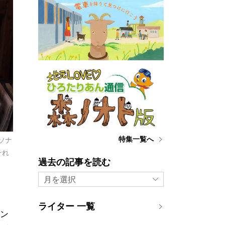
特集一覧へ
ソナ
それ
過去の記事を読む
月を選択
ライター 一覧
サン