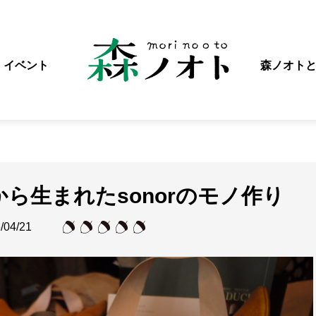
イベント
森ノオト
ら生まれたsonorのモノ作り
/04/21