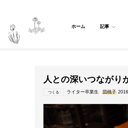
ホーム
記事
人との深いつながりか
ライター卒業生
団桃子
2016
つくる