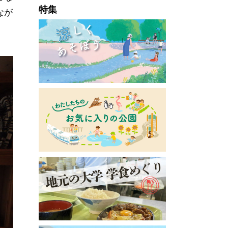
特集
なが