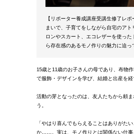
【リポーター養成講座受講生修了レポ
まいで、子育てをしながら自宅のアト
ロンやスカート、エコレザーを使った
ら存在感のあるモノ作りの魅力に迫っ
15歳と11歳のお子さんの母であり、布物
で服飾・デザインを学び、結婚と出産を経て、
活動の芽となったのは、友人たちから頼ま
う。
「やはり喜んでもらえることはありがたい
か……。実は、モノ作りとは関係ない仕事