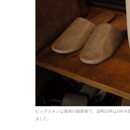
ピッグスキンは食肉の副産物で、染料以外は100
ました」