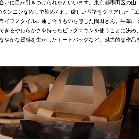
合いに目が引きつけられたといいます。東京都墨田区の山
性のタンニンなめしで染められ、厳しい基準をクリアした「
ライフスタイルに通じ合うものを感じた園田さん。牛革に
できるやわらかさを持ったピッグスキンを使うことに決め
なやかな質感を生かしたトートバッグなど、魅力的な作品