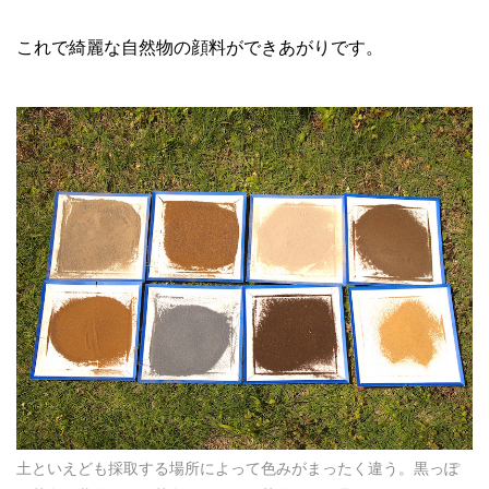
これで綺麗な自然物の顔料ができあがりです。
土といえども採取する場所によって色みがまったく違う。黒っぽ