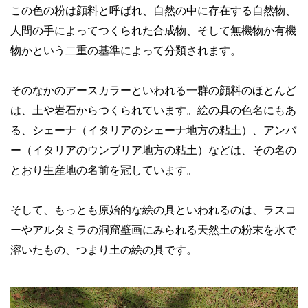
この色の粉は顔料と呼ばれ、自然の中に存在する自然物、
人間の手によってつくられた合成物、そして無機物か有機
物かという二重の基準によって分類されます。
そのなかのアースカラーといわれる一群の顔料のほとんど
は、土や岩石からつくられています。絵の具の色名にもあ
る、シェーナ（イタリアのシェーナ地方の粘土）、アンバ
ー（イタリアのウンブリア地方の粘土）などは、その名の
とおり生産地の名前を冠しています。
そして、もっとも原始的な絵の具といわれるのは、ラスコ
ーやアルタミラの洞窟壁画にみられる天然土の粉末を水で
溶いたもの、つまり土の絵の具です。