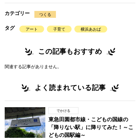
カテゴリー
つくる
タグ
アート
子育て
横浜あおば
この記事もおすすめ
関連する記事がありません。
よく読まれている記事
でかける
東急田園都市線・こどもの国線の
「降りない駅」に降りてみた！～こ
どもの国駅編～