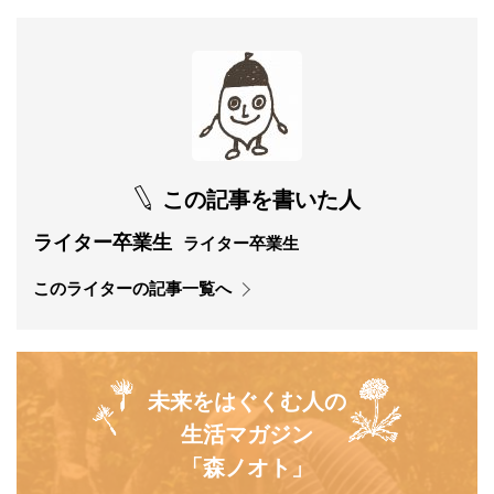
この記事を書いた人
ライター卒業生
ライター卒業生
このライターの記事一覧へ
未来をはぐくむ人の
生活マガジン
「森ノオト」