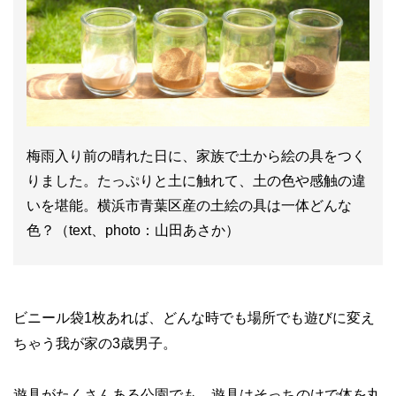
梅雨入り前の晴れた日に、家族で土から絵の具をつく
りました。たっぷりと土に触れて、土の色や感触の違
いを堪能。横浜市青葉区産の土絵の具は一体どんな
色？（text、photo：山田あさか）
ビニール袋1枚あれば、どんな時でも場所でも遊びに変え
ちゃう我が家の3歳男子。
遊具がたくさんある公園でも、遊具はそっちのけで体を丸