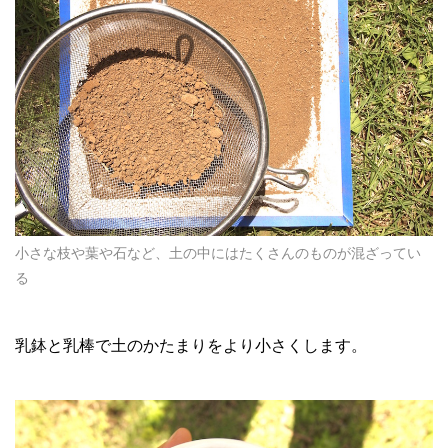
小さな枝や葉や石など、土の中にはたくさんのものが混ざってい
る
乳鉢と乳棒で土のかたまりをより小さくします。