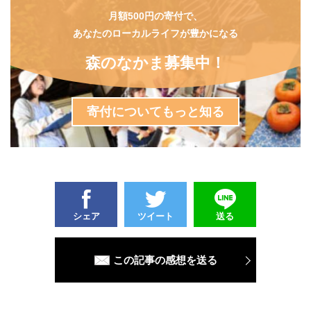
月額500円の寄付で、
あなたのローカルライフが豊かになる
森のなかま募集中！
寄付についてもっと知る
シェア
ツイート
送る
この記事の感想を送る