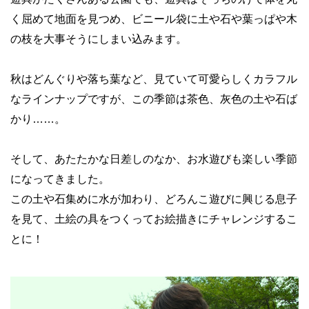
く屈めて地面を見つめ、ビニール袋に土や石や葉っぱや木
の枝を大事そうにしまい込みます。
秋はどんぐりや落ち葉など、見ていて可愛らしくカラフル
なラインナップですが、この季節は茶色、灰色の土や石ば
かり……。
そして、あたたかな日差しのなか、お水遊びも楽しい季節
になってきました。
この土や石集めに水が加わり、どろんこ遊びに興じる息子
を見て、土絵の具をつくってお絵描きにチャレンジするこ
とに！