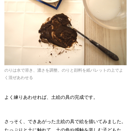
のりは水で溶き、濃さを調整。のりと顔料を紙パレットの上でよ
く混ぜあわせる
よく練りあわせれば、土絵の具の完成です。
さっそく、できあがった土絵の具で絵を描いてみました。
たっぷりと土に触れて、土の色や感触を楽しむ子どもた