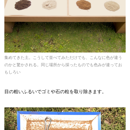
集めてきた土。こうして並べてみただけでも、こんなに色が違う
のかと驚かされる。同じ場所から採ったものでも色みが違ってお
もしろい
目の粗いふるいでゴミや石の粒を取り除きます。