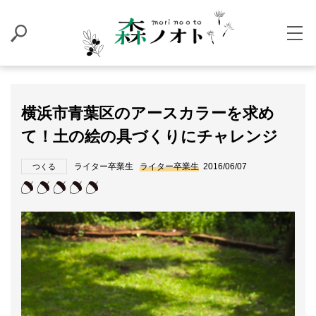
横浜市青葉区のアースカラーを求め
て！土の絵の具づくりにチャレンジ
ライター卒業生
ライター卒業生
2016/06/07
つくる