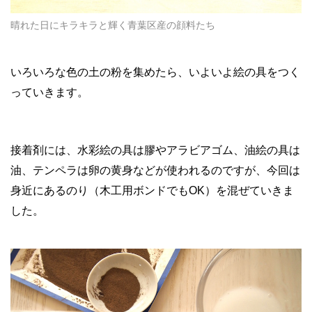
晴れた日にキラキラと輝く青葉区産の顔料たち
いろいろな色の土の粉を集めたら、いよいよ絵の具をつく
っていきます。
接着剤には、水彩絵の具は膠やアラビアゴム、油絵の具は
油、テンペラは卵の黄身などが使われるのですが、今回は
身近にあるのり（木工用ボンドでもOK）を混ぜていきま
した。