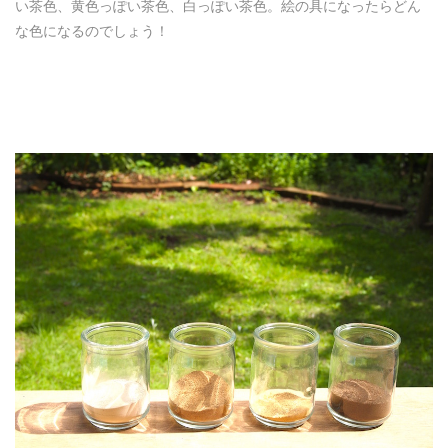
い茶色、黄色っぽい茶色、白っぽい茶色。絵の具になったらどん
な色になるのでしょう！