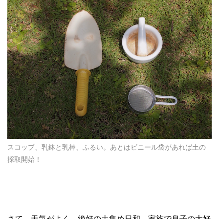
スコップ、乳鉢と乳棒、ふるい。あとはビニール袋があれば土の
採取開始！
さて、天気がよく、絶好の土集め日和。家族で息子の大好