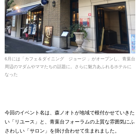
6月には「カフェ＆ダイニング ジョージ 」がオープンし、青葉台
周辺のマダムやママたちの話題に。さらに魅力あふれるホテルに
なった
今回のイベント名は、森ノオトが地域で根付かせていきた
い「リユース」と、青葉台フォーラムの上質な雰囲気にふ
さわしい「サロン」を掛け合わせて生まれました。