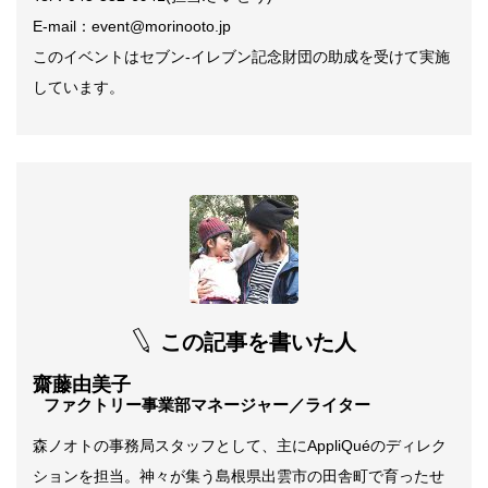
E-mail：event@morinooto.jp
このイベントはセブン-イレブン記念財団の助成を受けて実施
しています。
この記事を書いた人
齋藤由美子
ファクトリー事業部マネージャー／ライター
森ノオトの事務局スタッフとして、主にAppliQuéのディレク
ションを担当。神々が集う島根県出雲市の田舎町で育ったせ