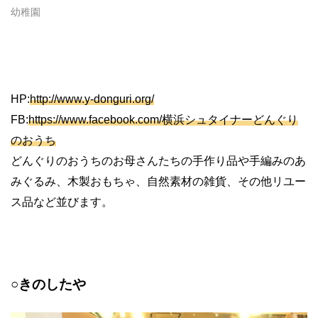
幼稚園
HP:
http://www.y-donguri.org/
FB:
https://www.facebook.com/横浜シュタイナーどんぐり
のおうち
どんぐりのおうちのお母さんたちの手作り品や手編みのあ
みぐるみ、木製おもちゃ、自然素材の雑貨、その他リユー
ス品など並びます。
○きのしたや