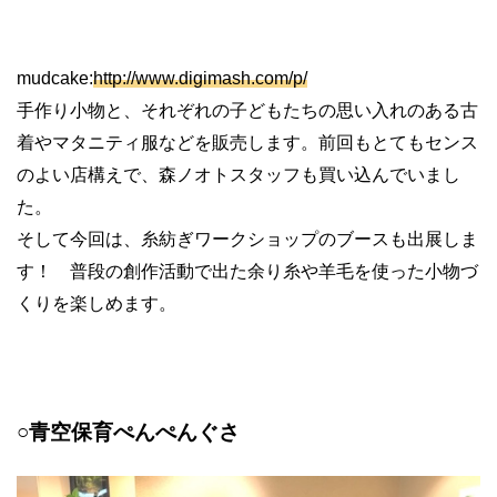
mudcake:
http://www.digimash.com/p/
手作り小物と、それぞれの子どもたちの思い入れのある古
着やマタニティ服などを販売します。前回もとてもセンス
のよい店構えで、森ノオトスタッフも買い込んでいまし
た。
そして今回は、糸紡ぎワークショップのブースも出展しま
す！ 普段の創作活動で出た余り糸や羊毛を使った小物づ
くりを楽しめます。
○青空保育ぺんぺんぐさ