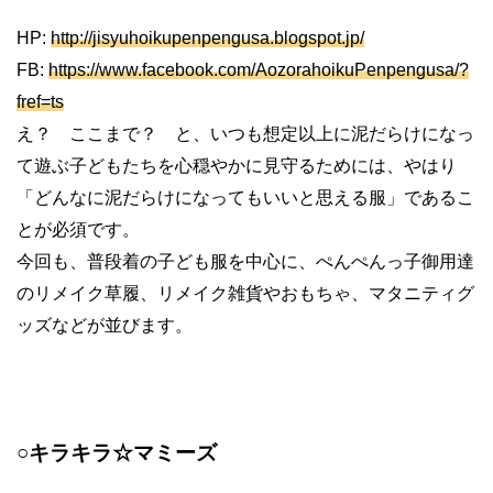
HP:
http://jisyuhoikupenpengusa.blogspot.jp/
FB:
https://www.facebook.com/AozorahoikuPenpengusa/?
fref=ts
え？ ここまで？ と、いつも想定以上に泥だらけになっ
て遊ぶ子どもたちを心穏やかに見守るためには、やはり
「どんなに泥だらけになってもいいと思える服」であるこ
とが必須です。
今回も、普段着の子ども服を中心に、ぺんぺんっ子御用達
のリメイク草履、リメイク雑貨やおもちゃ、マタニティグ
ッズなどが並びます。
○キラキラ☆マミーズ