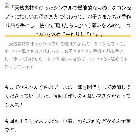
「天然素材を使ったシンプルで機能的なもの」をコンセプトに、
忙しいお母さま方に代わって、お子さまたちが手作り品を手に
し、使って頂けたら…という願いを込めて一つ一つ心を込めて手
作りしています
今までぺんぺんぐさのブースの一部を間借りして参加して
くださっていました。毎回手作りの可愛いマスクがとって
も人気！
今回も手作りマスクの他、巾着、おんぶ紐などが並ぶ予定
です。