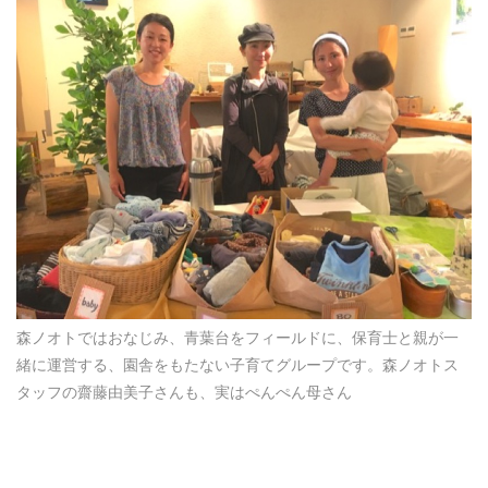
森ノオトではおなじみ、青葉台をフィールドに、保育士と親が一
緒に運営する、園舎をもたない子育てグループです。森ノオトス
タッフの齋藤由美子さんも、実はぺんぺん母さん