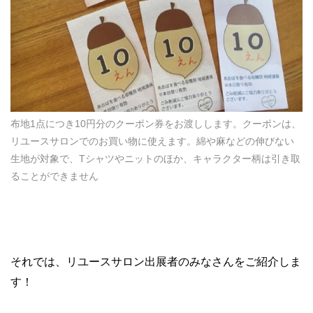
布地1点につき10円分のクーポン券をお渡しします。クーポンは、
リユースサロンでのお買い物に使えます。綿や麻などの伸びない
生地が対象で、Tシャツやニットのほか、キャラクター柄は引き取
ることができません
それでは、リユースサロン出展者のみなさんをご紹介しま
す！