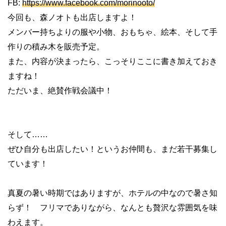
FB:
https://www.facebook.com/morinooto/
今回も、森ノオトも出店しますよ！
メンバー持ちよりの服や小物、おもちゃ、絵本、そして手
作りの積み木を販売予定。
また、内容が決まったら、こっそりここに書き加えておき
ますね！
ただいま、絶賛作戦会議中！
そして……
ぜひ自分も出店したい！というお仲間も、まだ若干募集し
ています！
真夏の暑い時期ではありますが、ホテルの中なので暑さ知
らず！ フリマでありながら、なんとも贅沢な雰囲気を味
わえます。