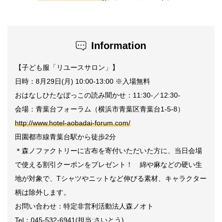
Information
【子ども服「リユースサロン」】
日時：8月29日(月) 10:00-13:00 ※入場無料
おはなしひたなぼっこの読み聞かせ：11:30-／12:30-
会場：青葉台フォーラム（横浜市青葉区青葉台1-5-8）
http://www.hotel-aobadai-forum.com/
田園都市線青葉台駅から徒歩2分
＊森ノファクトリーに古布を寄付いただいた方に、当日会場
で使える割引クーポンをプレゼント！ 綿や麻などの硬い生
地が対象で、Tシャツやニットなど伸びる素材、キャラクター
柄は除外します。
お問い合わせ：特定非営利活動法人森ノオト
Tel：045-532-6941(担当:さいとう)