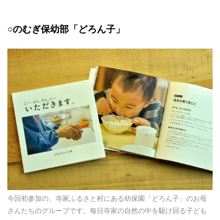
○のむぎ保幼部「どろん子」
今回初参加の、寺家ふるさと村にある幼保園「どろん子」のお母
さんたちのグループです。毎日寺家の自然の中を駆け回る子ども