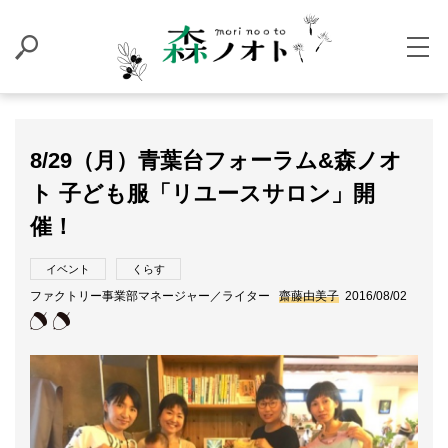
8/29（月）青葉台フォーラム&森ノオ
ト 子ども服「リユースサロン」開
催！
イベント
くらす
ファクトリー事業部マネージャー／ライター
齋藤由美子
2016/08/02