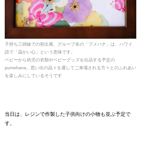
子持ち三姉妹での初出展。グループ名の「プメハナ」は、ハワイ
語で「温かい心」という意味です。
ベビーから幼児の衣類やベビーグッズを出品する予定の
pumehana。思い出の品々を通してご来場される方々とのふれあい
を楽しみにしているそうです
当日は、レジンで作製した子供向けの小物も並ぶ予定で
す。