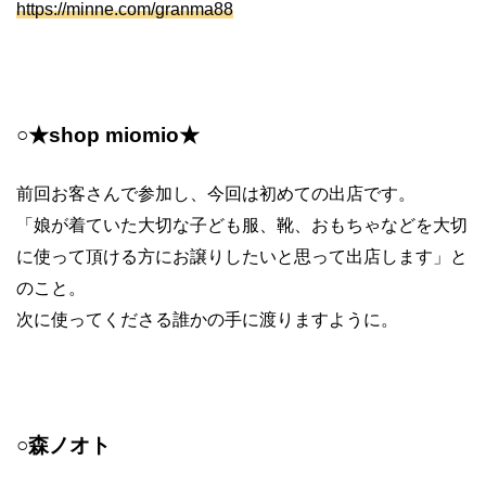
https://minne.com/granma88
○★shop miomio★
前回お客さんで参加し、今回は初めての出店です。
「娘が着ていた大切な子ども服、靴、おもちゃなどを大切
に使って頂ける方にお譲りしたいと思って出店します」と
のこと。
次に使ってくださる誰かの手に渡りますように。
○森ノオト