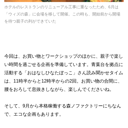
ホテルのレストランのリニューアル工事に重なったため、6月は
「ウィズの森」に会場を移して開催。この時も、開始前から開場
を待つ親子の列ができていた
今回は、お買い物とワークショップのほかに、親子で楽し
い時間を過ごせる企画を準備しています。青葉台を拠点に
活動する「おはなしひなたぼっこ」さん読み聞かせタイム
は、11時半からと12時半からの2回。お買い物の合間に、
腰をおろして息抜きしながら、楽しんでくださいね。
そして、9月から本格稼働する森ノファクトリーにちなん
で、エコな企画もあります。