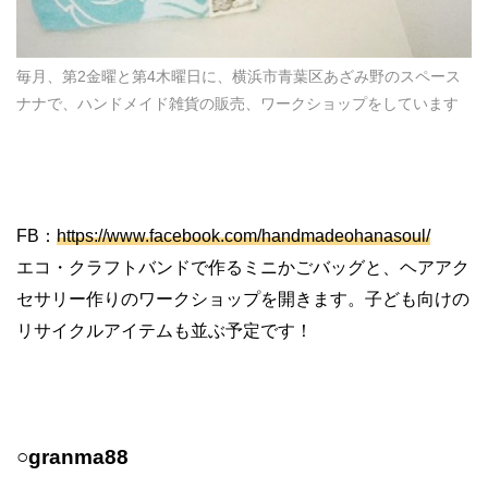
毎月、第2金曜と第4木曜日に、横浜市青葉区あざみ野のスペース
ナナで、ハンドメイド雑貨の販売、ワークショップをしています
FB：
https://www.facebook.com/handmadeohanasoul/
エコ・クラフトバンドで作るミニかごバッグと、ヘアアク
セサリー作りのワークショップを開きます。子ども向けの
リサイクルアイテムも並ぶ予定です！
○granma88