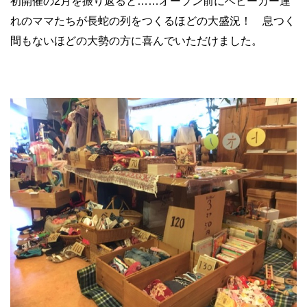
初開催の2月を振り返ると……オープン前にベビーカー連
れのママたちが長蛇の列をつくるほどの大盛況！ 息つく
間もないほどの大勢の方に喜んでいただけました。