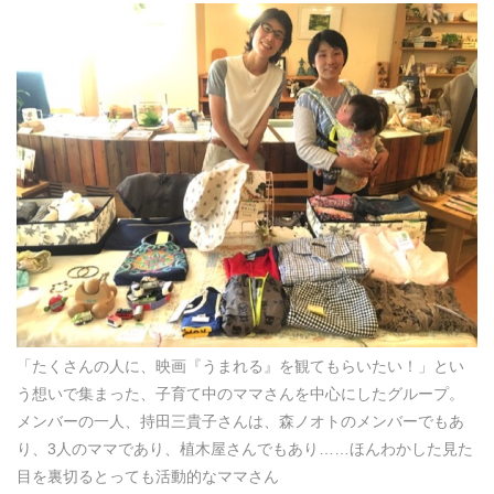
「たくさんの人に、映画『うまれる』を観てもらいたい！」とい
う想いで集まった、子育て中のママさんを中心にしたグループ。
メンバーの一人、持田三貴子さんは、森ノオトのメンバーでもあ
り、3人のママであり、植木屋さんでもあり……ほんわかした見た
目を裏切るとっても活動的なママさん