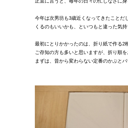
正直に言うと、毎年の日々の忙しなさに身
今年は次男坊も3歳近くなってきたことだ
くるのもいいかも、といつもと違った気持
最初にとりかかったのは、折り紙で作る2
ご存知の方も多いと思いますが、折り順を
まずは、昔から変わらない定番のかぶとバ