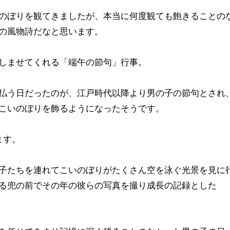
のぼりを観てきましたが、本当に何度観ても飽きることの
の風物詩だなと思います。
しませてくれる「端午の節句」行事。
払う日だったのが、江戸時代以降より男の子の節句とされ
こいのぼりを飾るようになったそうです。
ます。
子たちを連れてこいのぼりがたくさん空を泳ぐ光景を見に
る兜の前でその年の彼らの写真を撮り成長の記録とした