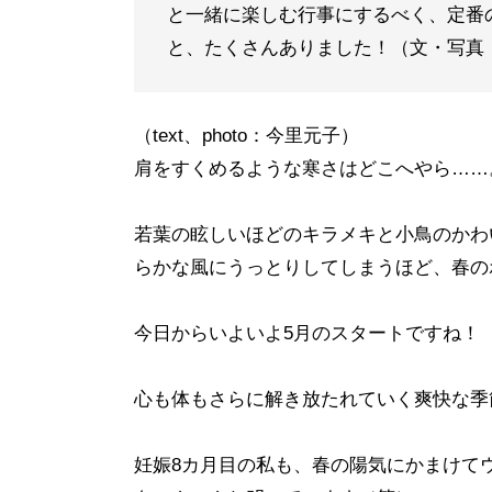
と一緒に楽しむ行事にするべく、定番
と、たくさんありました！（文・写真
（text、photo：今里元子）
肩をすくめるような寒さはどこへやら……
若葉の眩しいほどのキラメキと小鳥のかわ
らかな風にうっとりしてしまうほど、春の
今日からいよいよ5月のスタートですね！
心も体もさらに解き放たれていく爽快な季
妊娠8カ月目の私も、春の陽気にかまけて