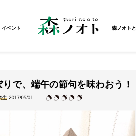
イベント
森ノオト
ぼりで、端午の節句を味わおう！
業生
2017/05/01