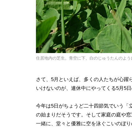
住居地内の芝生。青空に下、白のじゅうたんのよう
さて、5月といえば、多くの人たちが心躍
いけないのが、連休中にやってくる5月5
今年は5日がちょうど二十四節気でいう「
の始まりだそうです。そして家庭の庭や窓
一緒に、堂々と優雅に空を泳ぐこいのぼり