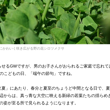
にかわいく咲き広がる野の花シロツメクサ
らせるGWですが、男のお子さんがおられるご家庭で忘れて
日のこどもの日、「端午の節句」ですね。
立夏」にあたり、春分と夏至のちょうど中間となる日で、
辺からは、真っ青な大空に映える新緑の若葉たちの揺らめ
の姿が至る所で見られるようになります。