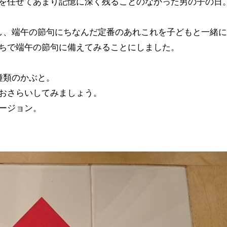
を任せてあまり記憶に深く残ることのなかった男の子の日
し、端午の節句にちなんだ定番のあれこれを子どもと一緒
ちで端午の節句に備えてみることにしました。
種類のかぶと。
おさらいしてみましょう。
ージョン。