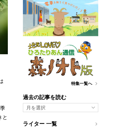
は
特集一覧へ
過去の記事を読む
月を選択
夏季
きと
ライター 一覧