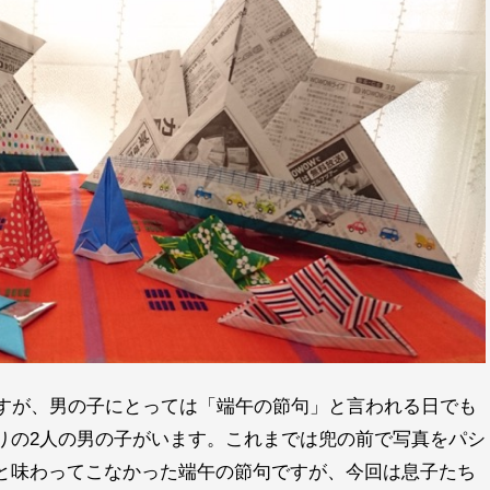
ですが、男の子にとっては「端午の節句」と言われる日でも
りの2人の男の子がいます。これまでは兜の前で写真をパシ
と味わってこなかった端午の節句ですが、今回は息子たち