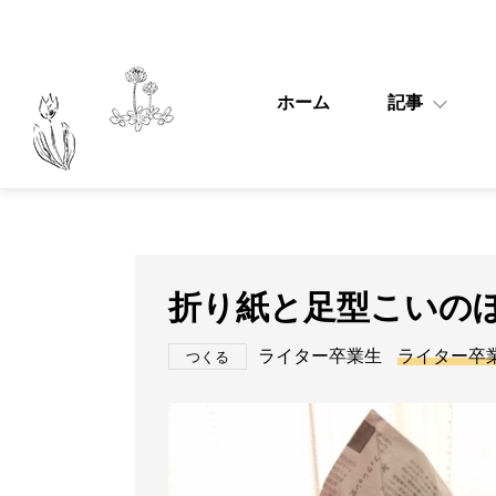
ホーム
記事
折り紙と足型こいの
ライター卒業生
ライター卒
つくる