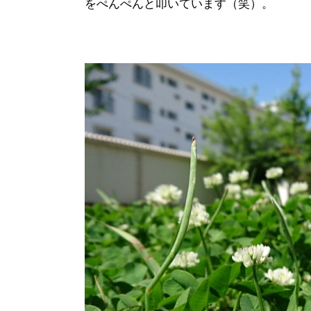
をぺんぺんと叩いています（笑）。