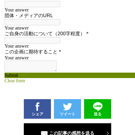
シェア
ツイート
送る
この記事の感想を送る