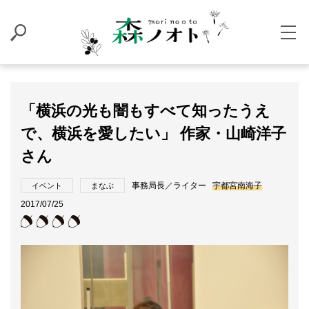
「横浜の光も闇もすべて知ったうえ
で、横浜を愛したい」 作家・山崎洋子
さん
事務局長／ライター
宇都宮南海子
イベント
まなぶ
2017/07/25