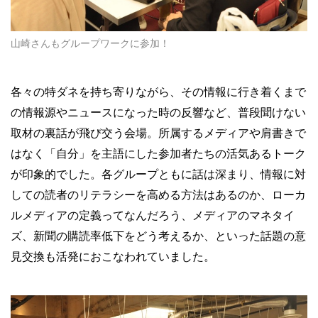
山崎さんもグループワークに参加！
各々の特ダネを持ち寄りながら、その情報に行き着くまで
の情報源やニュースになった時の反響など、普段聞けない
取材の裏話が飛び交う会場。所属するメディアや肩書きで
はなく「自分」を主語にした参加者たちの活気あるトーク
が印象的でした。各グループともに話は深まり、情報に対
しての読者のリテラシーを高める方法はあるのか、ローカ
ルメディアの定義ってなんだろう、メディアのマネタイ
ズ、新聞の購読率低下をどう考えるか、といった話題の意
見交換も活発におこなわれていました。