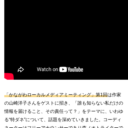
「かながわローカルメディアミーティング」第1回
は作家
の山崎洋子さんをゲストに招き、「誰も知らない私だけの
情報を届けること、その責任って？」をテーマに、いわゆ
る“特ダネ”について、話題を深めていきました。コーディ
ネーターはフリーアナウンサーであり森ノオトライターで