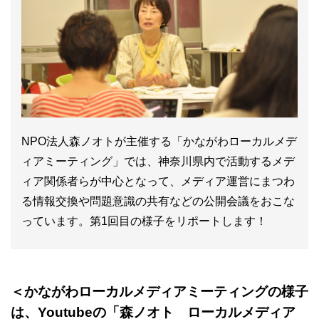
NPO法人森ノオトが主催する「かながわローカルメデ
ィアミーティング」では、神奈川県内で活動するメデ
ィア関係者らが中心となって、メディア運営にまつわ
る情報交換や問題意識の共有などの公開会議をおこな
っています。第1回目の様子をリポートします！
＜かながわローカルメディアミーティングの様子
は、Youtubeの「森ノオト ローカルメディア