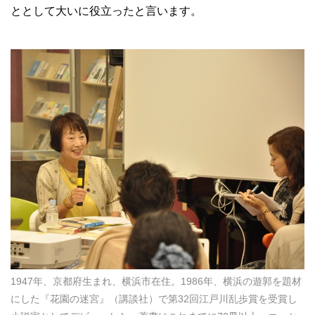
ととして大いに役立ったと言います。
1947年、京都府生まれ、横浜市在住。1986年、横浜の遊郭を題材
にした『花園の迷宮』（講談社）で第32回江戸川乱歩賞を受賞し