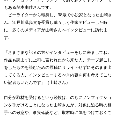
もある船本由佳さんです。
コピーライターから転身し、38歳で小説家となった山崎さ
ん。江戸川乱歩賞を受賞し華々しく作家デビューした時
に、多くのメディアが山崎さんへインタビューに訪れま
す。
「さまざまな記者の方がインタビューをしに来ましてね。
作品も読まずに上司に言われたから来た人、テープ起こし
をしたものを読むための原稿にリライトせずにそのまま出
してくる人、インタビューするべき内容を何も考えてこな
い記者もいたんです」（山崎さん）
自分が取材を受けるという経験は、のちにノンフィクショ
ンを手がけることになった山崎さんが、対象に迫る時の相
手への敬意や、事実確認など、取材時に気をつけておくこ