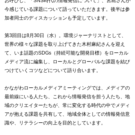
お呼びし、「SNS時代の情報発信について」、宮島さんが
今感じている課題について語っていただきます。後半は参
加者同士のディスカッションも予定しています。
第3回目は8月30日（水）。環境ジャーナリストとして、
世界の様々な課題を取り上げてきた木村麻紀さんを迎え
て、いま話題のSDGs（持続可能な開発目標）をローカル
メディア流に編集し、ローカルとグローバルな課題を結び
つけていくコツなどについて語り合います。
かながわローカルメディアミーティングでは、メディアの
最前線にいる人たち、これから情報発信を担う人たち、地
域のクリエイターたちが、常に変化する時代の中でメディ
アが抱える課題を共有して、地域全体としての情報発信意
識や、リテラシーの向上を目的としています。