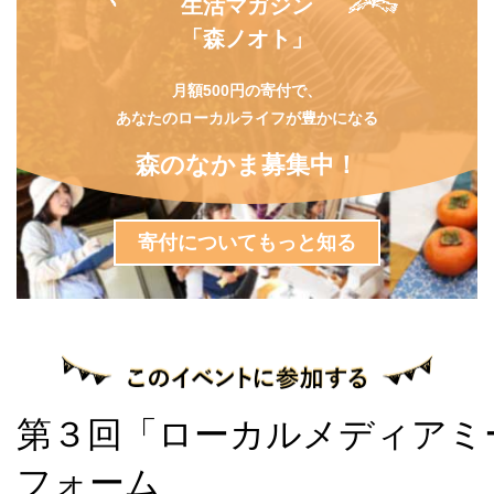
生活マガジン
「森ノオト」
月額500円の寄付で、
あなたのローカルライフが豊かになる
森のなかま募集中！
寄付についてもっと知る