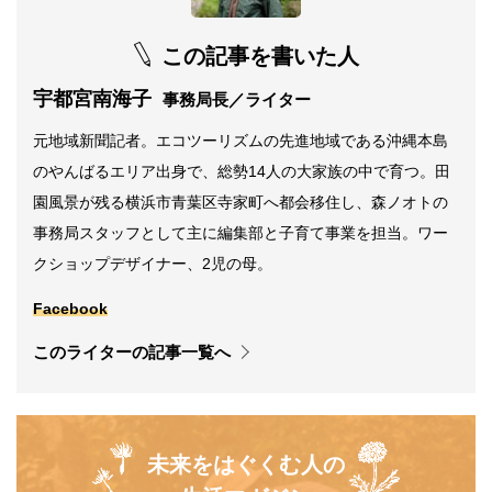
この記事を書いた人
宇都宮南海子
事務局長／ライター
元地域新聞記者。エコツーリズムの先進地域である沖縄本島
のやんばるエリア出身で、総勢14人の大家族の中で育つ。田
園風景が残る横浜市青葉区寺家町へ都会移住し、森ノオトの
事務局スタッフとして主に編集部と子育て事業を担当。ワー
クショップデザイナー、2児の母。
Facebook
このライターの記事一覧へ
未来をはぐくむ人の