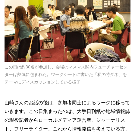
この日は約30名が参加し、会場のマスマス関内フューチャーセン
ターは熱気に包まれた。ワークシートに書いた「私の特ダネ」を
テーマにディスカッションしている様子
山崎さんのお話の後は、参加者同士によるワークに移って
いきます。この日集まったのは、大手日刊紙や地域情報誌
の現役記者からローカルメディア運営者、ジャーナリス
ト、フリーライター、これから情報発信を考えている方、