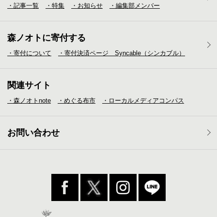
・記事一覧
・特集
・お知らせ
・編集部メンバー
森ノオトに寄付する
・寄付について
・寄付決済ページ Syncable（シンカブル）
関連サイト
・森ノオトnote
・めぐる布市
・ローカルメディア
コンパス
お問い合わせ