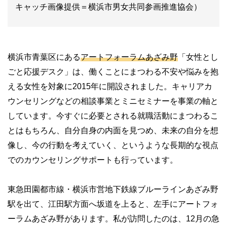
キャッチ画像提供＝横浜市男女共同参画推進協会）
横浜市青葉区にある
アートフォーラムあざみ野
「女性とし
ごと応援デスク」は、働くことにまつわる不安や悩みを抱
える女性を対象に2015年に開設されました。キャリアカ
ウンセリングなどの相談事業とミニセミナーを事業の軸と
しています。今すぐに必要とされる就職活動にまつわるこ
とはもちろん、自分自身の内面を見つめ、未来の自分を想
像し、今の行動を考えていく、というような長期的な視点
でのカウンセリングサポートも行っています。
東急田園都市線・横浜市営地下鉄線ブルーラインあざみ野
駅を出て、江田駅方面へ坂道を上ると、左手にアートフォ
ーラムあざみ野があります。私が訪問したのは、12月の急