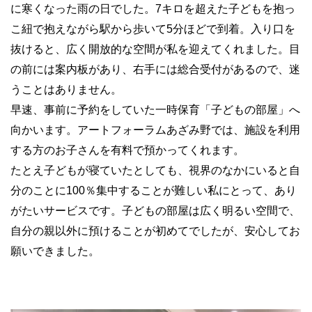
に寒くなった雨の日でした。7キロを超えた子どもを抱っ
こ紐で抱えながら駅から歩いて5分ほどで到着。入り口を
抜けると、広く開放的な空間が私を迎えてくれました。目
の前には案内板があり、右手には総合受付があるので、迷
うことはありません。
早速、事前に予約をしていた一時保育「子どもの部屋」へ
向かいます。アートフォーラムあざみ野では、施設を利用
する方のお子さんを有料で預かってくれます。
たとえ子どもが寝ていたとしても、視界のなかにいると自
分のことに100％集中することが難しい私にとって、あり
がたいサービスです。子どもの部屋は広く明るい空間で、
自分の親以外に預けることが初めてでしたが、安心してお
願いできました。