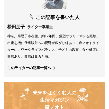
この記事を書いた人
松田朋子
ライター卒業生
神奈川県逗子市在住。約12年間、猛烈サラリーマンを経験。
出産を機に仕事以外への視野が広がり縁あって森ノオトライ
ターに。ワークライフバランス、子どもの教育、食や健康に
興味あり。趣味はヨガと海。
このライターの記事一覧へ
未来をはぐくむ人の
生活マガジン
「森ノオト」