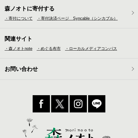
森ノオトに寄付する
・寄付について
・寄付決済ページ Syncable（シンカブル）
関連サイト
・森ノオトnote
・めぐる布市
・ローカルメディア
コンパス
お問い合わせ