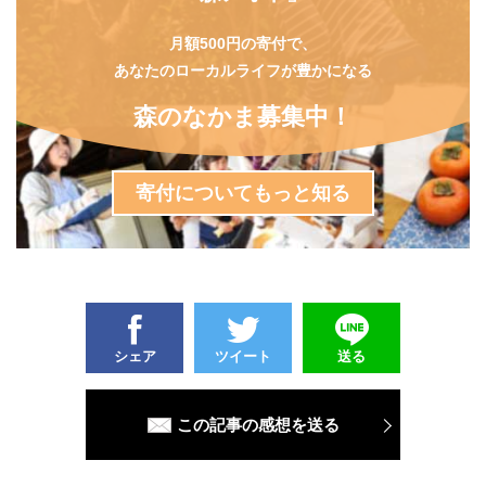
月額500円の寄付で、
あなたのローカルライフが豊かになる
森のなかま募集中！
寄付についてもっと知る
シェア
ツイート
送る
この記事の感想を送る