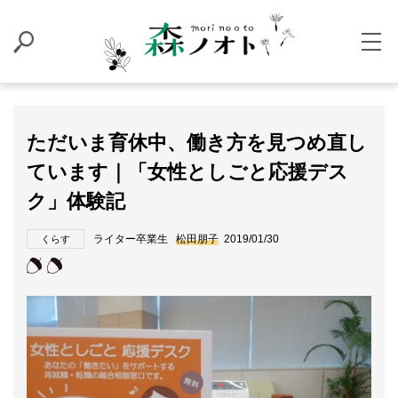
ただいま育休中、働き方を見つめ直し
ています｜「女性としごと応援デス
ク」体験記
ライター卒業生
松田朋子
2019/01/30
くらす