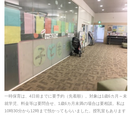
一時保育は、4日前までに要予約（先着順）。対象は1歳6カ月～未
就学児、料金等は要問合せ、1歳6カ月未満の場合は要相談。私は
10時30分から12時まで預かってもらいました。授乳室もあります