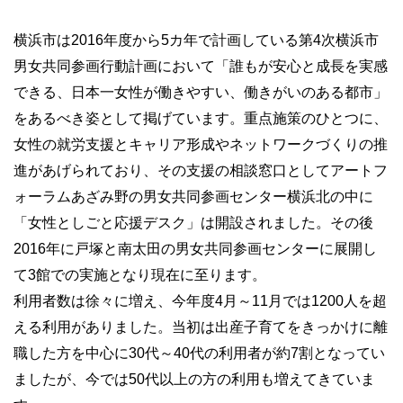
横浜市は2016年度から5カ年で計画している第4次横浜市
男女共同参画行動計画において「誰もが安心と成長を実感
できる、日本一女性が働きやすい、働きがいのある都市」
をあるべき姿として掲げています。重点施策のひとつに、
女性の就労支援とキャリア形成やネットワークづくりの推
進があげられており、その支援の相談窓口としてアートフ
ォーラムあざみ野の男女共同参画センター横浜北の中に
「女性としごと応援デスク」は開設されました。その後
2016年に戸塚と南太田の男女共同参画センターに展開し
て3館での実施となり現在に至ります。
利用者数は徐々に増え、今年度4月～11月では1200人を超
える利用がありました。当初は出産子育てをきっかけに離
職した方を中心に30代～40代の利用者が約7割となってい
ましたが、今では50代以上の方の利用も増えてきていま