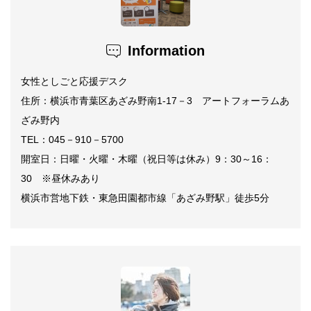
Information
女性としごと応援デスク
住所：横浜市青葉区あざみ野南1‐17－3 アートフォーラムあ
ざみ野内
TEL：045－910－5700
開室日：日曜・火曜・木曜（祝日等は休み）9：30～16：
30 ※昼休みあり
横浜市営地下鉄・東急田園都市線「あざみ野駅」徒歩5分