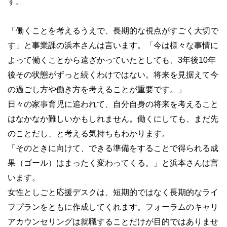
す。
「働くことを考えるうえで、長期的な視点がすごく大切で
す」と事業課の浜本さんは言います。「今は様々な事情に
よって働くことから遠ざかっていたとしても、3年後10年
後その状態がずっと続くわけではない。将来を見据えて今
の過ごし方や働き方を考えることが重要です。」
日々の家事育児に追われて、自分自身の将来を考えること
はなかなか難しいかもしれません。働くにしても、まだ先
のことだし、と考える気持ちもわかります。
「そのときに向けて、できる準備をすることで得られる成
果（ゴール）はまったく変わってくる。」と浜本さんは言
います。
女性としごと応援デスクは、短期的ではなく長期的なライ
フプランをともに作成してくれます。フォーラムのキャリ
アカウンセリングは就職することだけが目的ではありませ