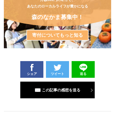
あなたのローカルライフが豊かになる
森のなかま募集中！
寄付についてもっと知る
シェア
ツイート
送る
この記事の感想を送る