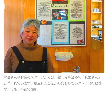
常連さんやお店のスタッフからは、親しみを込めて「真里さん」
と呼ばれています。独立した当初から変わらないクレド（行動理
念・信条）の前で撮影