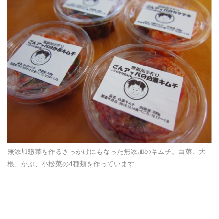
無添加惣菜を作るきっかけにもなった無添加のキムチ。白菜、大
根、かぶ、小松菜の4種類を作っています