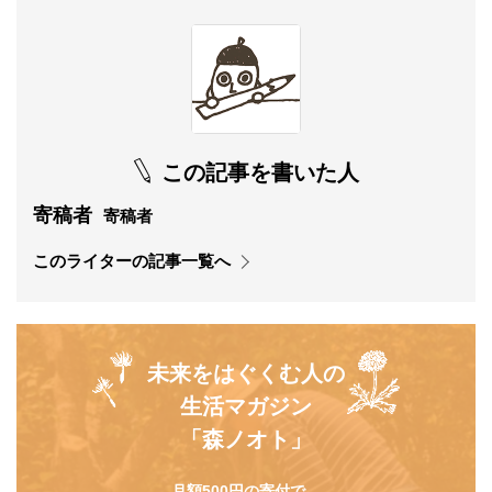
この記事を書いた人
寄稿者
寄稿者
このライターの記事一覧へ
未来をはぐくむ人の
生活マガジン
「森ノオト」
月額500円の寄付で、