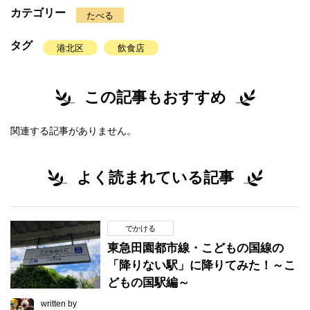
カテゴリー
たべる
タグ
港北区
飲食店
この記事もおすすめ
関連する記事がありません。
よく読まれている記事
でかける
東急田園都市線・こどもの国線の
「降りない駅」に降りてみた！～こ
どもの国駅編～
written by