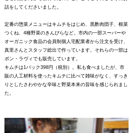
話をしてくださいました。
定番の惣菜メニューはキムチをはじめ、黒酢肉団子、根菜
つくね、4種野菜のきんぴらなど。市内の一部スーパーや
オーガニック食品の会員制個人宅配業者から注文を受け、
真里さんとスタッフ総出で作っています。それらの一部は
ボン・ラヴィでも販売しています。
キムチは1パック398円（税別）。私も食べましたが、市
販の人工材料を使ったキムチに比べて雑味がなく、すっき
りとしたさわやかな辛味と野菜本来の旨味を感じられまし
た。