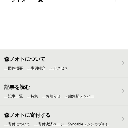
森ノオトについて
・団体概要
・事例紹介
・アクセス
記事を読む
・記事一覧
・特集
・お知らせ
・編集部メンバー
森ノオトに寄付する
・寄付について
・寄付決済ページ Syncable（シンカブル）