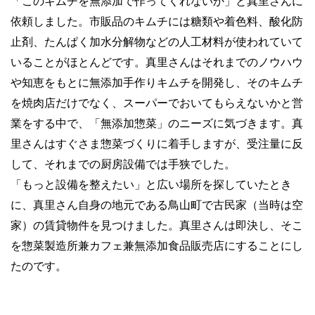
「このキムチを無添加で作ってくれないか」と真里さんに
依頼しました。市販品のキムチには糖類や着色料、酸化防
止剤、たんぱく加水分解物などの人工材料が使われていて
いることがほとんどです。真里さんはそれまでのノウハウ
や知恵をもとに無添加手作りキムチを開発し、そのキムチ
を焼肉店だけでなく、スーパーでおいてもらえないかと営
業をする中で、「無添加惣菜」のニーズに気づきます。真
里さんはすぐさま惣菜づくりに着手しますが、受注量に反
して、それまでの厨房設備では手狭でした。
「もっと設備を整えたい」と広い場所を探していたとき
に、真里さん自身の地元である鳥山町で古民家（当時は空
家）の賃貸物件を見つけました。真里さんは即決し、そこ
を惣菜製造所兼カフェ兼無添加食品販売店にすることにし
たのです。