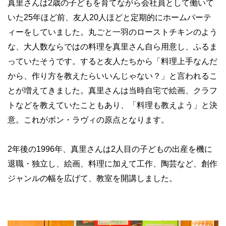
真里さんは2歳の子どもを育てながら会社員として働いて
いた25年ほど前、友人20人ほどと定期的にホームパーテ
ィーをしていました。丸ごと一羽のローストチキンのよう
な、大人数ならではの料理を真里さん自ら用意し、ふるま
っていたそうです。すると友人たちから「料理上手なんだ
から、作り方を教えたらいいんじゃない？」と言われるこ
とが増えてきました。真里さんは当時自宅で絵画、クラフ
トなどを教えていたこともあり、「料理も教えよう」と決
意。これがボン・ラヴィの原点となります。
2年後の1996年、真里さんは2人目の子どもの出産を機に
退職・独立し、絵画、料理に加えて工作、陶芸など、創作
ジャンルの幅を広げて、教室を開講しました。