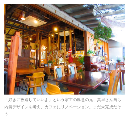
「好きに改造していいよ」という家主の厚意の元、真里さん自ら
内装デザインを考え、カフェにリノベーション。まだ未完成だそ
う