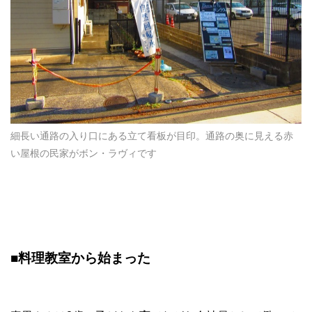
細長い通路の入り口にある立て看板が目印。通路の奥に見える赤
い屋根の民家がボン・ラヴィです
■
料理教室から始まった