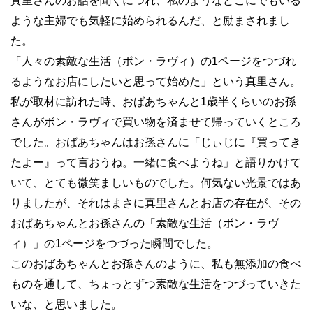
真里さんのお話を聞くにつれ、私のようなどこにでもいる
ような主婦でも気軽に始められるんだ、と励まされまし
た。
「人々の素敵な生活（ボン・ラヴィ）の1ページをつづれ
るようなお店にしたいと思って始めた」という真里さん。
私が取材に訪れた時、おばあちゃんと1歳半くらいのお孫
さんがボン・ラヴィで買い物を済ませて帰っていくところ
でした。おばあちゃんはお孫さんに「じぃじに『買ってき
たよー』って言おうね。一緒に食べようね」と語りかけて
いて、とても微笑ましいものでした。何気ない光景ではあ
りましたが、それはまさに真里さんとお店の存在が、その
おばあちゃんとお孫さんの「素敵な生活（ボン・ラヴ
ィ）」の1ページをつづった瞬間でした。
このおばあちゃんとお孫さんのように、私も無添加の食べ
ものを通して、ちょっとずつ素敵な生活をつづっていきた
いな、と思いました。