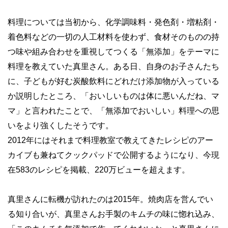
料理については当初から、化学調味料・発色剤・増粘剤・
着色料などの一切の人工材料を使わず、食材そのものの持
つ味や組み合わせを重視してつくる「無添加」をテーマに
料理を教えていた真里さん。ある日、自身のお子さんたち
に、子どもが好む炭酸飲料にどれだけ添加物が入っている
か説明したところ、「おいしいものは体に悪いんだね、マ
マ」と言われたことで、「無添加でおいしい」料理への思
いをより強くしたそうです。
2012年にはそれまで料理教室で教えてきたレシピのアー
カイブも兼ねてクックパッドで公開するようになり、今現
在583のレシピを掲載、220万ビューを超えます。
真里さんに転機が訪れたのは2015年。焼肉店を営んでい
る知り合いが、真里さんお手製のキムチの味に惚れ込み、