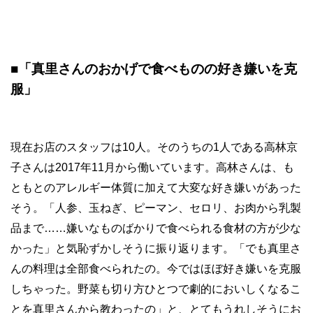
■
「真里さんのおかげで食べものの好き嫌いを克
服」
現在お店のスタッフは10人。そのうちの1人である高林京
子さんは2017年11月から働いています。高林さんは、も
ともとのアレルギー体質に加えて大変な好き嫌いがあった
そう。「人参、玉ねぎ、ピーマン、セロリ、お肉から乳製
品まで……嫌いなものばかりで食べられる食材の方が少な
かった」と気恥ずかしそうに振り返ります。「でも真里さ
んの料理は全部食べられたの。今ではほぼ好き嫌いを克服
しちゃった。野菜も切り方ひとつで劇的においしくなるこ
とを真里さんから教わったの」と、とてもうれしそうにお