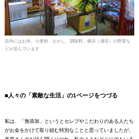
店内にはお米、小麦粉、おかし、調味料、横浜（瀬谷）の野菜な
どが並んでいます
■人々の「素敵な生活」の1
ページをつづる
私は、「無添加」というとセレブやこだわりのある人たち
がお金をかけて取り組む特別なことと思っていましたが、