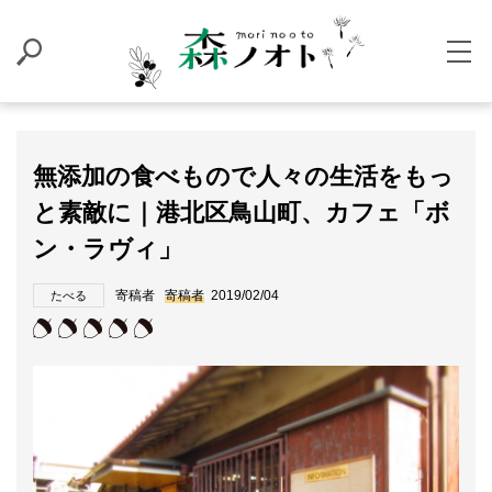
無添加の食べもので人々の生活をもっ
と素敵に｜港北区鳥山町、カフェ「ボ
ン・ラヴィ」
寄稿者
寄稿者
2019/02/04
たべる