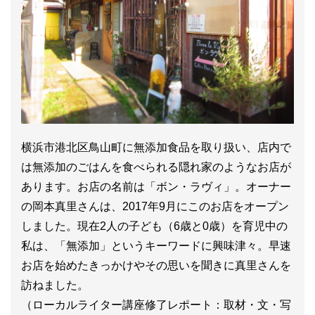
横浜市港北区鳥山町に無添加食品を取り扱い、店内で
は無添加のごはんを食べられる隠れ家のようなお店が
あります。お店の名前は「ボン・ラヴィ」。オーナー
の岡本真里さんは、2017年9月にこのお店をオープン
しました。現在2人の子ども（6歳と0歳）を育児中の
私は、「無添加」というキーワードに興味津々。早速
お店を始めたきっかけやその思いを聞きに真里さんを
訪ねました。
（ローカルライター講座修了レポート：取材・文・写