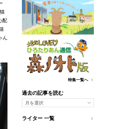
ー
猫
心配
猫
ゃん
特集一覧へ
過去の記事を読む
月を選択
ライター 一覧