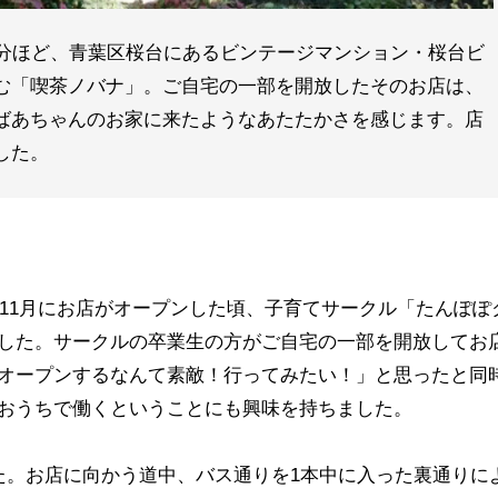
5分ほど、青葉区桜台にあるビンテージマンション・桜台ビ
む「喫茶ノバナ」。ご自宅の一部を開放したそのお店は、
ばあちゃんのお家に来たようなあたたかさを感じます。店
した。
年11月にお店がオープンした頃、子育てサークル「たんぽぽ
した。サークルの卒業生の方がご自宅の一部を開放してお
オープンするなんて素敵！行ってみたい！」と思ったと同
おうちで働くということにも興味を持ちました。
た。お店に向かう道中、バス通りを1本中に入った裏通りに