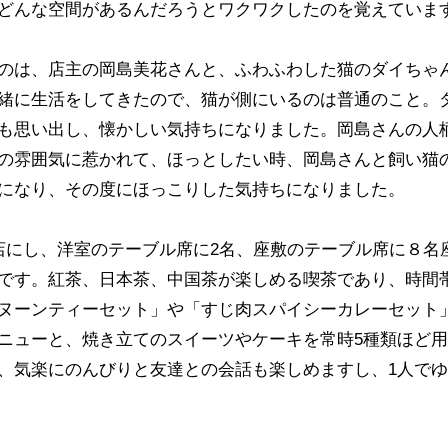
どんな空間があるんだろうとワクワクしたのを覚えていま
のは、店主の岡島美花さんと、ふわふわした猫のダイちゃ
緒に生活をしてきたので、猫が側にいるのは普通のこと。
も思い出し、懐かしい気持ちになりました。岡島さんの人
の雰囲気に惹かれて、ほっとしたい時、岡島さんと飼い猫
になり、その度にほっこりした気持ちになりました。
店にし、洋室のテーブル席に2名、座敷のテーブル席に８名
です。紅茶、日本茶、中国茶が楽しめる喫茶であり、時間
ヌーンティーセット」や「すじ肉スパイシーカレーセット
ニューと、焼き立てのスイーツやケーキを常時5種類ほど
、気楽にのんびりと友達との会話も楽しめますし、1人で