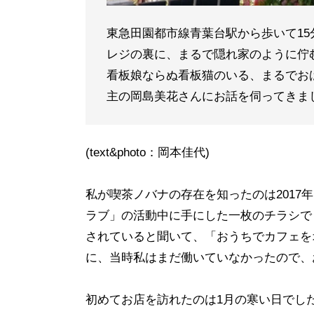
東急田園都市線青葉台駅から歩いて1
レジの裏に、まるで隠れ家のように佇
看板娘ならぬ看板猫のいる、まるでお
主の岡島美花さんにお話を伺ってきま
(text&photo：岡本佳代)
私が喫茶ノバナの存在を知ったのは2017
ラブ」の活動中に手にした一枚のチラシで
されていると聞いて、「おうちでカフェを
に、当時私はまだ働いていなかったので、
初めてお店を訪れたのは1月の寒い日でし