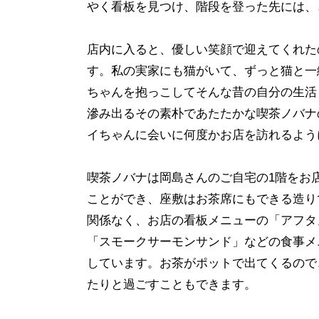
やく看板を見つけ、階段を登った先には、
店内に入ると、優しい笑顔で迎えてくれた
す。私の実家にも猫がいて、ずっと猫と一
ちゃんを抱っこしてそんな昔の自分の生活
滲み出るその素朴であたたかな喫茶ノバナ
イちゃんに会いに何度かお店を訪れるよう
喫茶ノバナは岡島さんのご自宅の1階をお
ことができ、座敷はお茶席にもできる造り
関係なく、お店の看板メニューの「アフタ
「スモークサーモンサンド」などの食事メ
しています。お茶がポットで出てくるので
たりと過ごすこともできます。