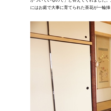
がついているので」と答えてくれました。
にはお庭で大事に育てられた茶花が一輪挿