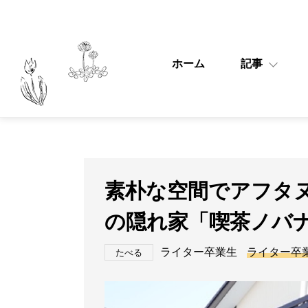
ホーム
記事
素朴な空間でアフタ
の隠れ家「喫茶ノバ
ライター卒業生
ライター卒
たべる