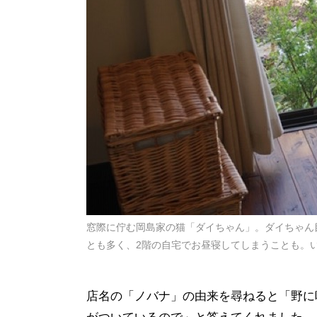
窓際に佇む岡島家の猫「ダイちゃん」。ダイちゃん
とも多く、2階の自宅でお昼寝してしまうことも。
店名の「ノバナ」の由来を尋ねると「野に