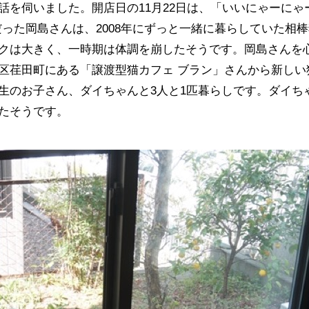
話を伺いました。開店日の11月22日は、「いいにゃーにゃ
った岡島さんは、2008年にずっと一緒に暮らしていた相棒
クは大きく、一時期は体調を崩したそうです。岡島さんを
区荏田町にある「譲渡型猫カフェ ブラン」さんから新しい
生のお子さん、ダイちゃんと3人と1匹暮らしです。ダイち
たそうです。