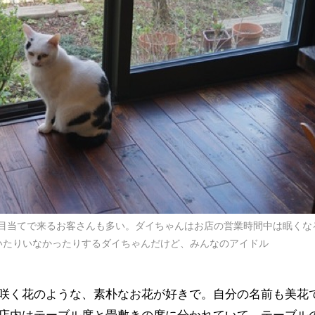
目当てで来るお客さんも多い。ダイちゃんはお店の営業時間中は眠くな
いたりいなかったりするダイちゃんだけど、みんなのアイドル
咲く花のような、素朴なお花が好きで。自分の名前も美花