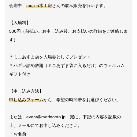
会期中、
mujina木工房
さんの展示販売を行います。
【入場料】
500円（前払い。お申し込み後、お支払いの詳細をご連絡しま
す）
＊ミニあずま袋を入場券としてプレゼント
＊ハギレ詰め放題（ミニあずま袋に入るだけ）のウェルカム
ギフト付き
【申し込み方法】
申し込みフォーム
から、希望の時間帯をお選びください。
または、event@morinooto.jp 宛に、下記の内容を記載の
上、メールにてお申し込みください。
・お名前