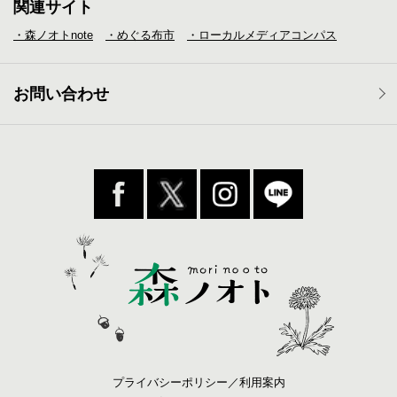
関連サイト
・森ノオトnote
・めぐる布市
・ローカルメディア
コンパス
お問い合わせ
プライバシーポリシー／利用案内