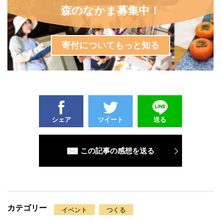
森のなかま募集中！
寄付についてもっと知る
シェア
ツイート
送る
この記事の感想を送る
カテゴリー
イベント
つくる