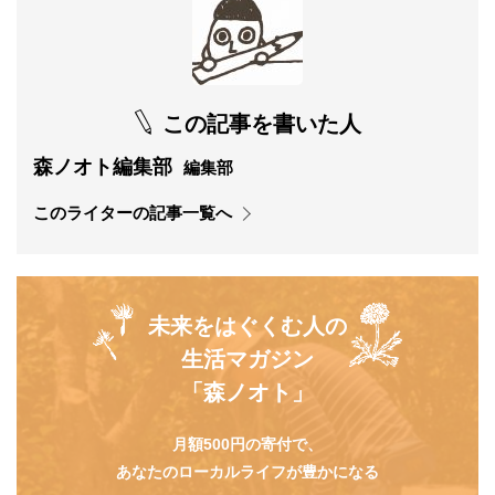
この記事を書いた人
森ノオト編集部
編集部
このライターの記事一覧へ
未来をはぐくむ人の
生活マガジン
「森ノオト」
月額500円の寄付で、
あなたのローカルライフが豊かになる