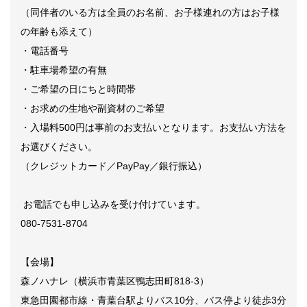
（同伴者のいる方は全員のお名前、お子様連れの方はお子様
の年齢も添えて）
・電話番号
・駐車場希望の有無
・ご希望の日にちと時間帯
・お求めの生地や副資材のご希望
・入場料500円は事前のお支払いとなります。お支払い方法を
お選びください。
（クレジットカード／
PayPay／銀行振込）
お電話でも申し込みを受け付けています。
080-7531-8704
【会場】
森ノハナレ（横浜市青葉区鴨志田町818-3）
東急田園都市線・青葉台駅よりバス10分、バス停より徒歩3分