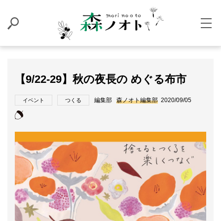
【9/22-29】秋の夜長の めぐる布市
編集部
森ノオト編集部
2020/09/05
イベント
つくる