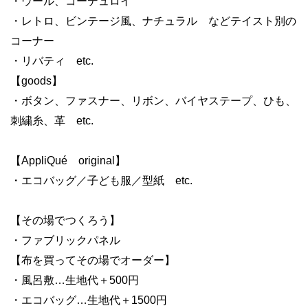
・ウール、コーデュロイ
・レトロ、ビンテージ風、ナチュラル などテイスト別の
コーナー
・リバティ etc.
【goods】
・ボタン、ファスナー、リボン、バイヤステープ、ひも、
刺繍糸、革 etc.
【AppliQué original】
・エコバッグ／子ども服／型紙 etc.
【その場でつくろう】
・ファブリックパネル
【布を買ってその場でオーダー】
・風呂敷…生地代＋500円
・エコバッグ…生地代＋1500円