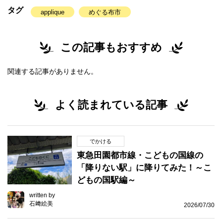
タグ
applique
めぐる布市
この記事もおすすめ
関連する記事がありません。
よく読まれている記事
でかける
東急田園都市線・こどもの国線の
「降りない駅」に降りてみた！～こ
どもの国駅編～
written by
石﨑絵美
2026/07/30