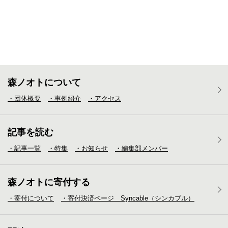
森ノオトについて
・団体概要
・事例紹介
・アクセス
記事を読む
・記事一覧
・特集
・お知らせ
・編集部メンバー
森ノオトに寄付する
・寄付について
・寄付決済ページ Syncable（シンカブル）