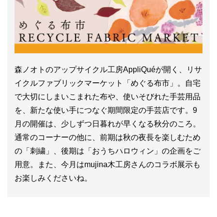
森ノオトのアップサイクル工房AppliQuéが開く、リサ
イクルファブリックマーケット「めぐる布市」。自宅
で大切にしまいこまれた布や、使いそびれた手芸用品
を、新たな使い手につなぐ期間限定の手芸店です。9
月の開催は、少しずつ日暮れが早くなる秋分のころ。
通常のコーナーの他に、前期は秋の夜長を楽しむため
の「刺繍」、後期は「おうちハロウィン」の企画をご
用意。また、今月はmujina木工房さんのコラボ展示も
お楽しみくださいね。