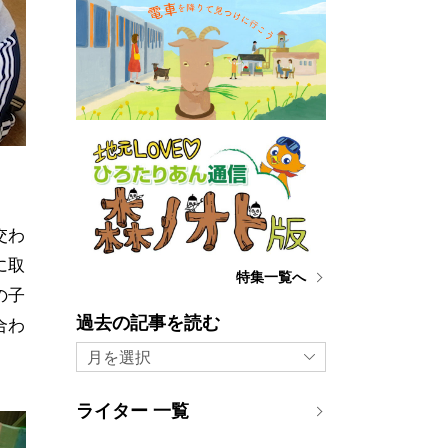
交わ
に取
特集一覧へ
の子
過去の記事を読む
合わ
月を選択
ライター 一覧