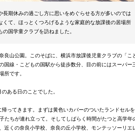
や長期休みの過ごし方に思いをめぐらせる方が多いのでは
なくて、ほっとくつろげるような家庭的な放課後の居場所
もの国学童クラブを訪ねました。
奈良山公園。このそばに、横浜市放課後児童クラブの「こ
の国線・こどもの国駅から徒歩数分、目の前にはスーパー
場所です。
月のある日のことでした。
に帰ってきます。まずは黄色いカバーのついたランドセル
の子たちが連れ立って。そしてしばらく時間がたつと高学年
、近くの奈良小学校、奈良の丘小学校、モンテッソーリエ