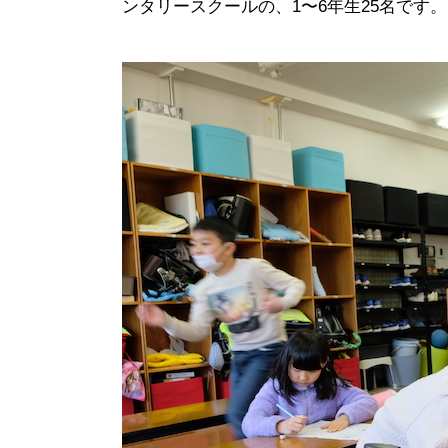
ンタリースクールの、1〜6年生25名です。