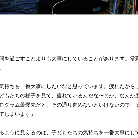
間を過ごすことよりも大事にしていることがあります。常
。
気持ちを一番大事にしたいなと思っています。疲れたから
どもたちの様子を見て、疲れているんだな〜とか、なんか
ログラム最優先だと、その通り進めないといけないので、
てしまいます」
るように見えるのは、子どもたちの気持ちを一番大事にし