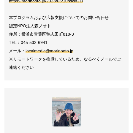
https://morinooto.jp/2023/05/10/kikin21/
本プログラムおよび広報支援についてのお問い合わせ
認定NPO法人森ノオト
住所：横浜市青葉区鴨志田町818-3
TEL：045-532-6941
メール：
localmedia@morinooto.jp
※リモートワークを推奨しているため、なるべくメールでご
連絡ください