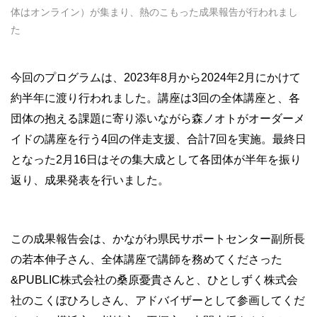
体はオンライン）が集まり、熱のこもった成果報告が行われまし
た
今回のプログラムは、2023年8月から2024年2月にかけて
約半年に渡り行われました。講座は3回の全体講座と、各
団体の抱える課題に寄り添いながら森ノオトがオーダーメ
イドの講座を行う4回の伴走支援、合計7回を実施。最終日
となった2月16日はその集大成として各団体が半年を振り
返り、成果発表を行いました。
この成果報告会は、かながわ県民サポートセンター副所長
の若本伸子さん、全体講座で講師を務めてくださった
&PUBLIC株式会社の桑原憂貴さんと、ひとしずく株式会
社のこくぼひろしさん、アドバイザーとして参画してくだ