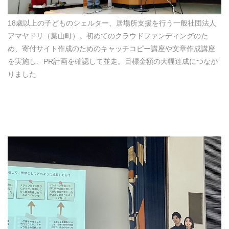
18歳以上の子どものシェルター、居場所支援を行う一般社団法人
アマヤドリ（葉山町）。初めてのクラウドファンディングのた
め、寄付サイト作成のためのキャッチコピー講座や文章作成講座
を実施し、PR計画を確認して並走。目標金額の大幅達成につなが
りました