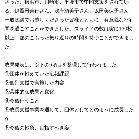
さった、横浜市、川崎市、平塚市で中間支援をされてい
る、伊吾田善行さん、浅海須美子さん、坂田美保子さん、
一般聴講でお越しくださった皆様とともに、有意義な3時
間を過ごすことができました。スライドの数は実に130枚
以上！熱のこもった振り返りの時間を持つことができまし
た。
成果発表は、以下の6項目を整理して行われました。
①団体が抱えていた広報課題
②個別支援で実施した内容
③具体的な成果と変化
④今後行うこと
⑤成長支援事業を通して、団体としてどのように成長した
か
⑥今後の抱負、目指すべき姿