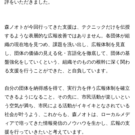
評をいただきました。
森ノオトが今回行ってきた支援は、テクニックだけを伝授
するような表層的な広報改善ではありません。各団体が組
織の現在地を見つめ、課題を洗い出し、広報体制を見直
し、団体の価値の見える化・言語化を徹底して、団体の基
盤強化をしていくという、組織そのものの根幹に深く関わ
る支援を行うことができた、と自負しています。
自分の団体を納得感を得て、実行力を伴う広報体制を確立
できるようになること。その先に、市民活動が楽しいとい
う空気が満ち、市民による活動がイキイキとなされている
社会が叶うよう、これからも、森ノオトは、ローカルメデ
ィアで培ってきた情報発信のノウハウを生かし、広報の支
援を行っていきたいと考えています。