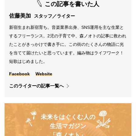
この記事を書いた人
佐藤美加
スタッフ／ライター
新宿生まれ新宿育ち。音楽業界出身、SNS運用を主な生業と
するフリーランス。2児の子育て中、森ノオトの記事に救われ
たことがきっかけで書き手に。この街のたくさんの物語に光
を当てて届けたいと思っています。編み物はライフワーク！
短歌はじめました。
Facebook
Website
このライターの記事一覧へ
未来をはぐくむ人の
生活マガジン
「森ノオト」