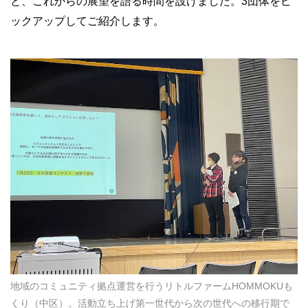
と、これからの展望を語る時間を設けました。3団体をピ
ックアップしてご紹介します。
地域のコミュニティ拠点運営を行うリトルファームHOMMOKUも
くり（中区）。活動立ち上げ第一世代から次の世代への移行期で