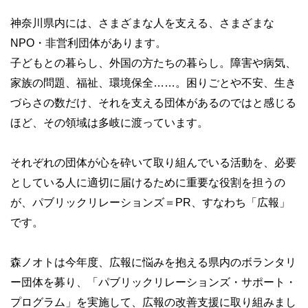
神奈川県内には、さまざまな人を支える、さまざまな
NPO・非営利団体があります。
子どもとの暮らし、外国の方たちの暮らし。障害や病気、
家族の問題、福祉、環境保全……。困りごとや不安、生き
づらさの数だけ、それを支える団体があるのではと感じる
ほど、その領域は多岐に渡っています。
それぞれの団体が心を砕いて取り組んでいる活動を、必要
としている人に適切に届けるために重要な役割を担うの
が、パブリックリレーションズ＝PR、すなわち「広報」
です。
森ノオトは今年度、広報に悩みを抱える県内のボランタリ
ー団体を募り、「パブリックリレーションズ・サポート・
プログラム」を実施して、広報の改善支援に取り組みまし