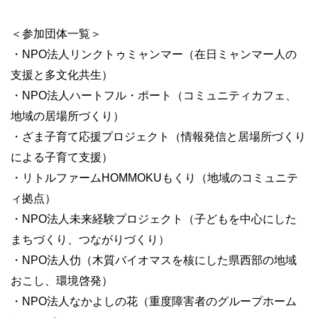
＜参加団体一覧＞
・NPO法人リンクトゥミャンマー（在日ミャンマー人の
支援と多文化共生）
・NPO法人ハートフル・ポート（コミュニティカフェ、
地域の居場所づくり）
・ざま子育て応援プロジェクト（情報発信と居場所づくり
による子育て支援）
・リトルファームHOMMOKUもくり（地域のコミュニテ
ィ拠点）
・NPO法人未来経験プロジェクト（子どもを中心にした
まちづくり、つながりづくり）
・NPO法人仂（木質バイオマスを核にした県⻄部の地域
おこし、環境啓発）
・NPO法人なかよしの花（重度障害者のグループホーム