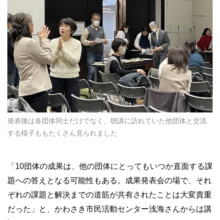
発表後は各団体同士だけでなく、聴講に訪れていた他団体と交流
する様子ももたくさん見られました
「10団体の成果は、他の団体にとってもいつか直面する課
題への答えとなる可能性もある。成果発表会の場で、それ
ぞれの課題と解決までの道筋が共有されたことは大変貴重
だった」と、かわさき市民活動センター浅海さんからは講