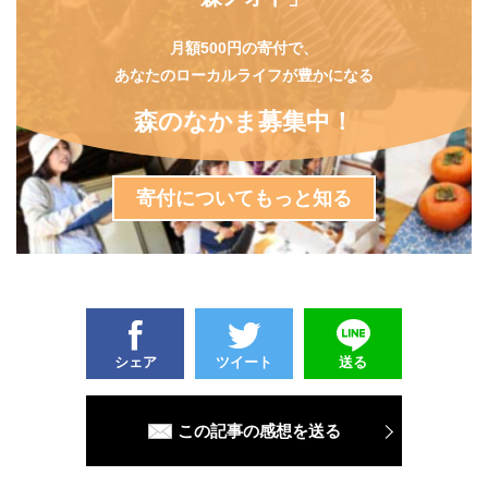
月額500円の寄付で、
あなたのローカルライフが豊かになる
森のなかま募集中！
寄付についてもっと知る
シェア
ツイート
送る
この記事の感想を送る