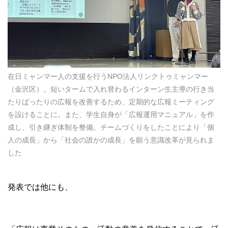
在日ミャンマー人の支援を行うNPO法人リンクトゥミャンマー
（金沢区）。短いタームで入れ替わるインターン生主導の行き当
たりばったりの広報を改善するため、定期的な広報ミーティング
を設けることに。また、学生自身が「広報運用マニュアル」を作
成し、引き継ぎ体制を整備。チームづくりをしたことにより「個
人の成長」から「社会の誰かの成長」を願う意識改革が見られま
した
発表では他にも、