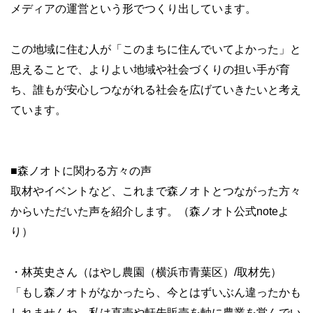
メディアの運営という形でつくり出しています。
この地域に住む人が「このまちに住んでいてよかった」と
思えることで、よりよい地域や社会づくりの担い手が育
ち、誰もが安心しつながれる社会を広げていきたいと考え
ています。
■森ノオトに関わる方々の声
取材やイベントなど、これまで森ノオトとつながった方々
からいただいた声を紹介します。（森ノオト公式noteよ
り）
・林英史さん（はやし農園（横浜市青葉区）/取材先）
「もし森ノオトがなかったら、今とはずいぶん違ったかも
しれませんね。私は直売や軒先販売を軸に農業を営んでい