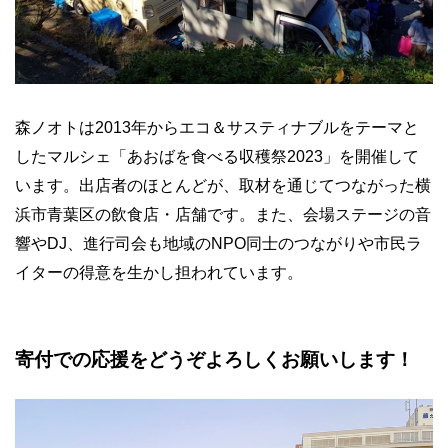
森ノオトは2013年からエコ＆サスティナブルをテーマと
したマルシェ「あおばを食べる収穫祭2023」を開催して
います。出店者のほとんどが、取材を通じてつながった横
浜市青葉区の飲食店・店舗です。また、会場ステージの音
響やDJ、進行司会も地域のNPO同士のつながりや市民ラ
イターの得意を生かし担われています。
寄付での応援をどうぞよろしくお願いします！