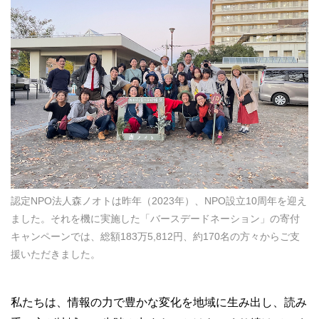
認定NPO法人森ノオトは昨年（2023年）、NPO設立10周年を迎え
ました。それを機に実施した「バースデードネーション」の寄付
キャンペーンでは、総額183万5,812円、約170名の方々からご支
援いただきました。
私たちは、情報の力で豊かな変化を地域に生み出し、読み