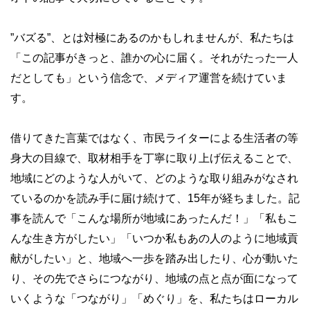
”バズる”、とは対極にあるのかもしれませんが、私たちは
「この記事がきっと、誰かの心に届く。それがたった一人
だとしても」という信念で、メディア運営を続けていま
す。
借りてきた言葉ではなく、市民ライターによる生活者の等
身大の目線で、取材相手を丁寧に取り上げ伝えることで、
地域にどのような人がいて、どのような取り組みがなされ
ているのかを読み手に届け続けて、15年が経ちました。記
事を読んで「こんな場所が地域にあったんだ！」「私もこ
んな生き方がしたい」「いつか私もあの人のように地域貢
献がしたい」と、地域へ一歩を踏み出したり、心が動いた
り、その先でさらにつながり、地域の点と点が面になって
いくような「つながり」「めぐり」を、私たちはローカル