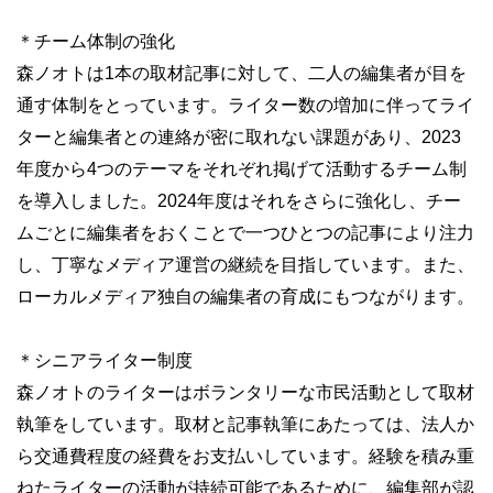
＊チーム体制の強化
森ノオトは1本の取材記事に対して、二人の編集者が目を
通す体制をとっています。ライター数の増加に伴ってライ
ターと編集者との連絡が密に取れない課題があり、2023
年度から4つのテーマをそれぞれ掲げて活動するチーム制
を導入しました。2024年度はそれをさらに強化し、チー
ムごとに編集者をおくことで一つひとつの記事により注力
し、丁寧なメディア運営の継続を目指しています。また、
ローカルメディア独自の編集者の育成にもつながります。
＊シニアライター制度
森ノオトのライターはボランタリーな市民活動として取材
執筆をしています。取材と記事執筆にあたっては、法人か
ら交通費程度の経費をお支払いしています。経験を積み重
ねたライターの活動が持続可能であるために、編集部が認