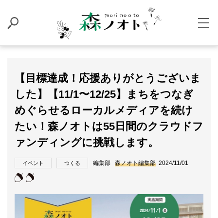
【目標達成！応援ありがとうございま
した】【11/1〜12/25】まちをつなぎ
めぐらせるローカルメディアを続け
たい！森ノオトは55日間のクラウドフ
ァンディングに挑戦します。
編集部
森ノオト編集部
2024/11/01
イベント
つくる