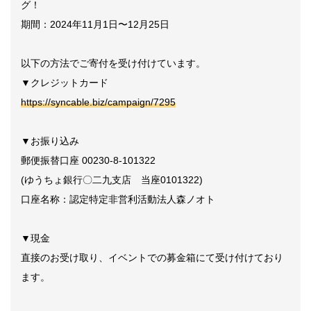
グ！
期間：2024年11月1日〜12月25日
以下の方法でご寄付を受け付けています。
▼クレジットカード
https://syncable.biz/campaign/7295
▼お振り込み
郵便振替口座 00230-8-101322
(ゆうちょ銀行〇二九支店 当座0101322)
口座名称：認定特定非営利活動法人森ノオト
▼現金
直接のお受け取り、イベントでの募金箱にて受け付けており
ます。