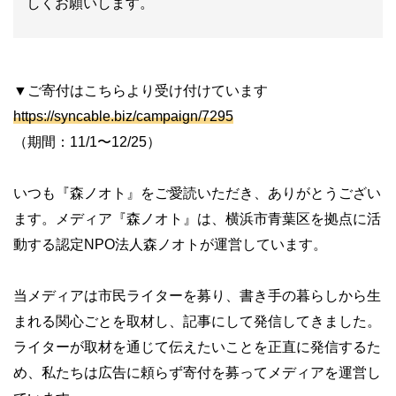
しくお願いします。
▼ご寄付はこちらより受け付けています
https://syncable.biz/campaign/7295
（期間：11/1〜12/25）
いつも『森ノオト』をご愛読いただき、ありがとうござい
ます。メディア『森ノオト』は、横浜市青葉区を拠点に活
動する認定NPO法人森ノオトが運営しています。
当メディアは市民ライターを募り、書き手の暮らしから生
まれる関心ごとを取材し、記事にして発信してきました。
ライターが取材を通じて伝えたいことを正直に発信するた
め、私たちは広告に頼らず寄付を募ってメディアを運営し