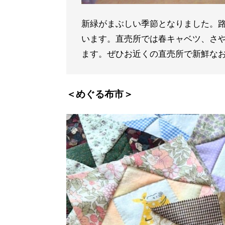
新緑がまぶしい季節となりました。
います。直売所では春キャベツ、さ
ます。ぜひお近くの直売所で新鮮な
＜めぐる布市＞