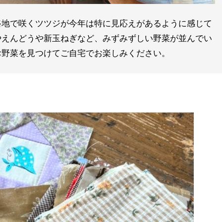
路地で咲くツツジが今年は特に見応えがあるように感じて
やえんどうや新玉ねぎなど、みずみずしい野菜が並んでい
お野菜を見つけてご自宅でお楽しみください。