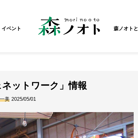
イベント
森ノオト
ェネットワーク」情報
一美
2025/05/01