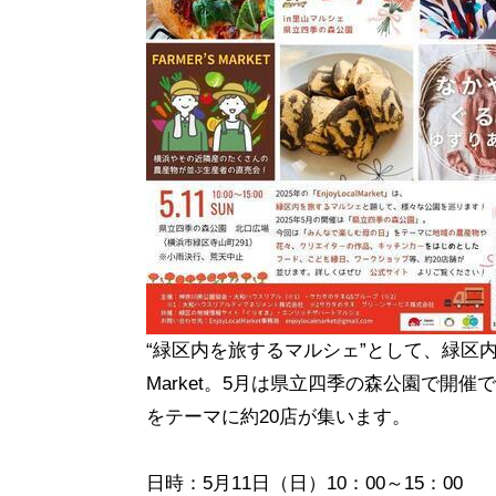
“緑区内を旅するマルシェ”として、緑区内の
Market。5月は県立四季の森公園で
をテーマに約20店が集います。
日時：5月11日（日）10：00～15：00