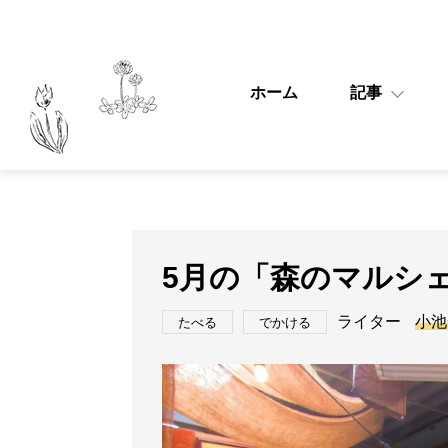
ホーム
記事
5月の「森のマルシ
ライター
小池
たべる
でかける