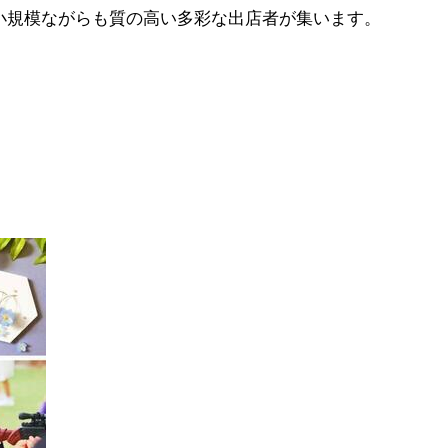
小規模ながらも質の高い多彩な出店者が集います。