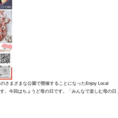
さまざまな公園で開催することになったEnjoy Local
開催です。今回はちょうど母の日です。「みんなで楽しむ母の日