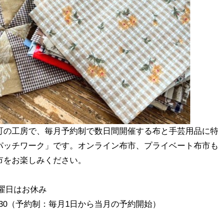
町の工房で、毎月予約制で数日間開催する布と手芸用品に
パッチワーク」です。オンライン布市、プライベート布市
市をお楽しみください。
日曜日はお休み
:00～14:30（予約制：毎月1日から当月の予約開始）