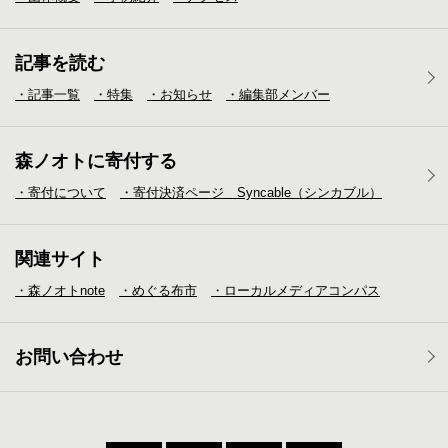
記事を読む
・記事一覧
・特集
・お知らせ
・編集部メンバー
森ノオトに寄付する
・寄付について
・寄付決済ページ Syncable（シンカブル）
関連サイト
・森ノオトnote
・めぐる布市
・ローカルメディア
コンパス
お問い合わせ