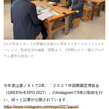
3人の学生スタッフが研修の企画から学生ライターとのコミュニケ
ーション、取材交渉や編集・調整まで、1年間かけて一連のプログ
ラム運営を担当した
今年度は森ノオトで2本、「２０２７年国際園芸博覧会
（GREEN×EXPO 2027）」のInstagramで9本の取材を行
い、続々と記事が公開されています。
https://www.instagram.com/expo2027japan/