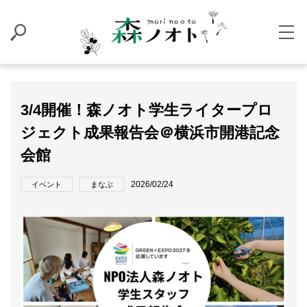
3/4開催！森ノオト学生ライタープロ
ジェクト成果報告会＠横浜市開港記念
会館
2026/02/24
イベント
まなぶ