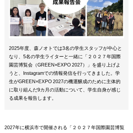
2025年度、森ノオトでは3名の学生スタッフが中心と
なり、5名の学生ライターと一緒に「２０２７年国際
園芸博覧会（GREEN×EXPO 2027）」を盛り上げよ
うと、Instagramでの情報発信を行ってきました。学
生がGREEN×EXPO 2027の機運醸成のために主体的
に取り組んだ9カ月の活動について、学生自身が感じ
る成果を報告します。
2027年に横浜市で開催される「２０２７年国際園芸博覧