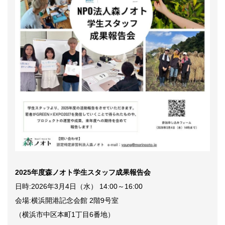
2025年度森ノオト学生スタッフ成果報告会
日時:2026年3月4日（水） 14:00～16:00
会場:横浜開港記念会館 2階9号室
（横浜市中区本町1丁目6番地）