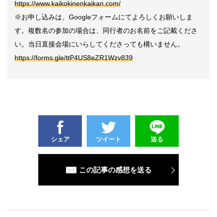
https://www.kaikokinenkaikan.com/
※お申し込みは、Googleフォームにてよろしくお願いしま
す。複数名の参加の場合は、同行者のお名前をご記載くださ
い。当日直接会場にいらしてくださっても構いません。
https://forms.gle/ttP4US8eZR1Wzv839
シェア
ツイート
送る
この記事の感想を送る