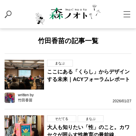
竹田香苗の記事一覧
まなぶ
ここにある「くらし」からデザイン
する未来｜ACYフォーラムレポート
written by
竹田香苗
2026/01/27
そだてる
まなぶ
大人も知りたい「性」のこと。カワ
セクが照らす性教育の最前線。