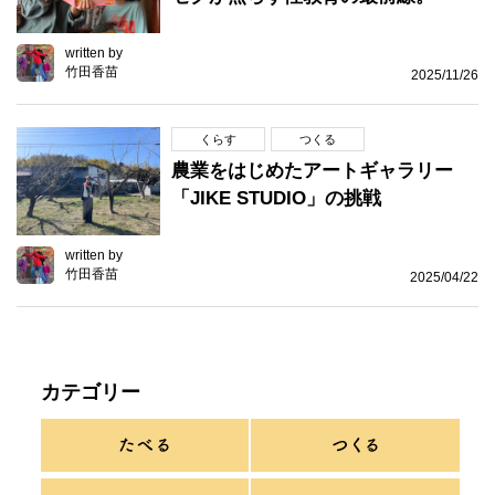
written by
竹田香苗
2025/11/26
くらす
つくる
農業をはじめたアートギャラリー
「JIKE STUDIO」の挑戦
written by
竹田香苗
2025/04/22
カテゴリー