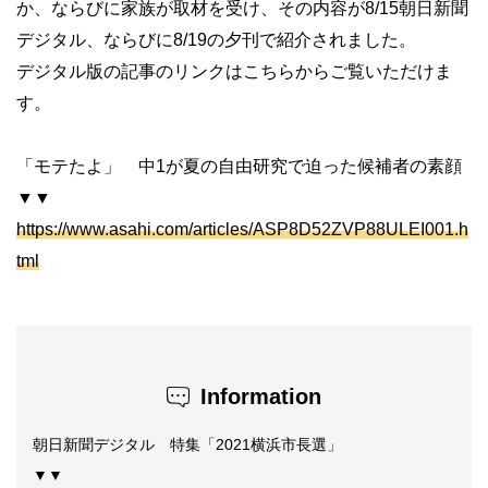
か、ならびに家族が取材を受け、その内容が8/15朝日新聞
デジタル、ならびに8/19の夕刊で紹介されました。
デジタル版の記事のリンクはこちらからご覧いただけま
す。
「モテたよ」 中1が夏の自由研究で迫った候補者の素顔
▼▼
https://www.asahi.com/articles/ASP8D52ZVP88ULEI001.h
tml
Information
朝日新聞デジタル 特集「2021横浜市長選」
▼▼