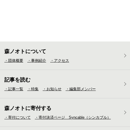
森ノオトについて
・団体概要
・事例紹介
・アクセス
記事を読む
・記事一覧
・特集
・お知らせ
・編集部メンバー
森ノオトに寄付する
・寄付について
・寄付決済ページ Syncable（シンカブル）