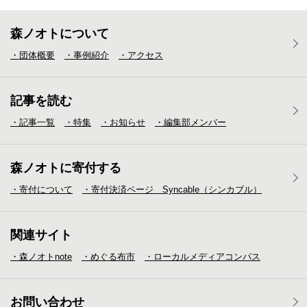
森ノオトについて
・団体概要
・事例紹介
・アクセス
記事を読む
・記事一覧
・特集
・お知らせ
・編集部メンバー
森ノオトに寄付する
・寄付について
・寄付決済ページ Syncable（シンカブル）
関連サイト
・森ノオトnote
・めぐる布市
・ローカルメディア
コンパス
お問い合わせ