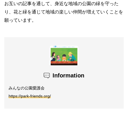
お互いの記事を通して、身近な地域の公園の緑を守った
り、花と緑を通じて地域の楽しい仲間が増えていくことを
願っています。
Information
みんなの公園愛護会
https://park-friends.org/