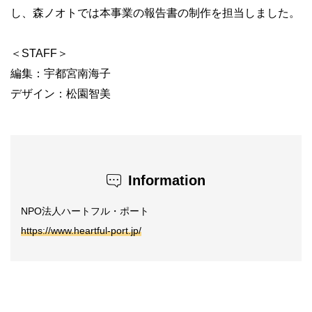
し、森ノオトでは本事業の報告書の制作を担当しました。
＜STAFF＞
編集：宇都宮南海子
デザイン：松園智美
Information
NPO法人ハートフル・ポート
https://www.heartful-port.jp/