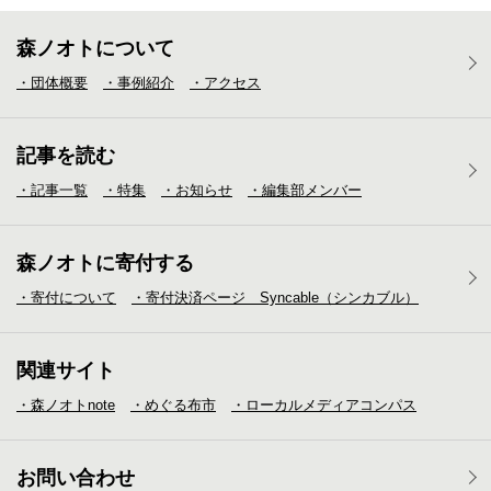
森ノオトについて
・団体概要
・事例紹介
・アクセス
記事を読む
・記事一覧
・特集
・お知らせ
・編集部メンバー
森ノオトに寄付する
・寄付について
・寄付決済ページ Syncable（シンカブル）
関連サイト
・森ノオトnote
・めぐる布市
・ローカルメディア
コンパス
お問い合わせ