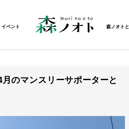
イベント
森ノオト
年4月のマンスリーサポーターと