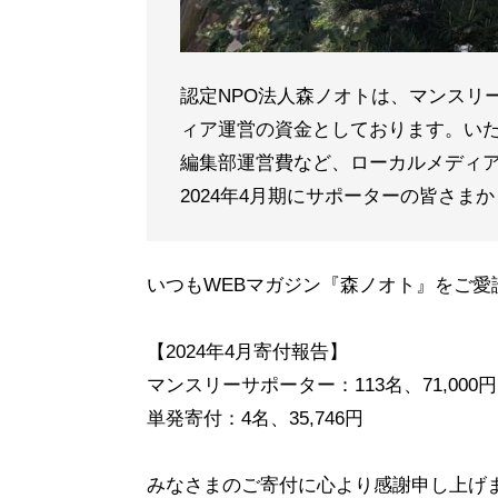
認定NPO法人森ノオトは、マンスリ
ィア運営の資金としております。い
編集部運営費など、ローカルメディ
2024年4月期にサポーターの皆さま
いつもWEBマガジン『森ノオト』をご
【2024年4月寄付報告】
マンスリーサポーター：113名、71,000
単発寄付：4名、35,746円
みなさまのご寄付に心より感謝申し上げ