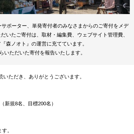
ーサポーター、単発寄付者のみなさまからのご寄付をメデ
ただいたご寄付は、取材・編集費、ウェブサイト管理費、
ア『森ノオト』の運営に充てています。
からいただいた寄付を報告いたします。
愛読いただき、ありがとうございます。
円（新規8名、目標200名）
ます。