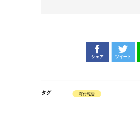
シェア
ツイート
タグ
寄付報告