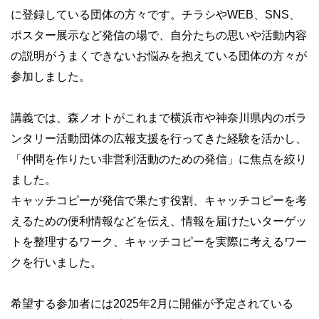
に登録している団体の方々です。チラシや
WEB
、
SNS
、
ポスター展示など発信の場で、自分たちの思いや活動内容
の説明がうまくできないお悩みを抱えている団体の方々が
参加しました。
講義では、森ノオトがこれまで横浜市や神奈川県内のボラ
ンタリー活動団体の広報支援を行ってきた経験を活かし、
「仲間を作りたい非営利活動のための発信」に焦点を絞り
ました。
キャッチコピーが発信で果たす役割、キャッチコピーを考
えるための便利情報などを伝え、情報を届けたいターゲッ
トを整理するワーク、キャッチコピーを実際に考えるワー
クを行いました。
希望する参加者には
2025年
2
月に開催が予定されている