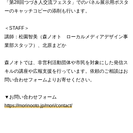
「第
28
回つづき人交流フェスタ」でのパネル展示用ポスタ
ーのキャッチコピーの添削も行います。
＜
STAFF
＞
講師：松園智美（森ノオト ローカルメディアデザイン事
業部スタッフ）、北原まどか
森ノオトでは、非営利活動団体や市民を対象にした発信ス
キルの講座や広報支援を行っています。依頼のご相談はお
問い合わせフォームよりお寄せください。
▼お問い合わせフォーム
https://morinooto.jp/mori/contact/