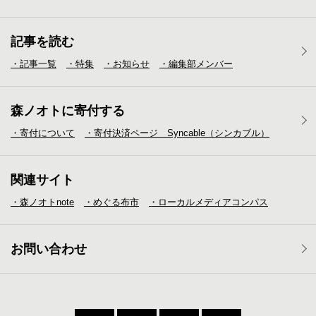
記事を読む
・記事一覧
・特集
・お知らせ
・編集部メンバー
森ノオトに寄付する
・寄付について
・寄付決済ページ Syncable（シンカブル）
関連サイト
・森ノオトnote
・めぐる布市
・ローカルメディア
コンパス
お問い合わせ