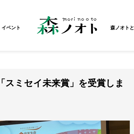
イベント
森ノオト
「スミセイ未来賞」を受賞しま