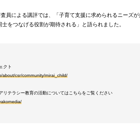
での審査員による講評では、「子育て支援に求められるニーズが
同士をつなげる役割が期待される」と語られました。
ェクト
p/about/csr/community/mirai_child/
アリテラシー教育の活動についてはこちらをご覧ください
oyakomedia/