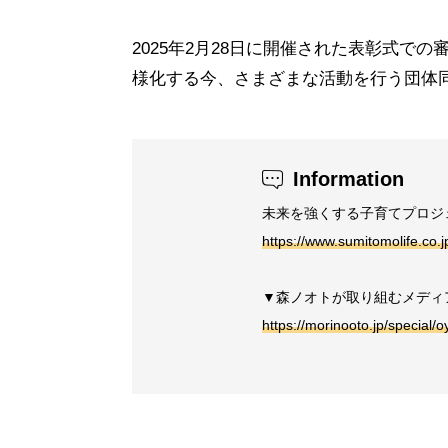
2025年2月28日に開催された表彰式
様化する今、さまざまな活動を行う団体
Information
未来を強くする子育てプロジ
https://www.sumitomolife.co.j
▼森ノオトが取り組むメディ
https://morinooto.jp/special/