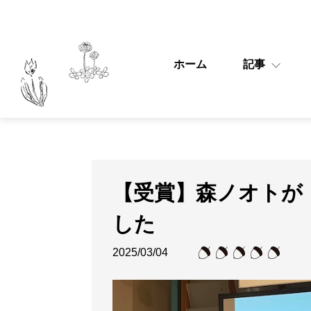
ホーム
記事
【受賞】森ノオトが
した
2025/03/04