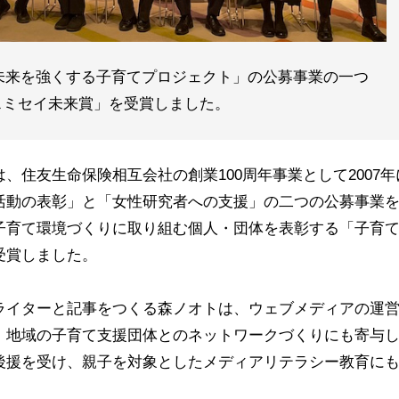
「未来を強くする子育てプロジェクト」の公募事業の一つ
スミセイ未来賞」を受賞しました。
、住友生命保険相互会社の創業100周年事業として2007年
活動の表彰」と「女性研究者への支援」の二つの公募事業
子育て環境づくりに取り組む個人・団体を表彰する「子育
受賞しました。
ライターと記事をつくる森ノオトは、ウェブメディアの運
、地域の子育て支援団体とのネットワークづくりにも寄与
後援を受け、親子を対象としたメディアリテラシー教育に