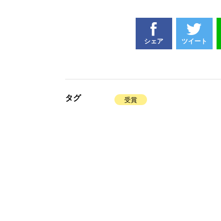
シェア
ツイート
タグ
受賞