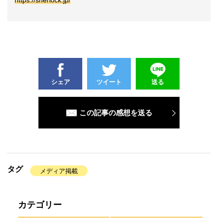
https://sherlock.jp/
シェア
ツイート
送る
この記事の感想を送る
タグ
メディア掲載
カテゴリー