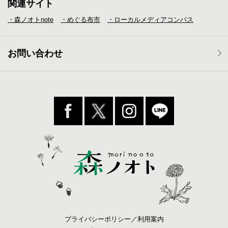
関連サイト
・森ノオトnote
・めぐる布市
・ローカルメディア
コンパス
お問い合わせ
プライバシーポリシー／利用案内