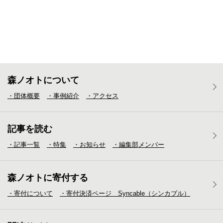
森ノオトについて
・団体概要
・事例紹介
・アクセス
記事を読む
・記事一覧
・特集
・お知らせ
・編集部メンバー
森ノオトに寄付する
・寄付について
・寄付決済ページ Syncable（シンカブル）