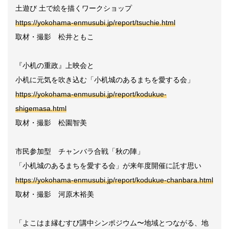
土遊び 土で絵を描くワークショップ
https://yokohama-enmusubi.jp/report/tsuchie.html
取材・撮影 松井ともこ
『小机の重政』上映会と
小机に元気を吹き込む「小机城のあるまちを愛する会」
https://yokohama-enmusubi.jp/report/kodukue-
shigemasa.html
取材・撮影 松園智美
市民参加型 チャンバラ合戦「秋の陣」
「小机城のあるまちを愛する会」が来年度開催に託す思い
https://yokohama-enmusubi.jp/report/kodukue-chanbara.html
取材・撮影 河原木裕美
「よこはま縁むすび講中シンポジウム〜地域とつながる、地