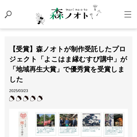
【受賞】森ノオトが制作受託したプロ
ジェクト「よこはま縁むすび講中」が
「地域再生大賞」で優秀賞を受賞しま
した
2025/03/23