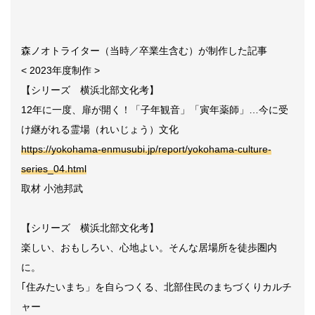
森ノオトライター（当時／卒業生含む）が制作した記事
< 2023年度制作 >
【シリーズ 横浜北部文化考】
12年に一度、扉が開く！「子年観音」「寅年薬師」…今に受
け継がれる霊場（れいじょう）文化
https://yokohama-enmusubi.jp/report/yokohama-culture-
series_04.html
取材 小池邦武
【シリーズ 横浜北部文化考】
楽しい、おもしろい、心地よい。そんな居場所を徒歩圏内
に。
｢住みたいまち」を自らつくる、北部住民のまちづくりカルチ
ャー