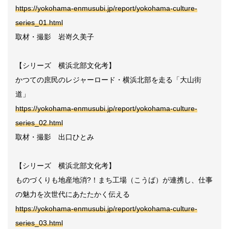
https://yokohama-enmusubi.jp/report/yokohama-culture-
series_01.html
取材・撮影 岩嵜久美子
【シリーズ 横浜北部文化考】
かつての庶民のレジャーロード・横浜北部を走る「大山街
道」
https://yokohama-enmusubi.jp/report/yokohama-culture-
series_02.html
取材・撮影 出口ひとみ
【シリーズ 横浜北部文化考】
ものづくりも地産地消?！まち工場（こうば）が連携し、仕事
の魅力を次世代にあたたかく伝える
https://yokohama-enmusubi.jp/report/yokohama-culture-
series_03.html