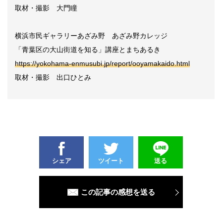
取材・撮影 大門瞳
横浜市民ギャラリーあざみ野 あざみ野カレッジ
「青葉区の大山街道を知る」講座とまちあるき
https://yokohama-enmusubi.jp/report/ooyamakaido.html
取材・撮影 出口ひとみ
シェア
ツイート
送る
この記事の感想を送る