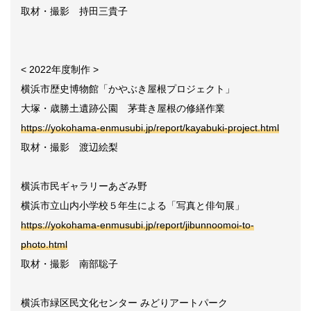
取材・撮影 持田三貴子
< 2022年度制作 >
横浜市歴史博物館「かやぶき屋根プロジェクト」
大塚・歳勝土遺跡公園 茅葺き屋根の修繕作業
https://yokohama-enmusubi.jp/report/kayabuki-project.html
取材・撮影 渡辺絵梨
横浜市民ギャラリーあざみ野
横浜市立山内小学校５年生による「写真と俳句展」
https://yokohama-enmusubi.jp/report/jibunnoomoi-to-
photo.html
取材・撮影 南部聡子
横浜市緑区民文化センター みどりアートパーク