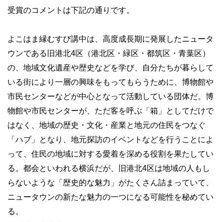
受賞のコメントは下記の通りです。
よこはま縁むすび講中は、高度成長期に発展したニュータ
ウンである旧港北4区（港北区・緑区・都筑区・青葉区）
の、地域文化遺産や歴史などを学び、自分たちが暮らして
いる街により一層の興味をもってもらうために、博物館や
市民センターなどが中心となって活動している団体だ。博
物館や市民センターが、ただ客を呼ぶ「箱」としてだけで
はなく、地域の歴史・文化・産業と地元の住民をつなぐ
「ハブ」となり、地元探訪のイベントなどを行うことによ
って、住民の地域に対する愛着を深める役割を果たしてい
る。都会といわれる横浜だが、旧港北4区は地域の人もし
らないような「歴史的な魅力」がたくさん詰まっていて、
ニュータウンの新たな魅力の一つになる可能性を秘めてい
る。