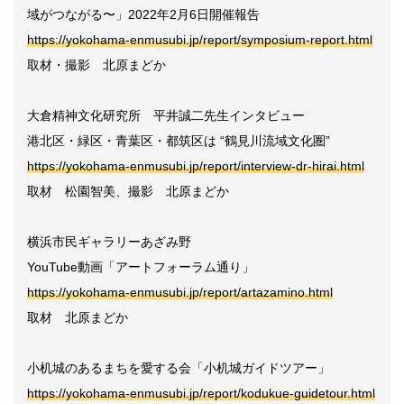
域がつながる〜」2022年2月6日開催報告
https://yokohama-enmusubi.jp/report/symposium-report.html
取材・撮影 北原まどか
大倉精神文化研究所 平井誠二先生インタビュー
港北区・緑区・青葉区・都筑区は “鶴見川流域文化圏”
https://yokohama-enmusubi.jp/report/interview-dr-hirai.html
取材 松園智美、撮影 北原まどか
横浜市民ギャラリーあざみ野
YouTube動画「アートフォーラム通り」
https://yokohama-enmusubi.jp/report/artazamino.html
取材 北原まどか
小机城のあるまちを愛する会「小机城ガイドツアー」
https://yokohama-enmusubi.jp/report/kodukue-guidetour.html