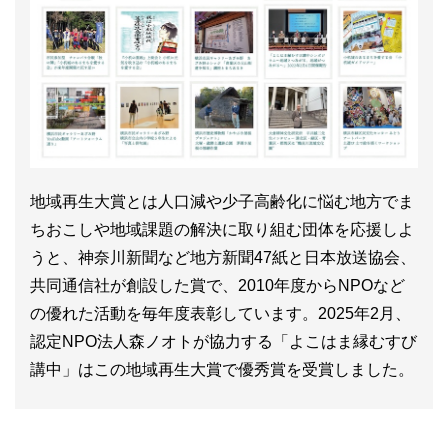
地域再生大賞とは人口減や少子高齢化に悩む地方でま
ちおこしや地域課題の解決に取り組む団体を応援しよ
うと、神奈川新聞など地方新聞47紙と日本放送協会、
共同通信社が創設した賞で、2010年度からNPOなど
の優れた活動を毎年度表彰しています。2025年2月、
認定NPO法人森ノオトが協力する「よこはま縁むすび
講中」はこの地域再生大賞で優秀賞を受賞しました。