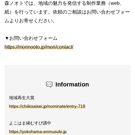
森ノオトでは、地域の魅力を発信する制作業務（web、
紙）を行っています。依頼のご相談はお問い合わせフォー
ムよりお寄せください。
▼お問い合わせフォーム
https://morinooto.jp/mori/contact/
Information
地域再生大賞
https://chiikisaisei.jp/nominate/entry-718
よこはま縁むすび講中
https://yokohama-enmusubi.jp