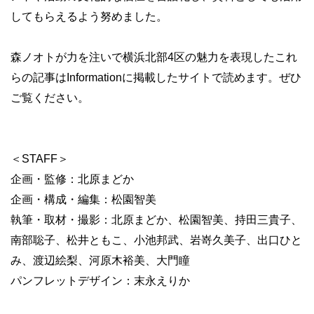
してもらえるよう努めました。
森ノオトが力を注いで横浜北部4区の魅力を表現したこれ
らの記事はInformationに掲載したサイトで読めます。ぜひ
ご覧ください。
＜STAFF＞
企画・監修：北原まどか
企画・構成・編集：松園智美
執筆・取材・撮影：北原まどか、松園智美、持田三貴子、
南部聡子、松井ともこ、小池邦武、岩嵜久美子、出口ひと
み、渡辺絵梨、河原木裕美、大門瞳
パンフレットデザイン：末永えりか