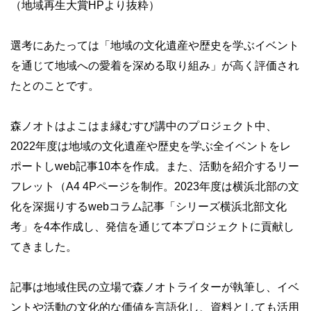
（地域再生大賞HPより抜粋）
選考にあたっては「地域の文化遺産や歴史を学ぶイベント
を通じて地域への愛着を深める取り組み」が高く評価され
たとのことです。
森ノオトはよこはま縁むすび講中のプロジェクト中、
2022年度は地域の文化遺産や歴史を学ぶ全イベントをレ
ポートしweb記事10本を作成。また、活動を紹介するリー
フレット（A4 4Pページを制作。2023年度は横浜北部の文
化を深掘りするwebコラム記事「シリーズ横浜北部文化
考」を4本作成し、発信を通じて本プロジェクトに貢献し
てきました。
記事は地域住民の立場で森ノオトライターが執筆し、イベ
ントや活動の文化的な価値を言語化し、資料としても活用