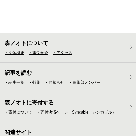
森ノオトについて
・団体概要
・事例紹介
・アクセス
記事を読む
・記事一覧
・特集
・お知らせ
・編集部メンバー
森ノオトに寄付する
・寄付について
・寄付決済ページ Syncable（シンカブル）
関連サイト