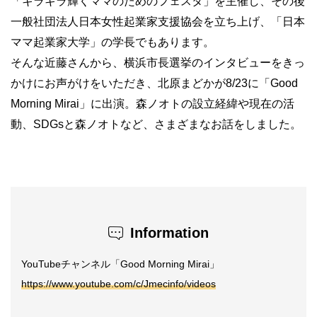
「キラキラ輝くママのためのフェスタ」を主催し、その後
一般社団法人日本女性起業家支援協会を立ち上げ、「日本
ママ起業家大学」の学長でもあります。
そんな近藤さんから、横浜市長選挙のインタビューをきっ
かけにお声がけをいただき、北原まどかが8/23に「Good
Morning Mirai」に出演。森ノオトの設立経緯や現在の活
動、SDGsと森ノオトなど、さまざまなお話をしました。
Information
YouTubeチャンネル「Good Morning Mirai」
https://www.youtube.com/c/Jmecinfo/videos