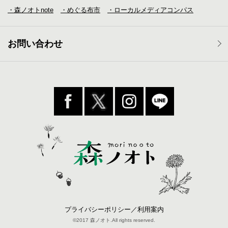
・森ノオトnote
・めぐる布市
・ローカルメディア
コンパス
お問い合わせ
プライバシーポリシー／利用案内
©2017 森ノオト.All rights reserved.