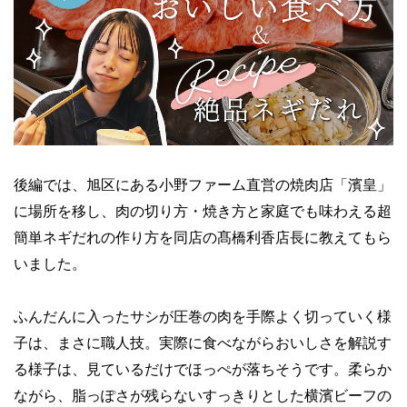
後編では、旭区にある小野ファーム直営の焼肉店「濱皇」
に場所を移し、肉の切り方・焼き方と家庭でも味わえる超
簡単ネギだれの作り方を同店の髙橋利香店長に教えてもら
いました。
ふんだんに入ったサシが圧巻の肉を手際よく切っていく様
子は、まさに職人技。実際に食べながらおいしさを解説す
る様子は、見ているだけでほっぺが落ちそうです。柔らか
ながら、脂っぽさが残らないすっきりとした横濱ビーフの