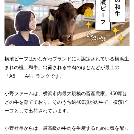
横濱ビーフはかながわブランドにも認定されている横浜生
まれの極上和牛。出荷される牛肉のほとんどが最上の
「A5」「A4」ランクです。
小野ファームは、横浜市内最大規模の畜産農家。450頭ほ
どの牛を育てており、そのうち約400頭が肉牛で、横濱ビ
ーフとして出荷されています。
小野社長からは、最高級の牛肉を生産するために気を配っ