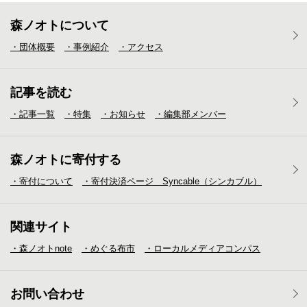
森ノオトについて
・団体概要
・事例紹介
・アクセス
記事を読む
・記事一覧
・特集
・お知らせ
・編集部メンバー
森ノオトに寄付する
・寄付について
・寄付決済ページ Syncable（シンカブル）
関連サイト
・森ノオトnote
・めぐる布市
・ローカルメディア
コンパス
お問い合わせ