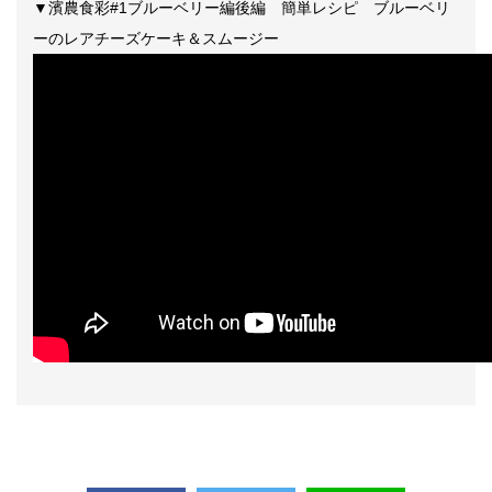
▼濱農食彩#1ブルーベリー編後編 簡単レシピ ブルーベリ
ーのレアチーズケーキ＆スムージー