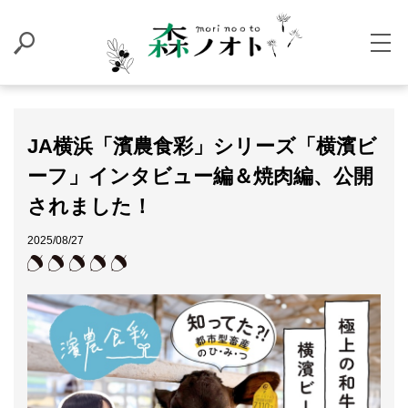
JA横浜「濱農食彩」シリーズ「横濱ビ
ーフ」インタビュー編＆焼肉編、公開
されました！
2025/08/27