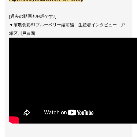
[過去の動画も好評です♪]
▼濱農食彩#1ブルーベリー編前編 生産者インタビュー 戸
塚区川戸農園