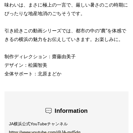
味わいは、まさに極上の一言で、厳しい暑さのこの時期に
ぴったりな地産地消のごちそうです。
引き続きこの動画シリーズでは、都市の中の“農”を体感で
きるの横浜の魅力をお伝えしていきます。お楽しみに。
制作ディレクション：齋藤由美子
デザイン：松園智美
全体サポート：北原まどか
Information
JA横浜公式YouTubeチャンネル
https://www.youtube.com/@JA-md5dg