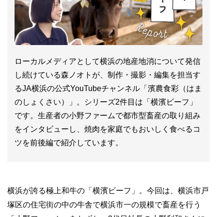
ローカルメディアとして横浜の地産地消について発信
し続けている森ノオトが、制作・撮影・編集を担当す
るJA横浜の公式YouTubeチャンネル「濱農食彩（はま
のしょくさい）」。シリーズ2件目は「横濱ビーフ」
です。生産者の小野ファームで都市型畜産の取り組み
をインタビューし、焼肉を家庭でもおいしく食べるコ
ツを前後編で紹介しています。
横浜が誇る極上和牛の「横濱ビーフ」。今回は、横浜市戸
塚区の住宅街の中の牛舎で横浜市一の規模で畜産を行う