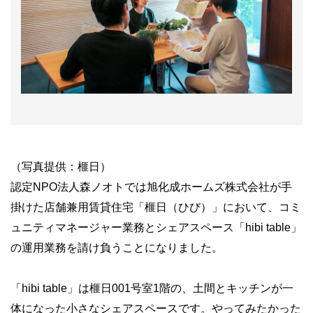
（写真提供：榧日）
認定NPO法人森ノオトでは旭化成ホームズ株式会社が手
掛けた店舗兼用賃貸住宅「榧日（ひび）」において、コミ
ュニティマネージャー業務とシェアスペース「hibi table」
の運用業務を請け負うことになりました。
「hibi table」は榧日001号室1階の、土間とキッチンが一
体になった小さなシェアスペースです。やってみたかった