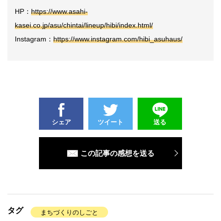
HP：
https://www.asahi-
kasei.co.jp/asu/chintai/lineup/hibi/index.html/
Instagram：
https://www.instagram.com/hibi_asuhaus/
シェア
ツイート
送る
この記事の感想を送る
タグ
まちづくりのしごと