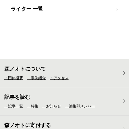
ライター 一覧
森ノオトについて
・団体概要
・事例紹介
・アクセス
記事を読む
・記事一覧
・特集
・お知らせ
・編集部メンバー
森ノオトに寄付する